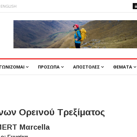
ENGLISH
ΓΩΝΙΖΟΜΑΙ
ΠΡΟΣΩΠΑ
ΑΠΟΣΤΟΛΕΣ
ΘΕΜΑΤΑ
ων Ορεινού Τρεξίματος
ERT Μαrcella