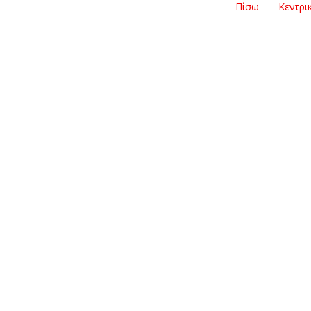
Πίσω
Κεντρι