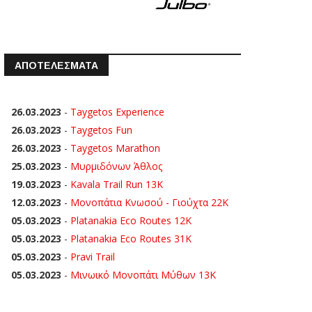
ΑΠΟΤΕΛΕΣΜΑΤΑ
26.03.2023
-
Taygetos Experience
26.03.2023
-
Taygetos Fun
26.03.2023
-
Taygetos Marathon
25.03.2023
-
Μυρμιδόνων Άθλος
19.03.2023
-
Kavala Trail Run 13K
12.03.2023
-
Μονοπάτια Κνωσού - Γιούχτα 22Κ
05.03.2023
-
Platanakia Eco Routes 12K
05.03.2023
-
Platanakia Eco Routes 31K
05.03.2023
-
Pravi Trail
05.03.2023
-
Μινωικό Μονοπάτι Μύθων 13Κ