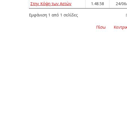
Στην Κόψη των Αετών
1.48.58
24/06
Εμφάνιση 1 από 1 σελίδες
Πίσω
Κεντρι