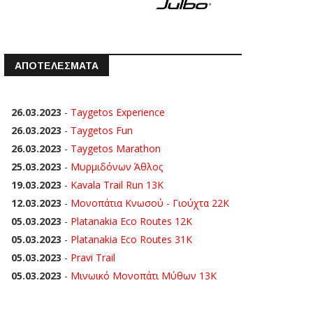
ΑΠΟΤΕΛΕΣΜΑΤΑ
26.03.2023
-
Taygetos Experience
26.03.2023
-
Taygetos Fun
26.03.2023
-
Taygetos Marathon
25.03.2023
-
Μυρμιδόνων Άθλος
19.03.2023
-
Kavala Trail Run 13K
12.03.2023
-
Μονοπάτια Κνωσού - Γιούχτα 22Κ
05.03.2023
-
Platanakia Eco Routes 12K
05.03.2023
-
Platanakia Eco Routes 31K
05.03.2023
-
Pravi Trail
05.03.2023
-
Μινωικό Μονοπάτι Μύθων 13Κ