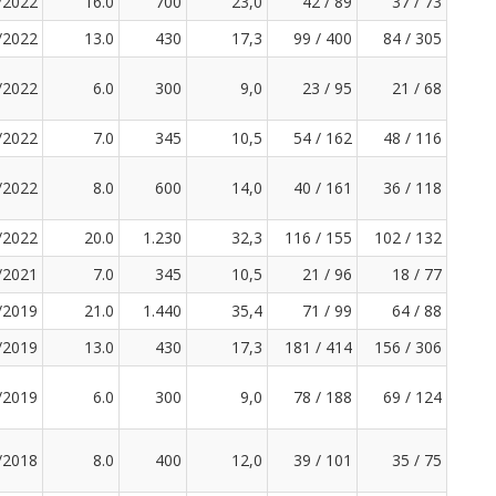
/2022
16.0
700
23,0
42 / 89
37 / 73
/2022
13.0
430
17,3
99 / 400
84 / 305
/2022
6.0
300
9,0
23 / 95
21 / 68
/2022
7.0
345
10,5
54 / 162
48 / 116
/2022
8.0
600
14,0
40 / 161
36 / 118
/2022
20.0
1.230
32,3
116 / 155
102 / 132
/2021
7.0
345
10,5
21 / 96
18 / 77
/2019
21.0
1.440
35,4
71 / 99
64 / 88
/2019
13.0
430
17,3
181 / 414
156 / 306
/2019
6.0
300
9,0
78 / 188
69 / 124
/2018
8.0
400
12,0
39 / 101
35 / 75