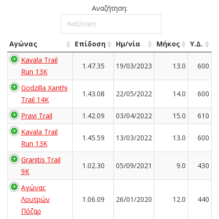
Αναζήτηση:
Αγώνας
Επίδοση
Ημ/νία
Μήκος
Υ.Δ.
Kavala Trail
1.47.35
19/03/2023
13.0
600
Run 13K
Godzilla Xanthi
1.43.08
22/05/2022
14.0
600
Trail 14K
Pravi Trail
1.42.09
03/04/2022
15.0
610
Kavala Trail
1.45.59
13/03/2022
13.0
600
Run 13K
Granitis Trail
1.02.30
05/09/2021
9.0
430
9K
Αγώνας
Λουτρών
1.06.09
26/01/2020
12.0
440
Πόζαρ