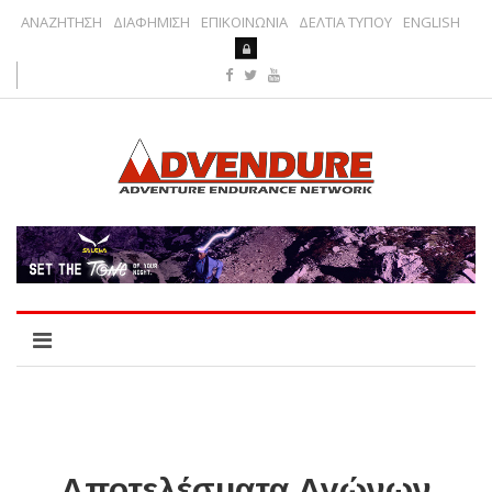
ΑΝΑΖΗΤΗΣΗ
ΔΙΑΦΗΜΙΣΗ
ΕΠΙΚΟΙΝΩΝΙΑ
ΔΕΛΤΙΑ ΤΥΠΟΥ
ENGLISH
Αποτελέσματα Αγώνων