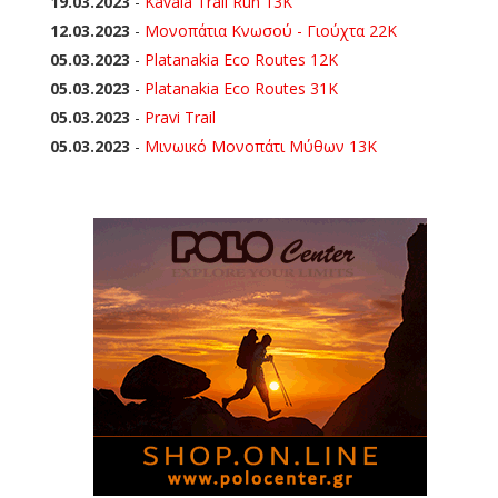
19.03.2023
-
Kavala Trail Run 13K
12.03.2023
-
Μονοπάτια Κνωσού - Γιούχτα 22Κ
05.03.2023
-
Platanakia Eco Routes 12K
05.03.2023
-
Platanakia Eco Routes 31K
05.03.2023
-
Pravi Trail
05.03.2023
-
Μινωικό Μονοπάτι Μύθων 13Κ