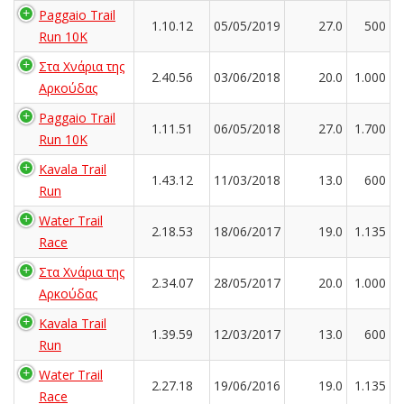
Paggaio Trail
1.10.12
05/05/2019
27.0
500
Run 10K
Στα Χνάρια της
2.40.56
03/06/2018
20.0
1.000
Αρκούδας
Paggaio Trail
1.11.51
06/05/2018
27.0
1.700
Run 10K
Kavala Trail
1.43.12
11/03/2018
13.0
600
Run
Water Trail
2.18.53
18/06/2017
19.0
1.135
Race
Στα Χνάρια της
2.34.07
28/05/2017
20.0
1.000
Αρκούδας
Kavala Trail
1.39.59
12/03/2017
13.0
600
Run
Water Trail
2.27.18
19/06/2016
19.0
1.135
Race