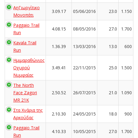
ΑηΓιωργίτικο
3.09.17
05/06/2016
23.0
1.150
Μονοπάτι
Paggaio Trail
4.08.15
08/05/2016
27.0
1.700
Run
Kavala Trail
1.36.39
13/03/2016
13.0
600
Run
Ημιμαραθώνιος
Οχυρού
3.49.41
22/11/2015
25.0
1.500
Νυμφαίας
The North
Face Zagori
2.50.52
26/07/2015
21.0
1.090
MR 21K
Στα Χνάρια της
2.10.30
24/05/2015
18.0
900
Αρκούδας
Paggaio Trail
4.10.33
10/05/2015
27.0
1.700
Run