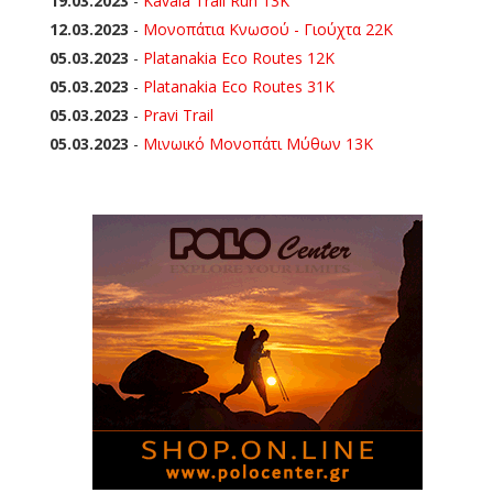
19.03.2023
-
Kavala Trail Run 13K
12.03.2023
-
Μονοπάτια Κνωσού - Γιούχτα 22Κ
05.03.2023
-
Platanakia Eco Routes 12K
05.03.2023
-
Platanakia Eco Routes 31K
05.03.2023
-
Pravi Trail
05.03.2023
-
Μινωικό Μονοπάτι Μύθων 13Κ