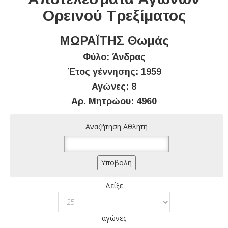
Ορεινού Τρεξίματος
ΜΩΡΑΪΤΗΣ Θωμάς
Φύλο: Άνδρας
Έτος γέννησης: 1959
Αγώνες: 8
Αρ. Μητρώου: 4960
Αναζήτηση Αθλητή
Δείξε
αγώνες