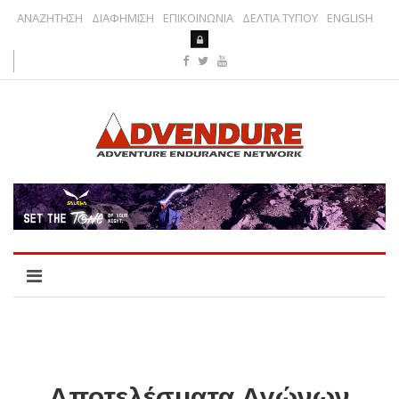
ΑΝΑΖΗΤΗΣΗ
ΔΙΑΦΗΜΙΣΗ
ΕΠΙΚΟΙΝΩΝΙΑ
ΔΕΛΤΙΑ ΤΥΠΟΥ
ENGLISH
Αποτελέσματα Αγώνων