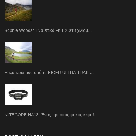
Sophie Woods: Ένα επικό FKT 2.018 χιλιομ…
Η εμπειρία μου από το EIGER ULTRA TRAIL …
NITECORE HA13: Ένας προσιτός φακός κεφαλ…