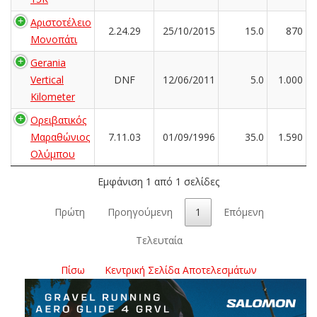
Αριστοτέλειο
2.24.29
25/10/2015
15.0
870
Μονοπάτι
Gerania
Vertical
DNF
12/06/2011
5.0
1.000
Kilometer
Ορειβατικός
Μαραθώνιος
7.11.03
01/09/1996
35.0
1.590
Ολύμπου
Εμφάνιση 1 από 1 σελίδες
Πρώτη
Προηγούμενη
1
Επόμενη
Τελευταία
Πίσω
Κεντρική Σελίδα Αποτελεσμάτων