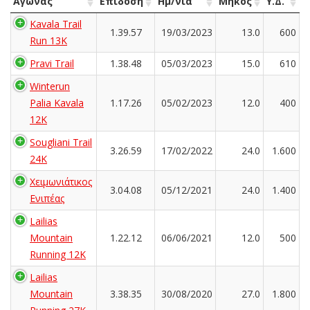
Αγώνας
Επίδοση
Ημ/νία
Μήκος
Υ.Δ.
Kavala Trail
1.39.57
19/03/2023
13.0
600
Run 13K
Pravi Trail
1.38.48
05/03/2023
15.0
610
Winterun
Palia Kavala
1.17.26
05/02/2023
12.0
400
12K
Sougliani Trail
3.26.59
17/02/2022
24.0
1.600
24K
Χειμωνιάτικος
3.04.08
05/12/2021
24.0
1.400
Ενιπέας
Lailias
Mountain
1.22.12
06/06/2021
12.0
500
Running 12K
Lailias
Mountain
3.38.35
30/08/2020
27.0
1.800