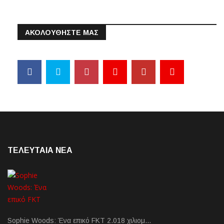
ΑΚΟΛΟΥΘΗΣΤΕ ΜΑΣ
ΤΕΛΕΥΤΑΙΑ NEA
Sophie Woods: Ένα επικό FKT 2.018 χιλιομ…