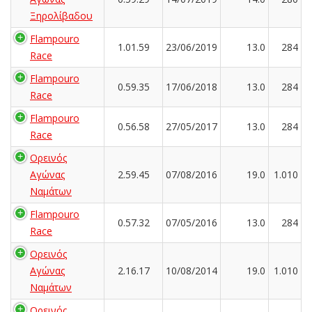
Ξηρολίβαδου
Flampouro
1.01.59
23/06/2019
13.0
284
Race
Flampouro
0.59.35
17/06/2018
13.0
284
Race
Flampouro
0.56.58
27/05/2017
13.0
284
Race
Ορεινός
Αγώνας
2.59.45
07/08/2016
19.0
1.010
Ναμάτων
Flampouro
0.57.32
07/05/2016
13.0
284
Race
Ορεινός
Αγώνας
2.16.17
10/08/2014
19.0
1.010
Ναμάτων
Ορεινός