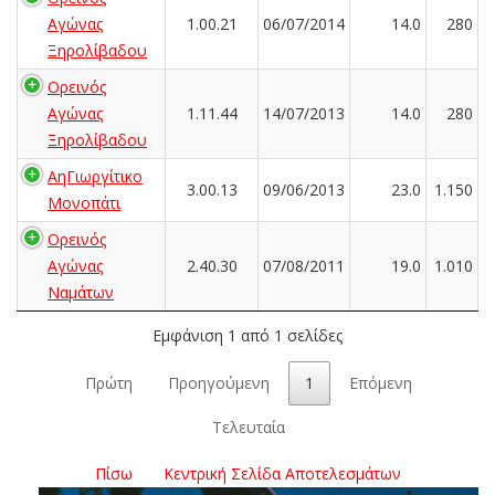
Αγώνας
1.00.21
06/07/2014
14.0
280
Ξηρολίβαδου
Ορεινός
Αγώνας
1.11.44
14/07/2013
14.0
280
Ξηρολίβαδου
ΑηΓιωργίτικο
3.00.13
09/06/2013
23.0
1.150
Μονοπάτι
Ορεινός
Αγώνας
2.40.30
07/08/2011
19.0
1.010
Ναμάτων
Εμφάνιση 1 από 1 σελίδες
Πρώτη
Προηγούμενη
1
Επόμενη
Τελευταία
Πίσω
Κεντρική Σελίδα Αποτελεσμάτων