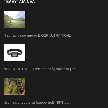
ΤΕΛΕΥΤΑΙΑ NEA
Η εμπειρία μου από το EIGER ULTRA TRAIL …
NITECORE HA13: Ένας προσιτός φακός κεφαλ…
Νέο – με υποστήριξη (supported) - FKT στ…