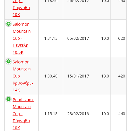
Cup -
1.18.46
26/02/2017
10.0
440
Πάρνηθα
10Κ
Salomon
Mountain
Cup -
1.31.13
05/02/2017
10.0
620
Πεντέλη
10,5Κ
Salomon
Mountain
Cup
1.30.40
15/01/2017
13.0
420
Κρυονέρι -
14K
Pearl Izumi
Mountain
Cup -
1.15.18
28/02/2016
10.0
440
Πάρνηθα
10Κ