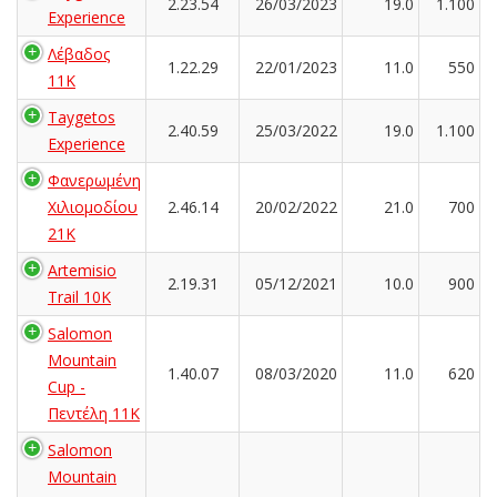
2.23.54
26/03/2023
19.0
1.100
Experience
Λέβαδος
1.22.29
22/01/2023
11.0
550
11K
Taygetos
2.40.59
25/03/2022
19.0
1.100
Experience
Φανερωμένη
Χιλιομοδίου
2.46.14
20/02/2022
21.0
700
21Κ
Artemisio
2.19.31
05/12/2021
10.0
900
Trail 10K
Salomon
Mountain
1.40.07
08/03/2020
11.0
620
Cup -
Πεντέλη 11Κ
Salomon
Mountain