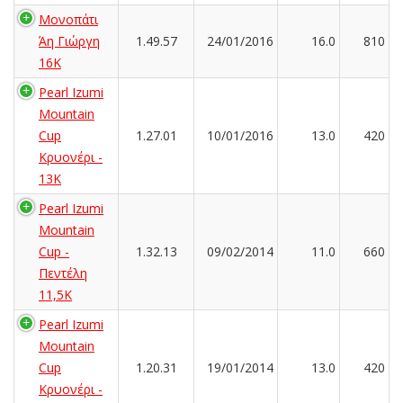
Μονοπάτι
Άη Γιώργη
1.49.57
24/01/2016
16.0
810
16Κ
Pearl Izumi
Mountain
Cup
1.27.01
10/01/2016
13.0
420
Κρυονέρι -
13K
Pearl Izumi
Mountain
Cup -
1.32.13
09/02/2014
11.0
660
Πεντέλη
11,5Κ
Pearl Izumi
Mountain
Cup
1.20.31
19/01/2014
13.0
420
Κρυονέρι -