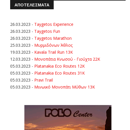
ΑΠΟΤΕΛΕΣΜΑΤΑ
26.03.2023
-
Taygetos Experience
26.03.2023
-
Taygetos Fun
26.03.2023
-
Taygetos Marathon
25.03.2023
-
Μυρμιδόνων Άθλος
19.03.2023
-
Kavala Trail Run 13K
12.03.2023
-
Μονοπάτια Κνωσού - Γιούχτα 22Κ
05.03.2023
-
Platanakia Eco Routes 12K
05.03.2023
-
Platanakia Eco Routes 31K
05.03.2023
-
Pravi Trail
05.03.2023
-
Μινωικό Μονοπάτι Μύθων 13Κ