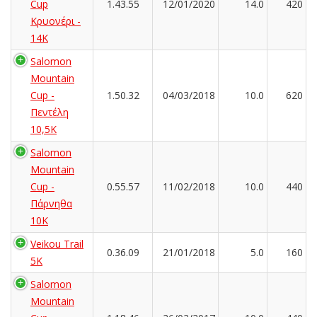
Cup
1.43.55
12/01/2020
14.0
420
Κρυονέρι -
14K
Salomon
Mountain
Cup -
1.50.32
04/03/2018
10.0
620
Πεντέλη
10,5Κ
Salomon
Mountain
Cup -
0.55.57
11/02/2018
10.0
440
Πάρνηθα
10Κ
Veikou Trail
0.36.09
21/01/2018
5.0
160
5K
Salomon
Mountain