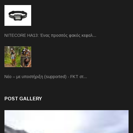
NITECORE HA13: Ένας προσιτός φακός κεφαλ…
Νέο – με υποστήριξη (supported) - FKT στ…
POST GALLERY