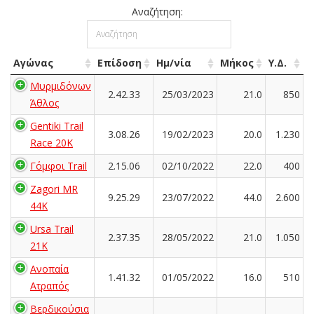
Αναζήτηση:
Αγώνας
Επίδοση
Ημ/νία
Μήκος
Υ.Δ.
Μυρμιδόνων
2.42.33
25/03/2023
21.0
850
Άθλος
Gentiki Trail
3.08.26
19/02/2023
20.0
1.230
Race 20K
Γόμφοι Trail
2.15.06
02/10/2022
22.0
400
Zagori MR
9.25.29
23/07/2022
44.0
2.600
44K
Ursa Trail
2.37.35
28/05/2022
21.0
1.050
21K
Ανοπαία
1.41.32
01/05/2022
16.0
510
Ατραπός
Βερδικούσια