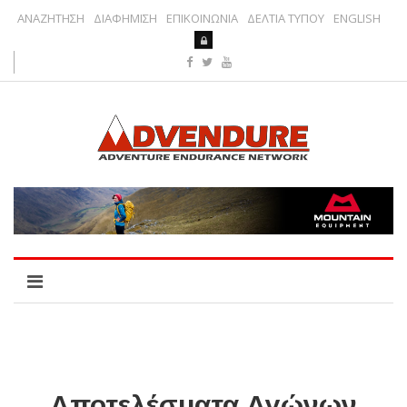
ΑΝΑΖΗΤΗΣΗ
ΔΙΑΦΗΜΙΣΗ
ΕΠΙΚΟΙΝΩΝΙΑ
ΔΕΛΤΙΑ ΤΥΠΟΥ
ENGLISH
Αποτελέσματα Αγώνων