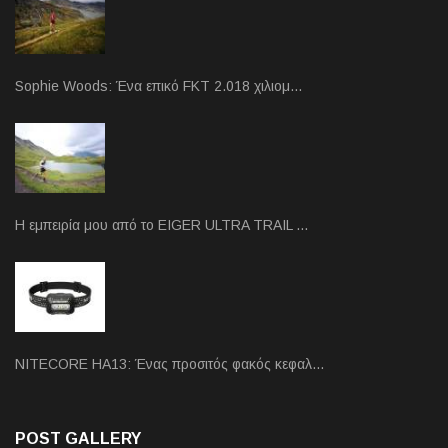
Sophie Woods: Ένα επικό FKT 2.018 χιλιομ…
Η εμπειρία μου από το EIGER ULTRA TRAIL …
NITECORE HA13: Ένας προσιτός φακός κεφαλ…
POST GALLERY