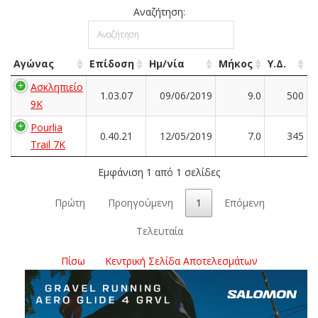
Αναζήτηση:
Αγώνας
Επίδοση
Ημ/νία
Μήκος
Υ.Δ.
Ασκληπιείο
1.03.07
09/06/2019
9.0
500
9Κ
Pourlia
0.40.21
12/05/2019
7.0
345
Trail 7Κ
Εμφάνιση 1 από 1 σελίδες
Πρώτη
Προηγούμενη
1
Επόμενη
Τελευταία
Πίσω
Κεντρική Σελίδα Αποτελεσμάτων