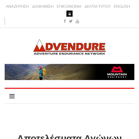
ΑΝΑΖΗΤΗΣΗ
ΔΙΑΦΗΜΙΣΗ
ΕΠΙΚΟΙΝΩΝΙΑ
ΔΕΛΤΙΑ ΤΥΠΟΥ
ENGLISH
Αποτελέσματα Αγώνων