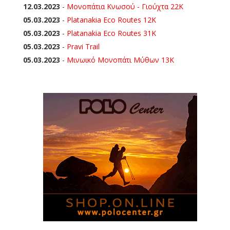
12.03.2023
-
Μονοπάτια Κνωσού - Γιούχτα 22Κ
05.03.2023
-
Platanakia Eco Routes 12K
05.03.2023
-
Platanakia Eco Routes 31K
05.03.2023
-
Pravi Trail
05.03.2023
-
Μινωικό Μονοπάτι Μύθων 13Κ