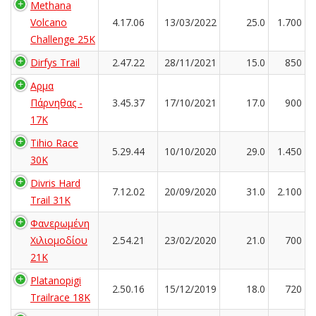
Methana
Volcano
4.17.06
13/03/2022
25.0
1.700
Challenge 25K
Dirfys Trail
2.47.22
28/11/2021
15.0
850
Αρμα
Πάρνηθας -
3.45.37
17/10/2021
17.0
900
17K
Tihio Race
5.29.44
10/10/2020
29.0
1.450
30K
Divris Hard
7.12.02
20/09/2020
31.0
2.100
Trail 31K
Φανερωμένη
Χιλιομοδίου
2.54.21
23/02/2020
21.0
700
21Κ
Platanopigi
2.50.16
15/12/2019
18.0
720
Trailrace 18K