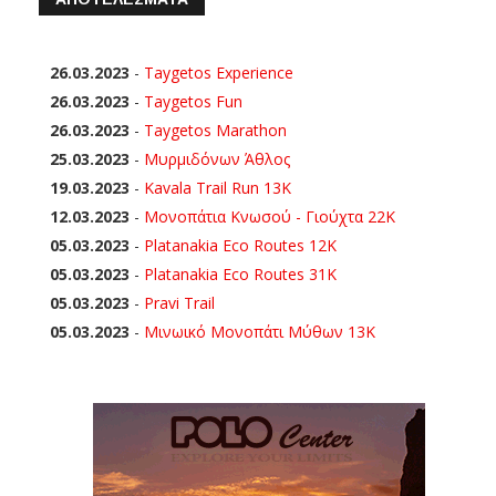
26.03.2023
-
Taygetos Experience
26.03.2023
-
Taygetos Fun
26.03.2023
-
Taygetos Marathon
25.03.2023
-
Μυρμιδόνων Άθλος
19.03.2023
-
Kavala Trail Run 13K
12.03.2023
-
Μονοπάτια Κνωσού - Γιούχτα 22Κ
05.03.2023
-
Platanakia Eco Routes 12K
05.03.2023
-
Platanakia Eco Routes 31K
05.03.2023
-
Pravi Trail
05.03.2023
-
Μινωικό Μονοπάτι Μύθων 13Κ