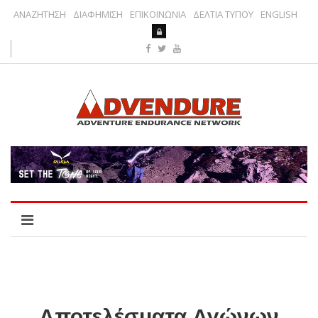
ΑΝΑΖΗΤΗΣΗ
ΔΙΑΦΗΜΙΣΗ
ΕΠΙΚΟΙΝΩΝΙΑ
ΔΕΛΤΙΑ ΤΥΠΟΥ
ENGLISH
Αποτελέσματα Αγώνων