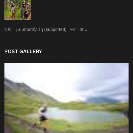
Νέο – με υποστήριξη (supported) - FKT στ…
POST GALLERY