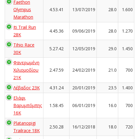
Faethon
Olympus
4.53.41
13/07/2019
28.0
1.600
Marathon
Iti Trail Run
4.45.36
09/06/2019
28.0
1.270
28K
Tihio Race
5.27.42
12/05/2019
29.0
1.450
30K
Φανερωμένη
Χιλιομοδίου
2.47.59
24/02/2019
21.0
700
21Κ
Λέβαδος 23Κ
4.31.24
20/01/2019
23.5
1.400
Ελάφι
Βαρυμπόμπης
1.58.45
06/01/2019
16.0
700
16K
Platanopigi
2.50.28
16/12/2018
18.0
720
Trailrace 18K