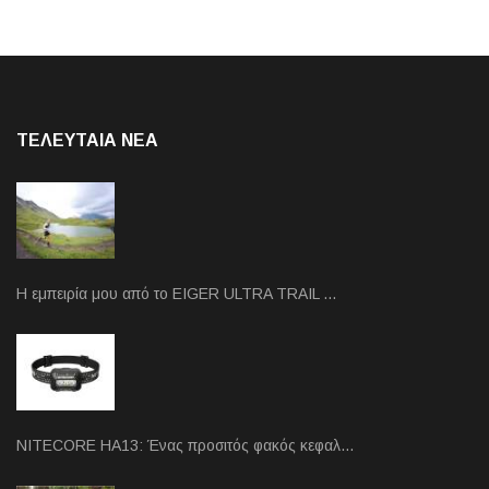
ΤΕΛΕΥΤΑΙΑ NEA
Η εμπειρία μου από το EIGER ULTRA TRAIL …
NITECORE HA13: Ένας προσιτός φακός κεφαλ…