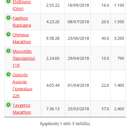
Ελέβορος
2.55.22
16/09/2018
16.0
1.100
(Οίτη)
Faethon
4.23.20
08/07/2018
20.0
1.500
Rupicapra
Olympus
9.58.28
23/06/2018
43.0
3.200
Marathon
Μονοπάτι
Παρνασσού
2.24.00
29/04/2018
10.0
790
11K
Ορεινός
Αγώνας
4.05.44
01/04/2018
22.0
1.400
Γερανείων
22Κ
Taygetos
7.36.13
25/03/2018
37.0
2.400
Marathon
Εμφάνιση 1 από 3 σελίδες