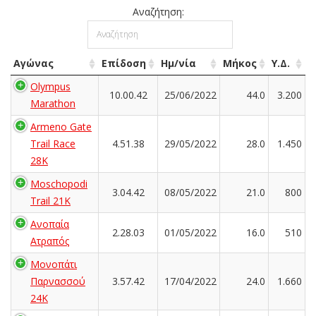
Αναζήτηση:
Αγώνας
Επίδοση
Ημ/νία
Μήκος
Υ.Δ.
Olympus
10.00.42
25/06/2022
44.0
3.200
Marathon
Armeno Gate
Trail Race
4.51.38
29/05/2022
28.0
1.450
28K
Moschopodi
3.04.42
08/05/2022
21.0
800
Trail 21K
Ανοπαία
2.28.03
01/05/2022
16.0
510
Ατραπός
Μονοπάτι
Παρνασσού
3.57.42
17/04/2022
24.0
1.660
24K