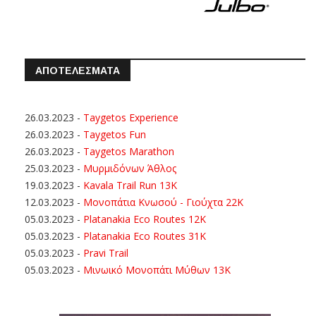
ΑΠΟΤΕΛΕΣΜΑΤΑ
26.03.2023
-
Taygetos Experience
26.03.2023
-
Taygetos Fun
26.03.2023
-
Taygetos Marathon
25.03.2023
-
Μυρμιδόνων Άθλος
19.03.2023
-
Kavala Trail Run 13K
12.03.2023
-
Μονοπάτια Κνωσού - Γιούχτα 22Κ
05.03.2023
-
Platanakia Eco Routes 12K
05.03.2023
-
Platanakia Eco Routes 31K
05.03.2023
-
Pravi Trail
05.03.2023
-
Μινωικό Μονοπάτι Μύθων 13Κ