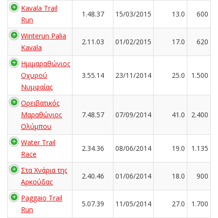
Kavala Trail
1.48.37
15/03/2015
13.0
600
Run
Winterun Palia
2.11.03
01/02/2015
17.0
620
Kavala
Ημιμαραθώνιος
Οχυρού
3.55.14
23/11/2014
25.0
1.500
Νυμφαίας
Ορειβατικός
Μαραθώνιος
7.48.57
07/09/2014
41.0
2.400
Ολύμπου
Water Trail
2.34.36
08/06/2014
19.0
1.135
Race
Στα Χνάρια της
2.40.46
01/06/2014
18.0
900
Αρκούδας
Paggaio Trail
5.07.39
11/05/2014
27.0
1.700
Run