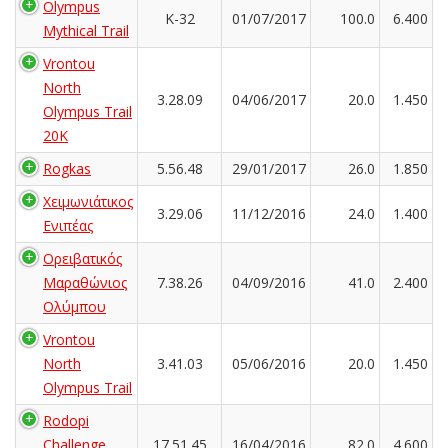
Olympus
K-32
01/07/2017
100.0
6.400
Mythical Trail
Vrontou
North
3.28.09
04/06/2017
20.0
1.450
Olympus Trail
20K
Rogkas
5.56.48
29/01/2017
26.0
1.850
Χειμωνιάτικος
3.29.06
11/12/2016
24.0
1.400
Ενιπέας
Ορειβατικός
Μαραθώνιος
7.38.26
04/09/2016
41.0
2.400
Ολύμπου
Vrontou
North
3.41.03
05/06/2016
20.0
1.450
Olympus Trail
Rodopi
Challenge
17.51.45
16/04/2016
82.0
4.600