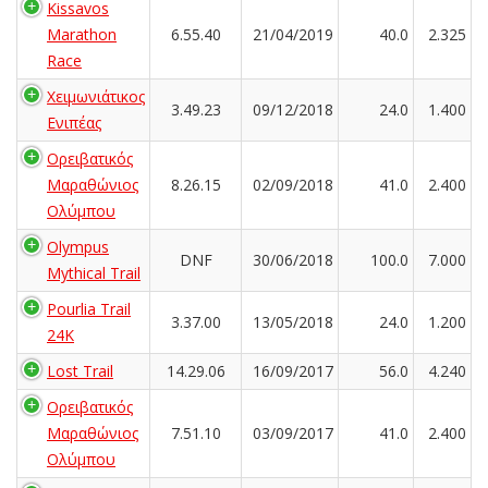
Kissavos
Marathon
6.55.40
21/04/2019
40.0
2.325
Race
Χειμωνιάτικος
3.49.23
09/12/2018
24.0
1.400
Ενιπέας
Ορειβατικός
Μαραθώνιος
8.26.15
02/09/2018
41.0
2.400
Ολύμπου
Olympus
DNF
30/06/2018
100.0
7.000
Mythical Trail
Pourlia Trail
3.37.00
13/05/2018
24.0
1.200
24K
Lost Trail
14.29.06
16/09/2017
56.0
4.240
Ορειβατικός
Μαραθώνιος
7.51.10
03/09/2017
41.0
2.400
Ολύμπου