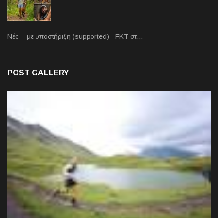
Νέο – με υποστήριξη (supported) - FKT στ…
POST GALLERY