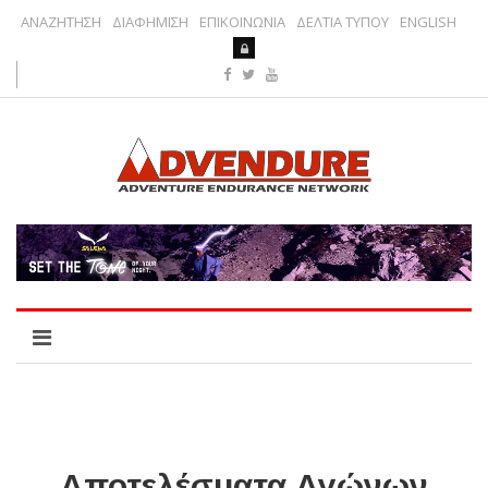
ΑΝΑΖΗΤΗΣΗ
ΔΙΑΦΗΜΙΣΗ
ΕΠΙΚΟΙΝΩΝΙΑ
ΔΕΛΤΙΑ ΤΥΠΟΥ
ENGLISH
Αποτελέσματα Αγώνων