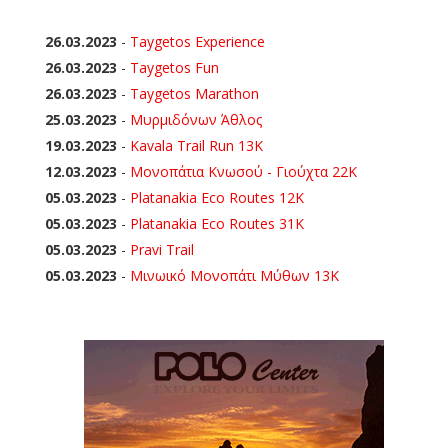
26.03.2023
-
Taygetos Experience
26.03.2023
-
Taygetos Fun
26.03.2023
-
Taygetos Marathon
25.03.2023
-
Μυρμιδόνων Άθλος
19.03.2023
-
Kavala Trail Run 13K
12.03.2023
-
Μονοπάτια Κνωσού - Γιούχτα 22Κ
05.03.2023
-
Platanakia Eco Routes 12K
05.03.2023
-
Platanakia Eco Routes 31K
05.03.2023
-
Pravi Trail
05.03.2023
-
Μινωικό Μονοπάτι Μύθων 13Κ