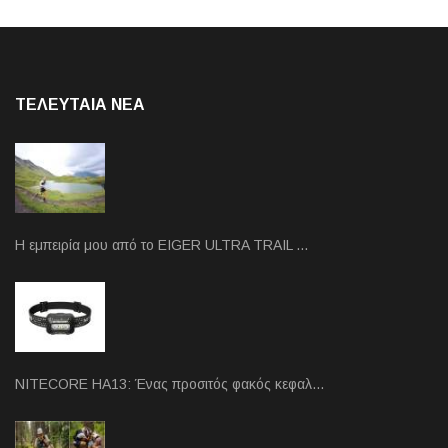
ΤΕΛΕΥΤΑΙΑ NEA
Η εμπειρία μου από το EIGER ULTRA TRAIL …
NITECORE HA13: Ένας προσιτός φακός κεφαλ…