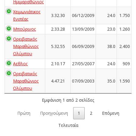
Ημιμαραθώνιος
Χειμωνιάτικος
3.32.30
06/12/2009
24.0
1.750
Ενιπέας
Μπούρινος
2.33.28
13/09/2009
23.0
1.260
Ορειβατικός
Μαραθώνιος
5.32.55
06/09/2009
38.0
2.400
Ολύμπου
Αεθλος
2.10.17
27/05/2007
24.0
909
Ορειβατικός
Μαραθώνιος
4.47.21
07/09/2003
35.0
1.590
Ολύμπου
Εμφάνιση 1 από 2 σελίδες
Πρώτη
Προηγούμενη
1
2
Επόμενη
Τελευταία