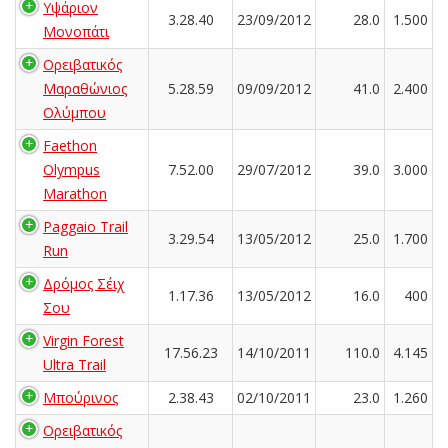
Υψάριον
3.28.40
23/09/2012
28.0
1.500
Μονοπάτι
Ορειβατικός
Μαραθώνιος
5.28.59
09/09/2012
41.0
2.400
Ολύμπου
Faethon
Olympus
7.52.00
29/07/2012
39.0
3.000
Marathon
Paggaio Trail
3.29.54
13/05/2012
25.0
1.700
Run
Δρόμος Σέιχ
1.17.36
13/05/2012
16.0
400
Σου
Virgin Forest
17.56.23
14/10/2011
110.0
4.145
Ultra Trail
Μπούρινος
2.38.43
02/10/2011
23.0
1.260
Ορειβατικός