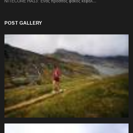
NITECORE HA13: Ένας προσιτός φακός κεφαλ…
POST GALLERY