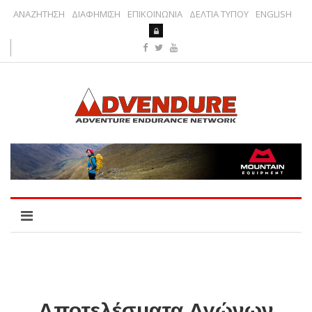
ΑΝΑΖΗΤΗΣΗ
ΔΙΑΦΗΜΙΣΗ
ΕΠΙΚΟΙΝΩΝΙΑ
ΔΕΛΤΙΑ ΤΥΠΟΥ
ENGLISH
Αποτελέσματα Αγώνων