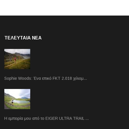
ΤΕΛΕΥΤΑΙΑ NEA
Sophie Woods: Ένα επικό FKT 2.018 χιλιομ…
Η εμπειρία μου από το EIGER ULTRA TRAIL …