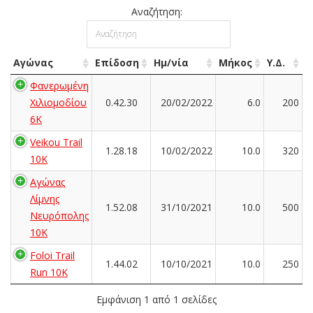
Αναζήτηση:
Αγώνας
Επίδοση
Ημ/νία
Μήκος
Υ.Δ.
Φανερωμένη
Χιλιομοδίου
0.42.30
20/02/2022
6.0
200
6Κ
Veikou Trail
1.28.18
10/02/2022
10.0
320
10K
Αγώνας
Λίμνης
1.52.08
31/10/2021
10.0
500
Νευρόπολης
10Κ
Foloi Trail
1.44.02
10/10/2021
10.0
250
Run 10Κ
Εμφάνιση 1 από 1 σελίδες