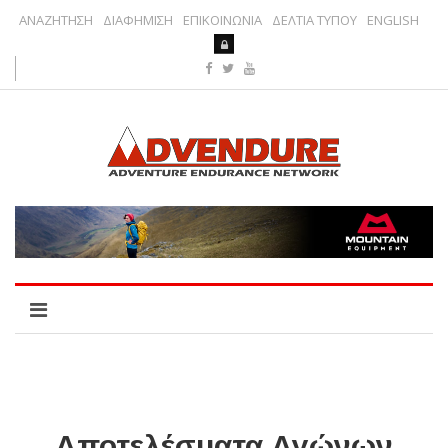
ΑΝΑΖΗΤΗΣΗ
ΔΙΑΦΗΜΙΣΗ
ΕΠΙΚΟΙΝΩΝΙΑ
ΔΕΛΤΙΑ ΤΥΠΟΥ
ENGLISH
Αποτελέσματα Αγώνων