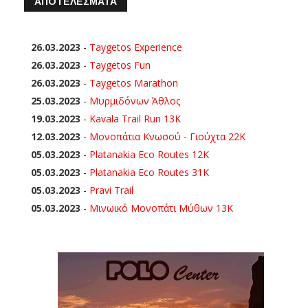
ΑΠΟΤΕΛΕΣΜΑΤΑ
26.03.2023
-
Taygetos Experience
26.03.2023
-
Taygetos Fun
26.03.2023
-
Taygetos Marathon
25.03.2023
-
Μυρμιδόνων Άθλος
19.03.2023
-
Kavala Trail Run 13K
12.03.2023
-
Μονοπάτια Κνωσού - Γιούχτα 22Κ
05.03.2023
-
Platanakia Eco Routes 12K
05.03.2023
-
Platanakia Eco Routes 31K
05.03.2023
-
Pravi Trail
05.03.2023
-
Μινωικό Μονοπάτι Μύθων 13Κ