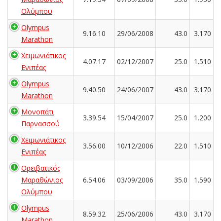
Ολύμπου
Olympus
9.16.10
29/06/2008
43.0
3.170
Marathon
Χειμωνιάτικος
4.07.17
02/12/2007
25.0
1.510
Ενιπέας
Olympus
9.40.50
24/06/2007
43.0
3.170
Marathon
Μονοπάτι
3.39.54
15/04/2007
25.0
1.200
Παρνασσού
Χειμωνιάτικος
3.56.00
10/12/2006
22.0
1.510
Ενιπέας
Ορειβατικός
Μαραθώνιος
6.54.06
03/09/2006
35.0
1.590
Ολύμπου
Olympus
8.59.32
25/06/2006
43.0
3.170
Marathon