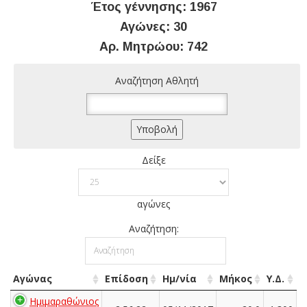
Έτος γέννησης: 1967
Αγώνες: 30
Αρ. Μητρώου: 742
Αναζήτηση Αθλητή
Δείξε
αγώνες
Αναζήτηση:
Αγώνας
Επίδοση
Ημ/νία
Μήκος
Υ.Δ.
Ημιμαραθώνιος