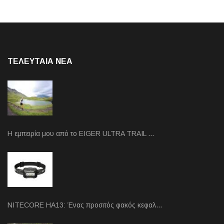
ΤΕΛΕΥΤΑΙΑ NEA
Η εμπειρία μου από το EIGER ULTRA TRAIL …
NITECORE HA13: Ένας προσιτός φακός κεφαλ…