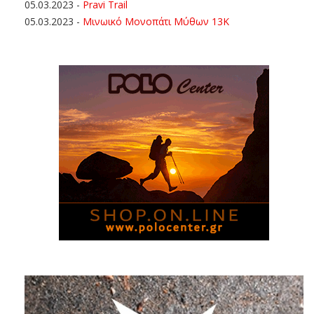
05.03.2023
-
Pravi Trail
05.03.2023
-
Μινωικό Μονοπάτι Μύθων 13Κ