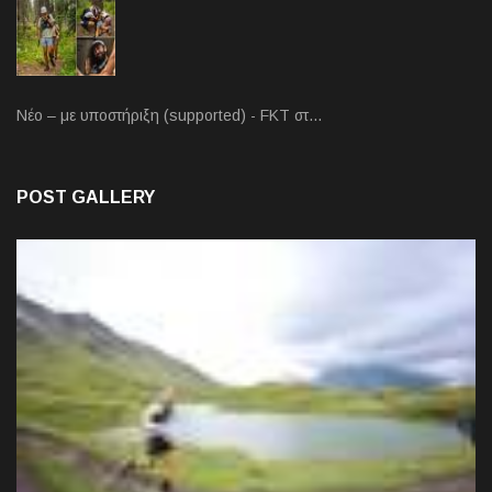
Νέο – με υποστήριξη (supported) - FKT στ…
POST GALLERY