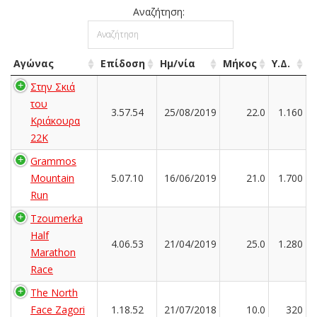
Αναζήτηση:
Αγώνας
Επίδοση
Ημ/νία
Μήκος
Υ.Δ.
Στην Σκιά
του
3.57.54
25/08/2019
22.0
1.160
Κριάκουρα
22K
Grammos
Mountain
5.07.10
16/06/2019
21.0
1.700
Run
Tzoumerka
Half
4.06.53
21/04/2019
25.0
1.280
Marathon
Race
The North
Face Zagori
1.18.52
21/07/2018
10.0
320