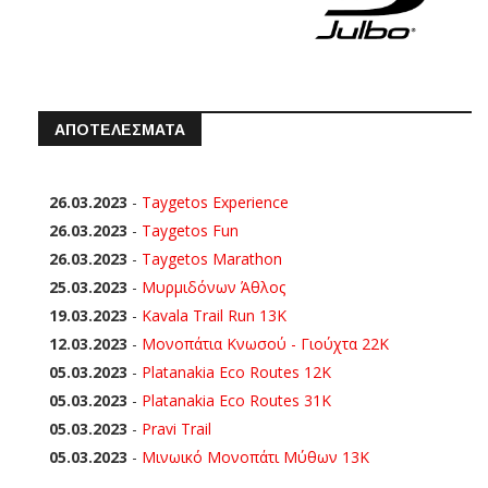
ΑΠΟΤΕΛΕΣΜΑΤΑ
26.03.2023
-
Taygetos Experience
26.03.2023
-
Taygetos Fun
26.03.2023
-
Taygetos Marathon
25.03.2023
-
Μυρμιδόνων Άθλος
19.03.2023
-
Kavala Trail Run 13K
12.03.2023
-
Μονοπάτια Κνωσού - Γιούχτα 22Κ
05.03.2023
-
Platanakia Eco Routes 12K
05.03.2023
-
Platanakia Eco Routes 31K
05.03.2023
-
Pravi Trail
05.03.2023
-
Μινωικό Μονοπάτι Μύθων 13Κ