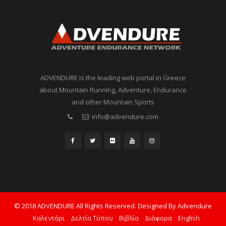
ADVENDURE is the leading web portal in Greece
about Mountain Running, Adventure, Endurance
and other Mountain Sports
info@advendure.com
© 2018 ADVENDURE All Rights Reserved. Designed By Advendure
Καλεντάρι
Δελτία Τύπου
Βιβλία
Διάφορα
English