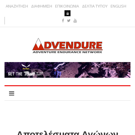
ΑΝΑΖΗΤΗΣΗ
ΔΙΑΦΗΜΙΣΗ
ΕΠΙΚΟΙΝΩΝΙΑ
ΔΕΛΤΙΑ ΤΥΠΟΥ
ENGLISH
Αποτελέσματα Αγώνων