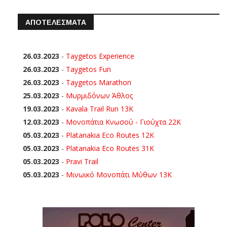
ΑΠΟΤΕΛΕΣΜΑΤΑ
26.03.2023
-
Taygetos Experience
26.03.2023
-
Taygetos Fun
26.03.2023
-
Taygetos Marathon
25.03.2023
-
Μυρμιδόνων Άθλος
19.03.2023
-
Kavala Trail Run 13K
12.03.2023
-
Μονοπάτια Κνωσού - Γιούχτα 22Κ
05.03.2023
-
Platanakia Eco Routes 12K
05.03.2023
-
Platanakia Eco Routes 31K
05.03.2023
-
Pravi Trail
05.03.2023
-
Μινωικό Μονοπάτι Μύθων 13Κ