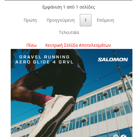
Εμφάνιση 1 από 1 σελίδες
Πρώτη
Προηγούμενη
1
Επόμενη
Τελευταία
Πίσω
Κεντρική Σελίδα Αποτελεσμάτων