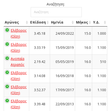
Αναζήτηση:
Αγώνας
Επίδοση
Ημ/νία
Μήκος
Υ.Δ.
Ελέβορος
3.45.18
24/09/2022
15.0
1.000
(Οίτη)
Ελέβορος
3.33.19
15/09/2019
16.0
1.100
(Οίτη)
Ανοπαία
2.19.42
05/05/2019
16.0
510
Ατραπός
Ελέβορος
3.14.08
16/09/2018
16.0
1.100
(Οίτη)
Ελέβορος
3.52.37
17/09/2017
16.0
1.100
(Οίτη)
Ελέβορος
3.39.48
22/09/2013
16.0
1.100
(Οίτη)