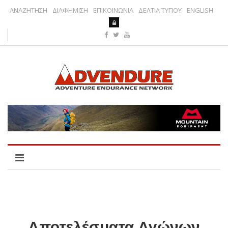
ΑΝΑΖΗΤΗΣΗ
ΔΙΑΦΗΜΙΣΗ
ΕΠΙΚΟΙΝΩΝΙΑ
ΔΕΛΤΙΑ ΤΥΠΟΥ
ENGLISH
Αποτελέσματα Αγώνων