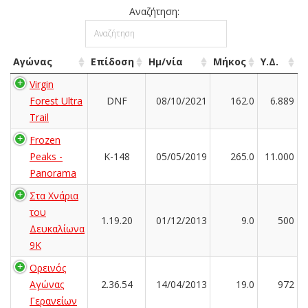
Αναζήτηση:
Αγώνας
Επίδοση
Ημ/νία
Μήκος
Υ.Δ.
Virgin
Forest Ultra
DNF
08/10/2021
162.0
6.889
Trail
Frozen
Peaks -
K-148
05/05/2019
265.0
11.000
Panorama
Στα Χνάρια
του
1.19.20
01/12/2013
9.0
500
Δευκαλίωνα
9K
Ορεινός
Αγώνας
2.36.54
14/04/2013
19.0
972
Γερανείων