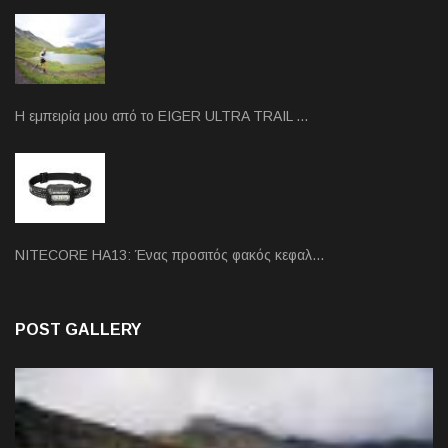
Η εμπειρία μου από το EIGER ULTRA TRAIL …
NITECORE HA13: Ένας προσιτός φακός κεφαλ…
POST GALLERY