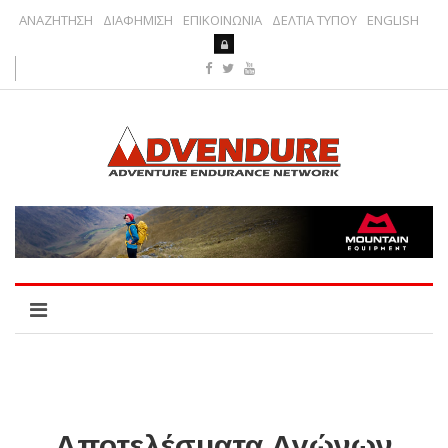
ΑΝΑΖΗΤΗΣΗ
ΔΙΑΦΗΜΙΣΗ
ΕΠΙΚΟΙΝΩΝΙΑ
ΔΕΛΤΙΑ ΤΥΠΟΥ
ENGLISH
Αποτελέσματα Αγώνων