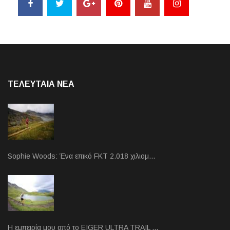
ΤΕΛΕΥΤΑΙΑ NEA
Sophie Woods: Ένα επικό FKT 2.018 χιλιομ…
Η εμπειρία μου από το EIGER ULTRA TRAIL …