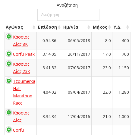
Αναζήτηση:
Αγώνας
Επίδοση
Ημ/νία
Μήκος
Υ.Δ.
Κάσσιος
0.54.36
06/05/2018
8.0
400
Δίας 8Κ
Corfu Peak
3.14.05
26/11/2017
17.0
700
Κάσσιος
3.41.52
07/05/2017
23.0
1.150
Δίας 23Κ
Tzoumerka
Half
4.04.02
09/04/2017
22.0
1.280
Marathon
Race
Κάσσιος
3.34.34
17/04/2016
21.0
1.000
Δίας
Corfu