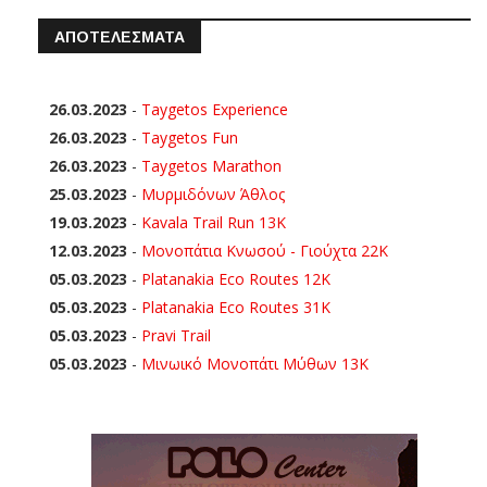
ΑΠΟΤΕΛΕΣΜΑΤΑ
26.03.2023
-
Taygetos Experience
26.03.2023
-
Taygetos Fun
26.03.2023
-
Taygetos Marathon
25.03.2023
-
Μυρμιδόνων Άθλος
19.03.2023
-
Kavala Trail Run 13K
12.03.2023
-
Μονοπάτια Κνωσού - Γιούχτα 22Κ
05.03.2023
-
Platanakia Eco Routes 12K
05.03.2023
-
Platanakia Eco Routes 31K
05.03.2023
-
Pravi Trail
05.03.2023
-
Μινωικό Μονοπάτι Μύθων 13Κ