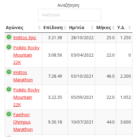
Αναζήτηση:
Αγώνας
Επίδοση
Ημ/νία
Μήκος
Υ.Δ.
Imittos Epic
3.21.38
28/10/2022
25.0
1.250
Poikilo Rocky
Mountain
3.08.56
03/04/2022
22.0
0
22K
Imittos
7.28.49
03/10/2021
46.0
2.200
Marathon
Poikilo Rocky
Mountain
3.22.35
05/09/2021
22.0
1.052
22K
Faethon
Olympus
9.30.18
10/07/2021
44.0
3.600
Marathon