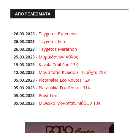
ΑΠΟΤΕΛΕΣΜΑΤΑ
26.03.2023
-
Taygetos Experience
26.03.2023
-
Taygetos Fun
26.03.2023
-
Taygetos Marathon
25.03.2023
-
Μυρμιδόνων Άθλος
19.03.2023
-
Kavala Trail Run 13K
12.03.2023
-
Μονοπάτια Κνωσού - Γιούχτα 22Κ
05.03.2023
-
Platanakia Eco Routes 12K
05.03.2023
-
Platanakia Eco Routes 31K
05.03.2023
-
Pravi Trail
05.03.2023
-
Μινωικό Μονοπάτι Μύθων 13Κ