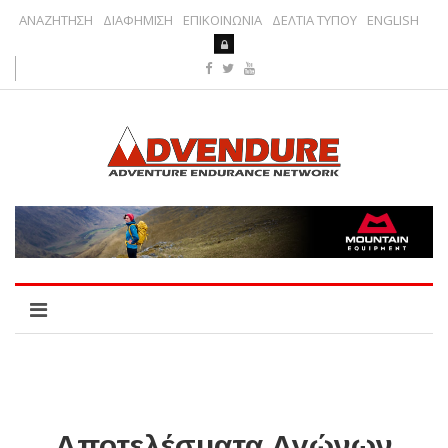
ΑΝΑΖΗΤΗΣΗ
ΔΙΑΦΗΜΙΣΗ
ΕΠΙΚΟΙΝΩΝΙΑ
ΔΕΛΤΙΑ ΤΥΠΟΥ
ENGLISH
Αποτελέσματα Αγώνων