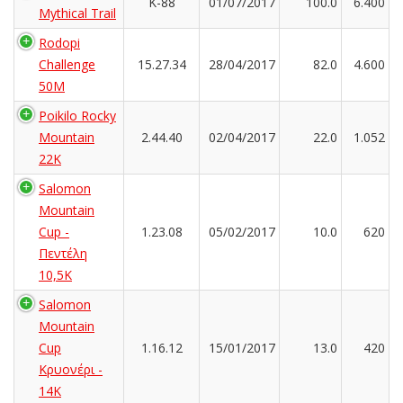
K-88
01/07/2017
100.0
6.400
Mythical Trail
Rodopi
Challenge
15.27.34
28/04/2017
82.0
4.600
50M
Poikilo Rocky
Mountain
2.44.40
02/04/2017
22.0
1.052
22K
Salomon
Mountain
Cup -
1.23.08
05/02/2017
10.0
620
Πεντέλη
10,5Κ
Salomon
Mountain
Cup
1.16.12
15/01/2017
13.0
420
Κρυονέρι -
14K