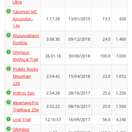
Ultra
Salomon MC
Κρυονέρι -
1.17.28
13/01/2019
13.5
420
14K
Χειμωνιάτικος
3.08.30
09/12/2018
24.0
1.400
Ενιπέας
Olympus
26.01.16
30/06/2018
100.0
7.000
Mythical Trail
Poikilo Rocky
Mountain
2.54.42
15/04/2018
22.0
1.052
22K
Imittos Epic
2.54.28
28/10/2017
25.0
1.250
AlpamayoPro
3.32.22
08/10/2017
25.0
1.500
TrailRace 25K
Lost Trail
12.10.57
16/09/2017
56.0
4.240
Olympus