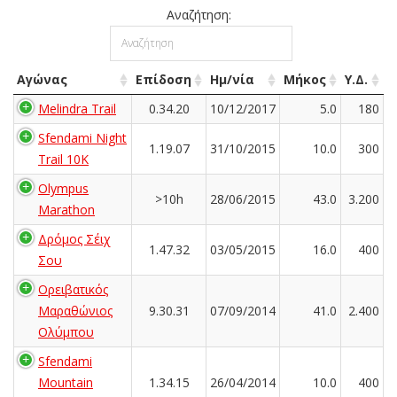
Αναζήτηση:
Αγώνας
Επίδοση
Ημ/νία
Μήκος
Υ.Δ.
Melindra Trail
0.34.20
10/12/2017
5.0
180
Sfendami Night
1.19.07
31/10/2015
10.0
300
Trail 10K
Olympus
>10h
28/06/2015
43.0
3.200
Marathon
Δρόμος Σέιχ
1.47.32
03/05/2015
16.0
400
Σου
Ορειβατικός
Μαραθώνιος
9.30.31
07/09/2014
41.0
2.400
Ολύμπου
Sfendami
Mountain
1.34.15
26/04/2014
10.0
400