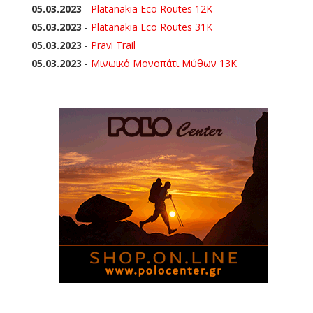
05.03.2023
-
Platanakia Eco Routes 12K
05.03.2023
-
Platanakia Eco Routes 31K
05.03.2023
-
Pravi Trail
05.03.2023
-
Μινωικό Μονοπάτι Μύθων 13Κ