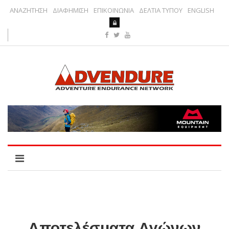
ΑΝΑΖΗΤΗΣΗ
ΔΙΑΦΗΜΙΣΗ
ΕΠΙΚΟΙΝΩΝΙΑ
ΔΕΛΤΙΑ ΤΥΠΟΥ
ENGLISH
Αποτελέσματα Αγώνων