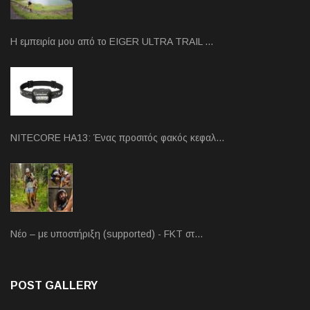
Η εμπειρία μου από το EIGER ULTRA TRAIL …
NITECORE HA13: Ένας προσιτός φακός κεφαλ…
Νέο – με υποστήριξη (supported) - FKT στ…
POST GALLERY