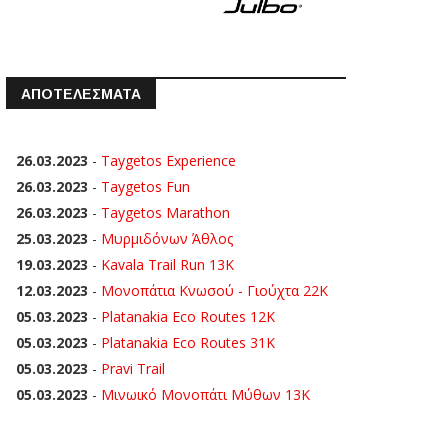
ΑΠΟΤΕΛΕΣΜΑΤΑ
26.03.2023
-
Taygetos Experience
26.03.2023
-
Taygetos Fun
26.03.2023
-
Taygetos Marathon
25.03.2023
-
Μυρμιδόνων Άθλος
19.03.2023
-
Kavala Trail Run 13K
12.03.2023
-
Μονοπάτια Κνωσού - Γιούχτα 22Κ
05.03.2023
-
Platanakia Eco Routes 12K
05.03.2023
-
Platanakia Eco Routes 31K
05.03.2023
-
Pravi Trail
05.03.2023
-
Μινωικό Μονοπάτι Μύθων 13Κ