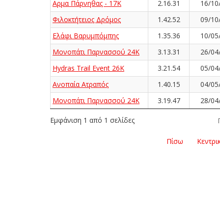
Αρμα Πάρνηθας - 17K
2.16.31
16/10
Φιλοκτήτειος Δρόμος
1.42.52
09/10
Ελάφι Βαρυμπόμπης
1.35.36
10/05
Μονοπάτι Παρνασσού 24K
3.13.31
26/04
Hydras Trail Event 26K
3.21.54
05/04
Ανοπαία Ατραπός
1.40.15
04/05
Μονοπάτι Παρνασσού 24K
3.19.47
28/04
Εμφάνιση 1 από 1 σελίδες
Πίσω
Κεντρι