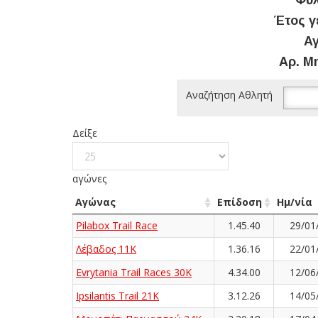
Φύλ
Έτος γ
Αγ
Αρ. Μ
Αναζήτηση Αθλητή
Δείξε
αγώνες
Αγώνας
Επίδοση
Ημ/νία
Pilabox Trail Race
1.45.40
29/01
Λέβαδος 11K
1.36.16
22/01
Evrytania Trail Races 30K
4.34.00
12/06
Ipsilantis Trail 21K
3.12.26
14/05