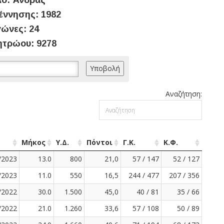
ο: Άνδρας
έννησης: 1982
ώνες: 24
ητρώου: 9278
Αναζήτηση:
Μήκος
Υ.Δ.
Πόντοι
Γ.Κ.
Κ.Φ.
/2023
13.0
800
21,0
57 / 147
52 / 127
/2023
11.0
550
16,5
244 / 477
207 / 356
/2022
30.0
1.500
45,0
40 / 81
35 / 66
/2022
21.0
1.260
33,6
57 / 108
50 / 89