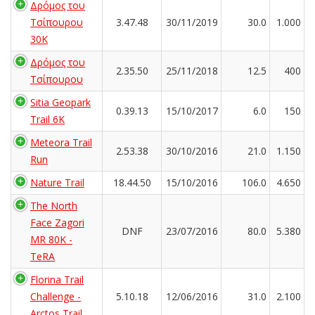
Δρόμος του
Τσίπουρου
3.47.48
30/11/2019
30.0
1.000
30Κ
Δρόμος του
2.35.50
25/11/2018
12.5
400
Τσίπουρου
Sitia Geopark
0.39.13
15/10/2017
6.0
150
Trail 6K
Meteora Trail
2.53.38
30/10/2016
21.0
1.150
Run
Nature Trail
18.44.50
15/10/2016
106.0
4.650
The North
Face Zagori
DNF
23/07/2016
80.0
5.380
MR 80K -
TeRA
Florina Trail
Challenge -
5.10.18
12/06/2016
31.0
2.100
Arctos Trail