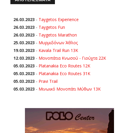
26.03.2023
-
Taygetos Experience
26.03.2023
-
Taygetos Fun
26.03.2023
-
Taygetos Marathon
25.03.2023
-
Μυρμιδόνων Άθλος
19.03.2023
-
Kavala Trail Run 13K
12.03.2023
-
Μονοπάτια Κνωσού - Γιούχτα 22Κ
05.03.2023
-
Platanakia Eco Routes 12K
05.03.2023
-
Platanakia Eco Routes 31K
05.03.2023
-
Pravi Trail
05.03.2023
-
Μινωικό Μονοπάτι Μύθων 13Κ