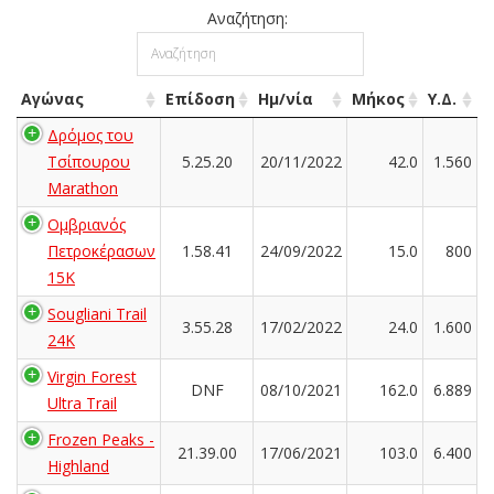
Αναζήτηση:
Αγώνας
Επίδοση
Ημ/νία
Μήκος
Υ.Δ.
Δρόμος του
Τσίπουρου
5.25.20
20/11/2022
42.0
1.560
Marathon
Ομβριανός
Πετροκέρασων
1.58.41
24/09/2022
15.0
800
15Κ
Sougliani Trail
3.55.28
17/02/2022
24.0
1.600
24K
Virgin Forest
DNF
08/10/2021
162.0
6.889
Ultra Trail
Frozen Peaks -
21.39.00
17/06/2021
103.0
6.400
Highland