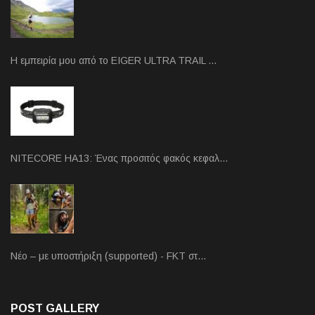
Η εμπειρία μου από το EIGER ULTRA TRAIL …
NITECORE HA13: Ένας προσιτός φακός κεφαλ…
Νέο – με υποστήριξη (supported) - FKT στ…
POST GALLERY