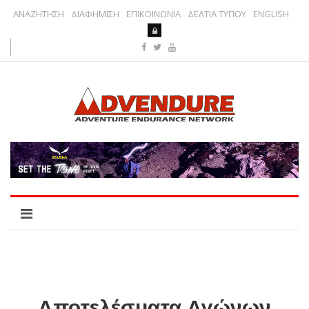
ΑΝΑΖΗΤΗΣΗ
ΔΙΑΦΗΜΙΣΗ
ΕΠΙΚΟΙΝΩΝΙΑ
ΔΕΛΤΙΑ ΤΥΠΟΥ
ENGLISH
Αποτελέσματα Αγώνων