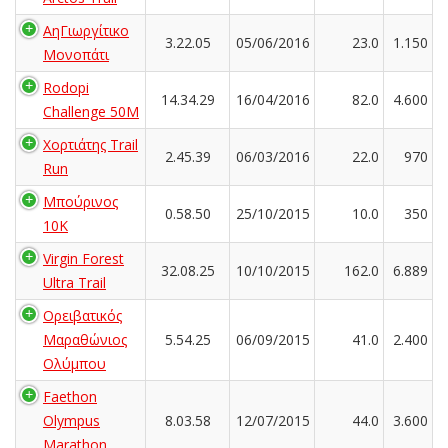
ΑηΓιωργίτικο
3.22.05
05/06/2016
23.0
1.150
Μονοπάτι
Rodopi
14.34.29
16/04/2016
82.0
4.600
Challenge 50M
Χορτιάτης Trail
2.45.39
06/03/2016
22.0
970
Run
Μπούρινος
0.58.50
25/10/2015
10.0
350
10Κ
Virgin Forest
32.08.25
10/10/2015
162.0
6.889
Ultra Trail
Ορειβατικός
Μαραθώνιος
5.54.25
06/09/2015
41.0
2.400
Ολύμπου
Faethon
Olympus
8.03.58
12/07/2015
44.0
3.600
Marathon