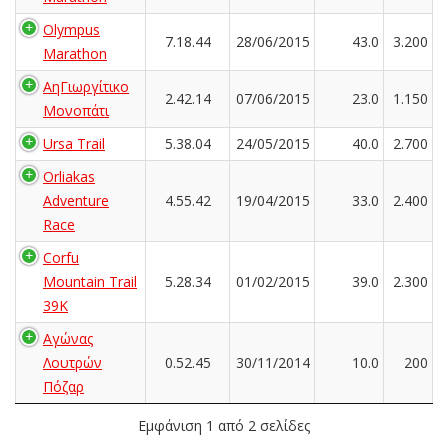
Olympus
7.18.44
28/06/2015
43.0
3.200
Marathon
ΑηΓιωργίτικο
2.42.14
07/06/2015
23.0
1.150
Μονοπάτι
Ursa Trail
5.38.04
24/05/2015
40.0
2.700
Orliakas
Adventure
4.55.42
19/04/2015
33.0
2.400
Race
Corfu
Mountain Trail
5.28.34
01/02/2015
39.0
2.300
39K
Αγώνας
Λουτρών
0.52.45
30/11/2014
10.0
200
Πόζαρ
Εμφάνιση 1 από 2 σελίδες