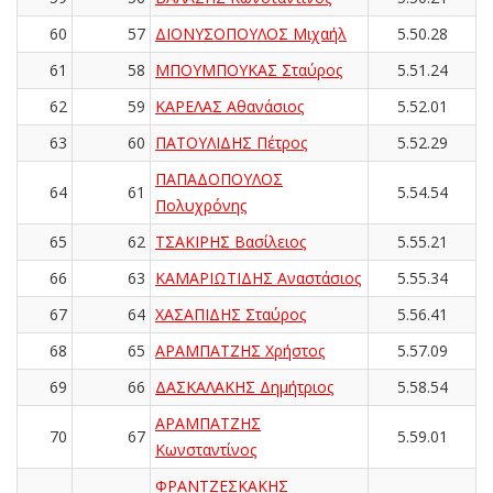
60
57
ΔΙΟΝΥΣΟΠΟΥΛΟΣ Μιχαήλ
5.50.28
61
58
ΜΠΟΥΜΠΟΥΚΑΣ Σταύρος
5.51.24
62
59
ΚΑΡΕΛΑΣ Αθανάσιος
5.52.01
63
60
ΠΑΤΟΥΛΙΔΗΣ Πέτρος
5.52.29
ΠΑΠΑΔΟΠΟΥΛΟΣ
64
61
5.54.54
Πολυχρόνης
65
62
ΤΣΑΚΙΡΗΣ Βασίλειος
5.55.21
66
63
ΚΑΜΑΡΙΩΤΙΔΗΣ Αναστάσιος
5.55.34
67
64
ΧΑΣΑΠΙΔΗΣ Σταύρος
5.56.41
68
65
ΑΡΑΜΠΑΤΖΗΣ Χρήστος
5.57.09
69
66
ΔΑΣΚΑΛΑΚΗΣ Δημήτριος
5.58.54
ΑΡΑΜΠΑΤΖΗΣ
70
67
5.59.01
Κωνσταντίνος
ΦΡΑΝΤΖΕΣΚΑΚΗΣ