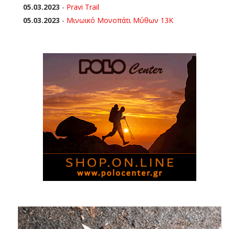
05.03.2023
-
Pravi Trail
05.03.2023
-
Μινωικό Μονοπάτι Μύθων 13Κ