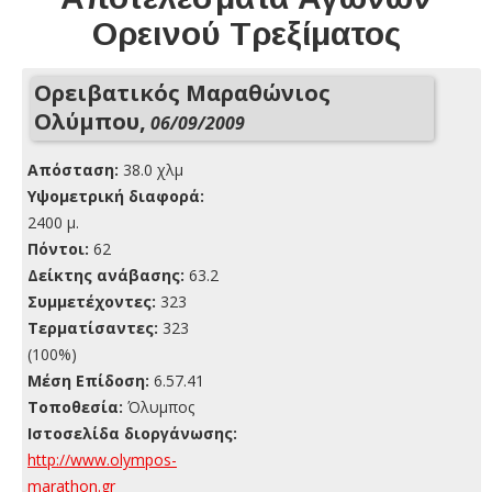
Ορεινού Τρεξίματος
Ορειβατικός Μαραθώνιος
Ολύμπου,
06/09/2009
Απόσταση:
38.0 χλμ
Yψομετρική διαφορά:
2400 μ.
Πόντοι:
62
Δείκτης ανάβασης:
63.2
Συμμετέχοντες:
323
Τερματίσαντες:
323
(100%)
Μέση Επίδοση:
6.57.41
Τοποθεσία:
Όλυμπος
Ιστοσελίδα διοργάνωσης:
http://www.olympos-
marathon.gr