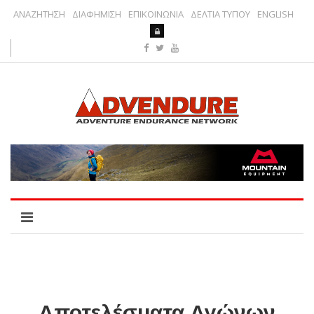
ΑΝΑΖΗΤΗΣΗ
ΔΙΑΦΗΜΙΣΗ
ΕΠΙΚΟΙΝΩΝΙΑ
ΔΕΛΤΙΑ ΤΥΠΟΥ
ENGLISH
Αποτελέσματα Αγώνων