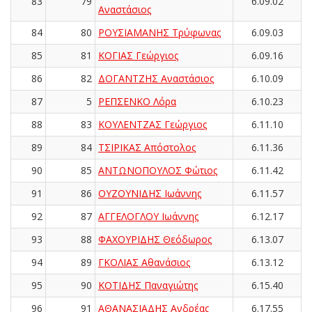
83
79
6.09.02
Αναστάσιος
84
80
ΡΟΥΣΙΑΜΑΝΗΣ Τρύφωνας
6.09.03
85
81
ΚΟΓΙΑΣ Γεώργιος
6.09.16
86
82
ΔΟΓΑΝΤΖΗΣ Αναστάσιος
6.10.09
87
5
ΡΕΠΣΕΝΚΟ Λόρα
6.10.23
88
83
ΚΟΥΛΕΝΤΖΑΣ Γεώργιος
6.11.10
89
84
ΤΣΙΡΙΚΑΣ Απόστολος
6.11.36
90
85
ΑΝΤΩΝΟΠΟΥΛΟΣ Φώτιος
6.11.42
91
86
ΟΥΖΟΥΝΙΔΗΣ Ιωάννης
6.11.57
92
87
ΑΓΓΕΛΟΓΛΟΥ Ιωάννης
6.12.17
93
88
ΦΑΧΟΥΡΙΔΗΣ Θεόδωρος
6.13.07
94
89
ΓΚΟΛΙΑΣ Αθανάσιος
6.13.12
95
90
ΚΟΤΙΔΗΣ Παναγιώτης
6.15.40
96
91
ΑΘΑΝΑΣΙΑΔΗΣ Ανδρέας
6.17.55