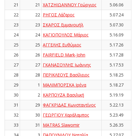
21
21
ΧΑΤΖΗΙΩΑΝΝΟΥ Γεώργιος
5.06.06
22
22
ΡΗΓΟΣ Λάζαρος
5.07.24
23
23
ΣΚΑΡΟΣ Εμμανουήλ
5.07.30
24
24
ΚΑΓΙΟΠΟΥΛΟΣ Μάριος
5.16.09
25
25
ΑΓΓΕΛΗΣ Ευθύμιος
5.17.26
26
26
FAIRFIELD Mark-John
5.17.28
27
27
ΓΚΑΝΑΣΟΥΛΗΣ Ιωάννης
5.17.53
28
28
ΠΕΡΙΚΛΕΟΥΣ Βασίλειος
5.18.25
29
1
ΜΑΛΙΜΠΟΡΣΚΑ Ιρένα
5.18.27
30
2
ΚΑΡΠΟΥΖΑ Βασιλική
5.19.19
31
29
ΦΑΓΚΡΙΔΑΣ Κωνσταντίνος
5.22.13
32
30
ΓΕΩΡΓΙΟΥ Χαράλαμπος
5.23.49
33
31
MATRAS Slawomir
5.26.35
34
3
ΠΑΠΟΥΝΙΔΟΥ Ναταλία
5.27.07