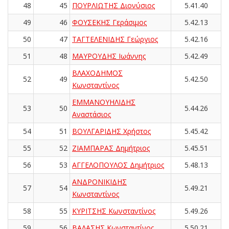
48
45
ΠΟΥΡΛΙΩΤΗΣ Διονύσιος
5.41.40
49
46
ΦΟΥΣΕΚΗΣ Γεράσιμος
5.42.13
50
47
ΤΑΓΤΕΛΕΝΙΔΗΣ Γεώργιος
5.42.16
51
48
ΜΑΥΡΟΥΔΗΣ Ιωάννης
5.42.49
ΒΛΑΧΟΔΗΜΟΣ
52
49
5.42.50
Κωνσταντίνος
ΕΜΜΑΝΟΥΗΛΙΔΗΣ
53
50
5.44.26
Αναστάσιος
54
51
ΒΟΥΛΓΑΡΙΔΗΣ Χρήστος
5.45.42
55
52
ΖΙΑΜΠΑΡΑΣ Δημήτριος
5.45.51
56
53
ΑΓΓΕΛΟΠΟΥΛΟΣ Δημήτριος
5.48.13
ΑΝΔΡΟΝΙΚΙΔΗΣ
57
54
5.49.21
Κωνσταντίνος
58
55
ΚΥΡΙΤΣΗΣ Κωνσταντίνος
5.49.26
59
56
ΒΑΛΑΣΗΣ Κωνσταντίνος
5.50.21