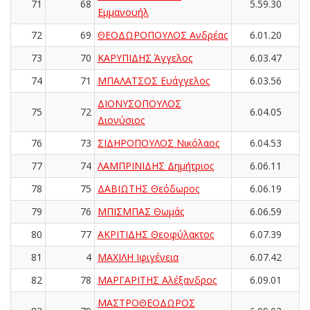
71
68
5.59.30
Εμμανουήλ
72
69
ΘΕΟΔΩΡΟΠΟΥΛΟΣ Ανδρέας
6.01.20
73
70
ΚΑΡΥΠΙΔΗΣ Άγγελος
6.03.47
74
71
ΜΠΑΛΑΤΣΟΣ Ευάγγελος
6.03.56
ΔΙΟΝΥΣΟΠΟΥΛΟΣ
75
72
6.04.05
Διονύσιος
76
73
ΣΙΔΗΡΟΠΟΥΛΟΣ Νικόλαος
6.04.53
77
74
ΛΑΜΠΡΙΝΙΔΗΣ Δημήτριος
6.06.11
78
75
ΔΑΒΙΩΤΗΣ Θεόδωρος
6.06.19
79
76
ΜΠΙΣΜΠΑΣ Θωμάς
6.06.59
80
77
ΑΚΡΙΤΙΔΗΣ Θεοφύλακτος
6.07.39
81
4
ΜΑΧΙΛΗ Ιφιγένεια
6.07.42
82
78
ΜΑΡΓΑΡΙΤΗΣ Αλέξανδρος
6.09.01
ΜΑΣΤΡΟΘΕΟΔΩΡΟΣ