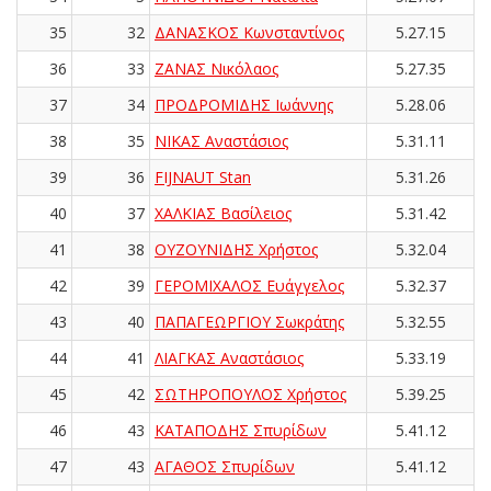
35
32
ΔΑΝΑΣΚΟΣ Κωνσταντίνος
5.27.15
36
33
ΖΑΝΑΣ Νικόλαος
5.27.35
37
34
ΠΡΟΔΡΟΜΙΔΗΣ Ιωάννης
5.28.06
38
35
ΝΙΚΑΣ Αναστάσιος
5.31.11
39
36
FIJNAUT Stan
5.31.26
40
37
ΧΑΛΚΙΑΣ Βασίλειος
5.31.42
41
38
ΟΥΖΟΥΝΙΔΗΣ Χρήστος
5.32.04
42
39
ΓΕΡΟΜΙΧΑΛΟΣ Ευάγγελος
5.32.37
43
40
ΠΑΠΑΓΕΩΡΓΙΟΥ Σωκράτης
5.32.55
44
41
ΛΙΑΓΚΑΣ Αναστάσιος
5.33.19
45
42
ΣΩΤΗΡΟΠΟΥΛΟΣ Χρήστος
5.39.25
46
43
ΚΑΤΑΠΟΔΗΣ Σπυρίδων
5.41.12
47
43
ΑΓΑΘΟΣ Σπυρίδων
5.41.12