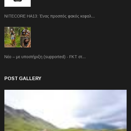
NITECORE HA13: Ένας προσιτός φακός κεφαλ…
Νέο – με υποστήριξη (supported) - FKT στ…
POST GALLERY