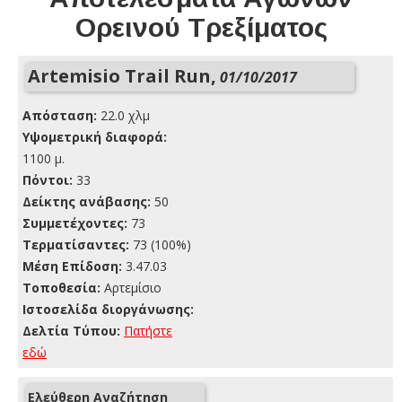
Ορεινού Τρεξίματος
Artemisio Trail Run,
01/10/2017
Απόσταση:
22.0 χλμ
Yψομετρική διαφορά:
1100 μ.
Πόντοι:
33
Δείκτης ανάβασης:
50
Συμμετέχοντες:
73
Τερματίσαντες:
73 (100%)
Μέση Επίδοση:
3.47.03
Τοποθεσία:
Αρτεμίσιο
Ιστοσελίδα διοργάνωσης:
Δελτία Τύπου:
Πατήστε
εδώ
Ελεύθερη Αναζήτηση