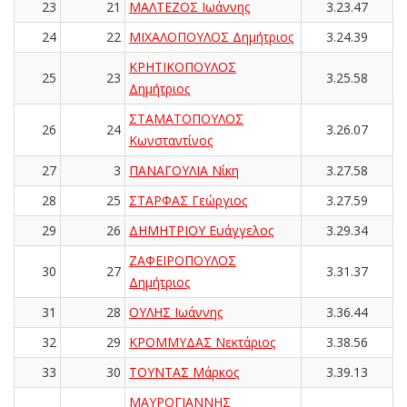
23
21
ΜΑΛΤΕΖΟΣ Ιωάννης
3.23.47
24
22
ΜΙΧΑΛΟΠΟΥΛΟΣ Δημήτριος
3.24.39
ΚΡΗΤΙΚΟΠΟΥΛΟΣ
25
23
3.25.58
Δημήτριος
ΣΤΑΜΑΤΟΠΟΥΛΟΣ
26
24
3.26.07
Κωνσταντίνος
27
3
ΠΑΝΑΓΟΥΛΙΑ Νίκη
3.27.58
28
25
ΣΤΑΡΦΑΣ Γεώργιος
3.27.59
29
26
ΔΗΜΗΤΡΙΟΥ Ευάγγελος
3.29.34
ΖΑΦΕΙΡΟΠΟΥΛΟΣ
30
27
3.31.37
Δημήτριος
31
28
ΟΥΛΗΣ Ιωάννης
3.36.44
32
29
ΚΡΟΜΜΥΔΑΣ Νεκτάριος
3.38.56
33
30
ΤΟΥΝΤΑΣ Μάρκος
3.39.13
ΜΑΥΡΟΓΙΑΝΝΗΣ