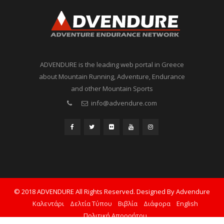
ADVENDURE is the leading web portal in Greece
about Mountain Running, Adventure, Endurance
and other Mountain Sports
info@advendure.com
© 2018 ADVENDURE All Rights Reserved. Designed By Advendure
Καλεντάρι
Δελτία Τύπου
Βιβλία
Διάφορα
English
Πολιτική Απορρήτου