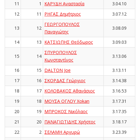
11
1
ΚΑΡΥΔΗ Αναστασία
3.04.10
12
11
ΡΗΓΑΣ Δημήτριος
3.07.12
ΓΕΩΡΓΟΠΟΥΛΟΣ
13
12
3.08.09
Παναγιώτης
14
13
ΚΑΤΣΙΩΠΗΣ Θεόδωρος
3.09.03
ΣΠΥΡΟΠΟΥΛΟΣ
15
14
3.13.06
Κωνσταντίνος
16
15
DALTON Joe
3.13.11
17
16
ΣΚΟΡΔΑΣ Γεώργιος
3.14.38
18
17
ΚΟΛΟΒΑΚΟΣ Αθανάσιος
3.16.53
19
18
ΜΟΥΣΑ ΟΓΛΟΥ Xokan
3.17.31
20
19
ΜΠΡΟΚΟΣ Νικόλαος
3.17.35
21
20
ΠΑΝΑΓΙΩΤΙΔΗΣ Χρήστος
3.18.17
22
2
ΣΕΛΑΜΗ Αργυρώ
3.23.39