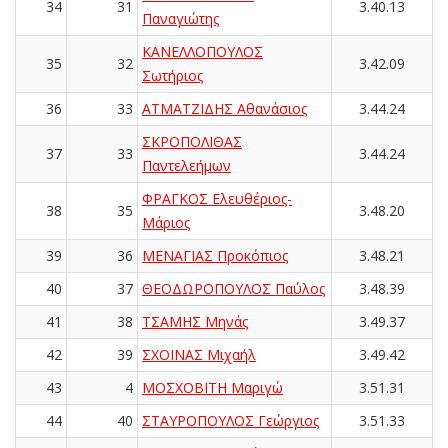
34
31
3.40.13
Παναγιώτης
ΚΑΝΕΛΛΟΠΟΥΛΟΣ
35
32
3.42.09
Σωτήριος
36
33
ΑΤΜΑΤΖΙΔΗΣ Αθανάσιος
3.44.24
ΣΚΡΟΠΟΛΙΘΑΣ
37
33
3.44.24
Παντελεήμων
ΦΡΑΓΚΟΣ Ελευθέριος-
38
35
3.48.20
Μάριος
39
36
ΜΕΝΑΓΙΑΣ Προκόπιος
3.48.21
40
37
ΘΕΟΔΩΡΟΠΟΥΛΟΣ Παύλος
3.48.39
41
38
ΤΣΑΜΗΣ Μηνάς
3.49.37
42
39
ΣΧΟΙΝΑΣ Μιχαήλ
3.49.42
43
4
ΜΟΣΧΟΒΙΤΗ Μαριγώ
3.51.31
44
40
ΣΤΑΥΡΟΠΟΥΛΟΣ Γεώργιος
3.51.33