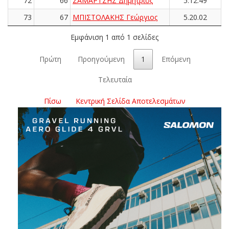
72
66
ΣΑΜΑΡΤΖΗΣ Δημήτριος
5.12.49
73
67
ΜΠΙΣΤΟΛΑΚΗΣ Γεώργιος
5.20.02
Εμφάνιση 1 από 1 σελίδες
Πρώτη
Προηγούμενη
1
Επόμενη
Τελευταία
Πίσω
Κεντρική Σελίδα Αποτελεσμάτων