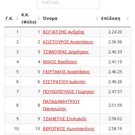
Κ.Κ.
Γ.Κ.
Όνομα
Επίδοση
(Φύλο)
1
1
ΒΟΓΙΑΤΖΗΣ Ανδρέας
2.24.20
2
2
ΚΩΣΤΟΥΡΟΣ Αναστάσιος
2.36.36
3
3
ΤΣΙΜΟΥΡΑΣ Δημήτριος
2.40.33
4
4
ΜΙΧΟΣ Βασίλειος
2.41.19
5
5
ΓΚΙΡΤΑΚΗΣ Αναστάσιος
2.46.25
6
6
ΕΥΣΤΡΑΤΙΟΥ Ιωάννης
2.46.26
7
7
ΠΟΥΛΟΠΟΥΛΟΣ Γεώργιος
2.47.37
ΠΑΠΑΔΗΜΗΤΡΙΟΥ
8
8
2.51.59
Παναγιώτης
9
9
ΤΖΑΝΕΤΗΣ Στυλιανός
2.58.02
10
10
ΒΕΡΟΓΚΟΣ Κωνσταντίνος
2.58.19