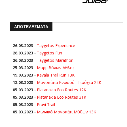
ΑΠΟΤΕΛΕΣΜΑΤΑ
26.03.2023
-
Taygetos Experience
26.03.2023
-
Taygetos Fun
26.03.2023
-
Taygetos Marathon
25.03.2023
-
Μυρμιδόνων Άθλος
19.03.2023
-
Kavala Trail Run 13K
12.03.2023
-
Μονοπάτια Κνωσού - Γιούχτα 22Κ
05.03.2023
-
Platanakia Eco Routes 12K
05.03.2023
-
Platanakia Eco Routes 31K
05.03.2023
-
Pravi Trail
05.03.2023
-
Μινωικό Μονοπάτι Μύθων 13Κ