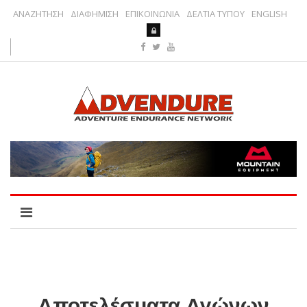
ΑΝΑΖΗΤΗΣΗ
ΔΙΑΦΗΜΙΣΗ
ΕΠΙΚΟΙΝΩΝΙΑ
ΔΕΛΤΙΑ ΤΥΠΟΥ
ENGLISH
Αποτελέσματα Αγώνων