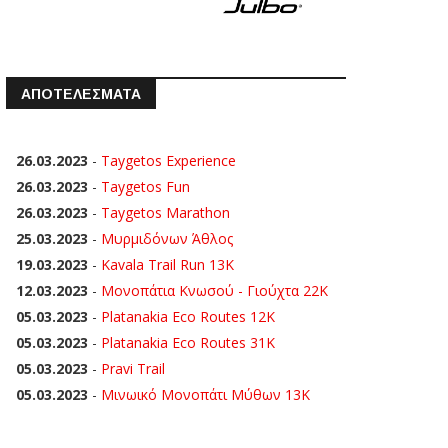
ΑΠΟΤΕΛΕΣΜΑΤΑ
26.03.2023
-
Taygetos Experience
26.03.2023
-
Taygetos Fun
26.03.2023
-
Taygetos Marathon
25.03.2023
-
Μυρμιδόνων Άθλος
19.03.2023
-
Kavala Trail Run 13K
12.03.2023
-
Μονοπάτια Κνωσού - Γιούχτα 22Κ
05.03.2023
-
Platanakia Eco Routes 12K
05.03.2023
-
Platanakia Eco Routes 31K
05.03.2023
-
Pravi Trail
05.03.2023
-
Μινωικό Μονοπάτι Μύθων 13Κ