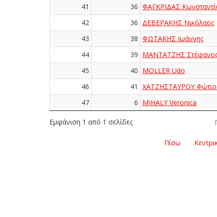
41
36
ΦΑΓΚΡΙΔΑΣ Κωνσταντί
42
36
ΔΕΒΕΡΑΚΗΣ Νικόλαος
43
38
ΦΩΤΑΚΗΣ Ιωάννης
44
39
ΜΑΝΤΑΤΖΗΣ Στέφανο
45
40
MOLLER Udo
46
41
ΧΑΤΖΗΣΤΑΥΡΟΥ Φώτιο
47
6
MIHALY Veronica
Εμφάνιση 1 από 1 σελίδες
Πίσω
Κεντρι