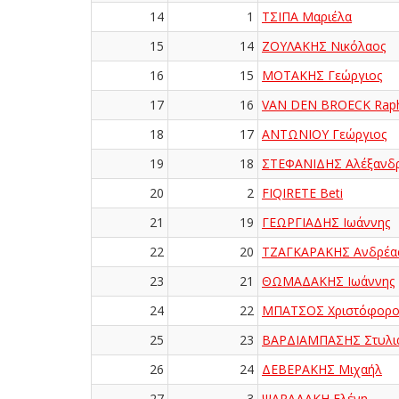
14
1
ΤΣΙΠΑ Μαριέλα
15
14
ΖΟΥΛΑΚΗΣ Νικόλαος
16
15
ΜΟΤΑΚΗΣ Γεώργιος
17
16
VAN DEN BROECK Raph
18
17
ΑΝΤΩΝΙΟΥ Γεώργιος
19
18
ΣΤΕΦΑΝΙΔΗΣ Αλέξανδ
20
2
FIQIRETE Beti
21
19
ΓΕΩΡΓΙΑΔΗΣ Ιωάννης
22
20
ΤΖΑΓΚΑΡΑΚΗΣ Ανδρέα
23
21
ΘΩΜΑΔΑΚΗΣ Ιωάννης
24
22
ΜΠΑΤΣΟΣ Χριστόφορο
25
23
ΒΑΡΔΙΑΜΠΑΣΗΣ Στυλι
26
24
ΔΕΒΕΡΑΚΗΣ Μιχαήλ
27
3
ΨΑΡΑΔΑΚΗ Ελένη