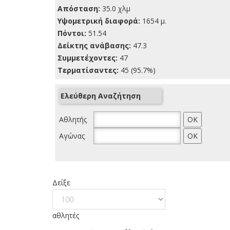
Απόσταση:
35.0 χλμ
Yψομετρική διαφορά:
1654 μ.
Πόντοι:
51.54
Δείκτης ανάβασης:
47.3
Συμμετέχοντες:
47
Τερματίσαντες:
45 (95.7%)
Ελεύθερη Αναζήτηση
Αθλητής
Αγώνας
Δείξε
αθλητές