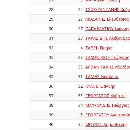
28
25
ΤΣΙΟΥΡΑΝΤΑΝΗΣ Χρήσ
29
26
ΛΙΟΔΑΚΗΣ Ελευθέριος
30
27
ΠΑΠΑΒΛΑΣΙΟΥ Ιωάννης
31
27
ΤΑΡΑΣΙΔΗΣ Αλέξανδρο
32
4
ΣΑΡΡΗ Ειρήνη
33
29
ΣΑΛΟΝΙΚΙΟΣ Γεώργιος
34
30
ΑΡΒΑΝΙΤΑΚΗΣ Λέανδρ
35
31
ΤΑΜΗΣ Νικόλαος
36
32
ΚΥΛΗΣ Ιωάννης
37
33
ΓΕΩΡΓΑΤΟΣ Χρήστος
38
34
ΜΑΥΡΟΥΔΗΣ Γεώργιος
39
5
ΓΕΩΡΓΑΤΟΥ Αναστασί
40
35
ΜΟΥΧΑΣ Δημοσθένης