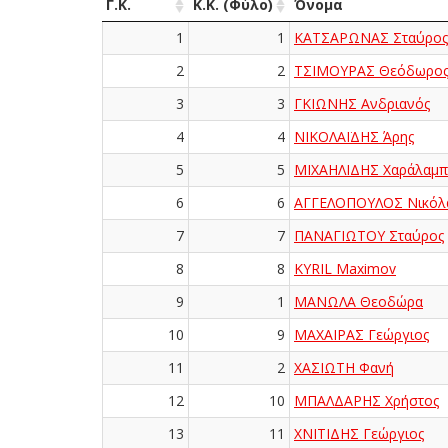
Γ.Κ.
Κ.Κ. (Φύλο)
Όνομα
1
1
ΚΑΤΣΑΡΩΝΑΣ Σταύρος
2
2
ΤΣΙΜΟΥΡΑΣ Θεόδωρο
3
3
ΓΚΙΩΝΗΣ Ανδριανός
4
4
ΝΙΚΟΛΑΪΔΗΣ Άρης
5
5
ΜΙΧΑΗΛΙΔΗΣ Χαράλαμπ
6
6
ΑΓΓΕΛΟΠΟΥΛΟΣ Νικόλ
7
7
ΠΑΝΑΓΙΩΤΟΥ Σταύρος
8
8
KYRIL Maximov
9
1
ΜΑΝΩΛΑ Θεοδώρα
10
9
ΜΑΧΑΙΡΑΣ Γεώργιος
11
2
ΧΑΣΙΩΤΗ Φανή
12
10
ΜΠΑΛΔΑΡΗΣ Χρήστος
13
11
ΧΝΙΤΙΔΗΣ Γεώργιος