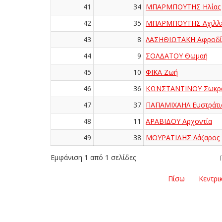
41
34
ΜΠΑΡΜΠΟΥΤΗΣ Ηλίας
42
35
ΜΠΑΡΜΠΟΥΤΗΣ Αχιλλ
43
8
ΛΑΣΗΘΙΩΤΑΚΗ Αφροδί
44
9
ΣΟΛΔΑΤΟΥ Θωμαή
45
10
ΦΙΚΑ Ζωή
46
36
ΚΩΝΣΤΑΝΤΙΝΟΥ Σωκρ
47
37
ΠΑΠΑΜΙΧΑΗΛ Ευστράτι
48
11
ΑΡΑΒΙΔΟΥ Αρχοντία
49
38
ΜΟΥΡΑΤΙΔΗΣ Λάζαρος
Εμφάνιση 1 από 1 σελίδες
Πίσω
Κεντρι