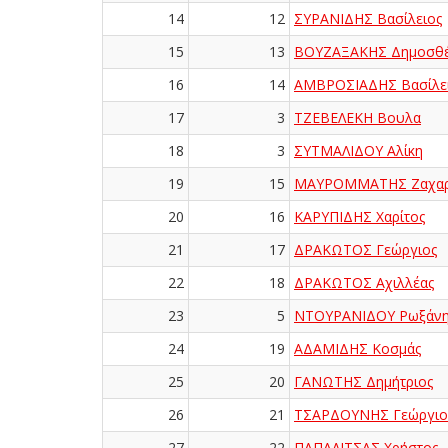
14
12
ΣΥΡΑΝΙΔΗΣ Βασίλειος
15
13
ΒΟΥΖΑΞΑΚΗΣ Δημοσθέ
16
14
ΑΜΒΡΟΣΙΑΔΗΣ Βασίλε
17
3
ΤΖΕΒΕΛΕΚΗ Βουλα
18
3
ΣΥΤΜΑΛΙΔΟΥ Αλίκη
19
15
ΜΑΥΡΟΜΜΑΤΗΣ Ζαχαρ
20
16
ΚΑΡΥΠΙΔΗΣ Χαρίτος
21
17
ΔΡΑΚΩΤΟΣ Γεώργιος
22
18
ΔΡΑΚΩΤΟΣ Αχιλλέας
23
5
ΝΤΟΥΡΑΝΙΔΟΥ Ρωξάν
24
19
ΑΔΑΜΙΔΗΣ Κοσμάς
25
20
ΓΑΝΩΤΗΣ Δημήτριος
26
21
ΤΣΑΡΔΟΥΝΗΣ Γεώργιο
27
22
ΠΑΠΑΛΙΤΣΑΣ Χρήστος