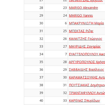
28
23
MARIGO Alexandre
29
24
MARIGO Yannis
30
6
ΜΠΑΚΡΥΝΙΩΤΗ Μαρία
31
25
ΜΠΕΚΤΑΣ Ριζας
32
26
ΚΑΛΑΪΤΖΗΣ Γεώργιος
33
27
ΜΑΥΡΙΔΗΣ Ζαχαρίας
34
7
ΕΥΑΓΓΕΛΟΠΟΥΛΟΥ Αικα
35
28
ΑΡΓΥΡΟΠΟΥΛΟΣ Χρήστ
36
29
ΣΑΒΒΑΪΔΗΣ Βασίλειος
37
30
ΚΑΡΑΜΑΤΣΟΥΚΗΣ Αντώ
38
31
ΠΟΥΤΣΙΑΚΑΣ Δημήτριο
39
32
ΤΡΙΑΝΤΑΦΥΛΛΟΥ Αντώ
40
33
ΚΑΡΕΛΑΣ Σπυρίδων