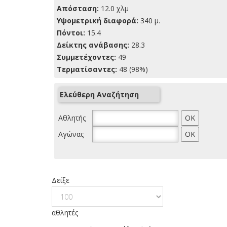
Απόσταση:
12.0 χλμ
Yψομετρική διαφορά:
340 μ.
Πόντοι:
15.4
Δείκτης ανάβασης:
28.3
Συμμετέχοντες:
49
Τερματίσαντες:
48 (98%)
Ελεύθερη Αναζήτηση
Αθλητής
Αγώνας
Δείξε
αθλητές