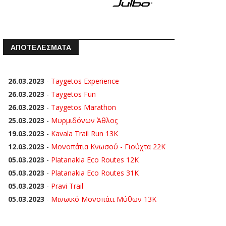
ΑΠΟΤΕΛΕΣΜΑΤΑ
26.03.2023
-
Taygetos Experience
26.03.2023
-
Taygetos Fun
26.03.2023
-
Taygetos Marathon
25.03.2023
-
Μυρμιδόνων Άθλος
19.03.2023
-
Kavala Trail Run 13K
12.03.2023
-
Μονοπάτια Κνωσού - Γιούχτα 22Κ
05.03.2023
-
Platanakia Eco Routes 12K
05.03.2023
-
Platanakia Eco Routes 31K
05.03.2023
-
Pravi Trail
05.03.2023
-
Μινωικό Μονοπάτι Μύθων 13Κ