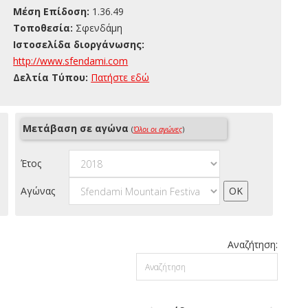
Μέση Επίδοση:
1.36.49
Τοποθεσία:
Σφενδάμη
Ιστοσελίδα διοργάνωσης:
http://www.sfendami.com
Δελτία Τύπου:
Πατήστε εδώ
Μετάβαση σε αγώνα
(
Όλοι οι αγώνες
)
Έτος
Αγώνας
Αναζήτηση: