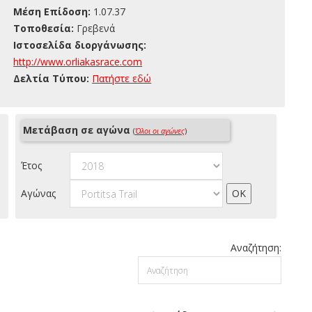
Μέση Επίδοση:
1.07.37
Τοποθεσία:
Γρεβενά
Ιστοσελίδα διοργάνωσης:
http://www.orliakasrace.com
Δελτία Τύπου:
Πατήστε εδώ
Μετάβαση σε αγώνα
(
Όλοι οι αγώνες
)
Έτος
Αγώνας
Αναζήτηση: