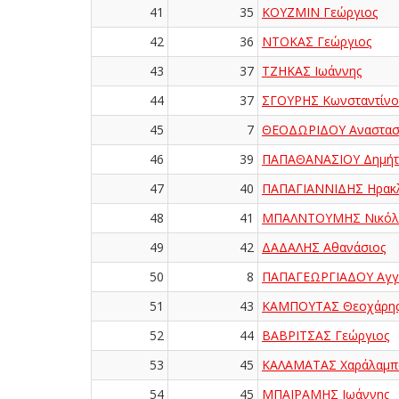
41
35
ΚΟΥΖΜΙΝ Γεώργιος
42
36
ΝΤΟΚΑΣ Γεώργιος
43
37
ΤΖΗΚΑΣ Ιωάννης
44
37
ΣΓΟΥΡΗΣ Κωνσταντίνο
45
7
ΘΕΟΔΩΡΙΔΟΥ Αναστασ
46
39
ΠΑΠΑΘΑΝΑΣΙΟΥ Δημήτ
47
40
ΠΑΠΑΓΙΑΝΝΙΔΗΣ Ηρακ
48
41
ΜΠΑΛΝΤΟΥΜΗΣ Νικόλ
49
42
ΔΑΔΑΛΗΣ Αθανάσιος
50
8
ΠΑΠΑΓΕΩΡΓΙΑΔΟΥ Αγγε
51
43
ΚΑΜΠΟΥΤΑΣ Θεοχάρη
52
44
ΒΑΒΡΙΤΣΑΣ Γεώργιος
53
45
ΚΑΛΑΜΑΤΑΣ Χαράλαμπ
54
45
ΜΠΑΪΡΑΜΗΣ Ιωάννης