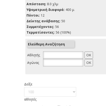
Απόσταση:
8.0 χλμ
Yψομετρική διαφορά:
400 μ.
Πόντοι:
12
Δείκτης ανάβασης:
50
Συμμετέχοντες:
56
Τερματίσαντες:
56 (100%)
Ελεύθερη Αναζήτηση
Αθλητής
Αγώνας
Δείξε
αθλητές