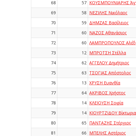
68
57
ΚΟΥΣΜΠΟΥΝΙΑΡΗΣ Άγ
69
58
ΝΕΖΙΛΗΣ Νικόλαος
70
59
ΔΗΜΖΑΣ Βασίλειος
71
60
ΝΑΖΟΣ Αθανάσιος
72
60
ΛΑΜΠΡΟΠΟΥΛΟΣ Αλέξ
73
12
ΜΠΡΟΤΣΗ Στέλλα
74
62
ΑΓΓΕΛΟΥ Δημήτριος
75
63
ΤΣΟΓΙΑΣ Απόστολος
76
13
ΧΡΥΣΗ Ευανθία
77
64
ΑΚΡΙΒΟΣ Χρήστος
78
14
ΚΛΕΙΟΥΣΗ Σοφία
79
14
ΚΙΟΥΡΤΖΙΔΟΥ Βίκτωρια
80
65
ΠΑΝΤΑΖΗΣ Στέργιος
81
66
ΜΠΕΛΗΣ Αστέριος