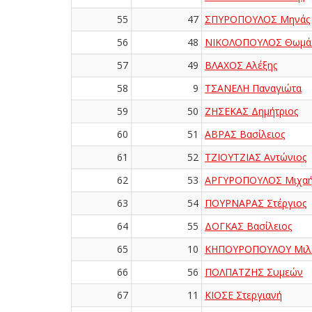
55
47
ΣΠΥΡΟΠΟΥΛΟΣ Μηνάς
56
48
ΝΙΚΟΛΟΠΟΥΛΟΣ Θωμά
57
49
ΒΛΑΧΟΣ Αλέξης
58
9
ΤΣΑΝΕΛΗ Παναγιώτα
59
50
ΖΗΣΕΚΑΣ Δημήτριος
60
51
ΑΒΡΑΣ Βασίλειος
61
52
ΤΖΙΟΥΤΖΙΑΣ Αντώνιος
62
53
ΑΡΓΥΡΟΠΟΥΛΟΣ Μιχα
63
54
ΠΟΥΡΝΑΡΑΣ Στέργιος
64
55
ΔΟΓΚΑΣ Βασίλειος
65
10
ΚΗΠΟΥΡΟΠΟΥΛΟΥ Μιλ
66
56
ΠΟΛΠΑΤΖΗΣ Συμεών
67
11
ΚΙΟΣΕ Στεργιανή