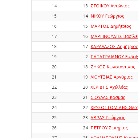
14
13
ΣΤΟΪΚΟΥ Αντώνιος
15
14
ΝΙΚΟΥ Γεώργιος
16
15
ΜΑΡΤΟΣ Δημήτριος
17
16
ΜΑΡΓΙΝΟΥΔΗΣ Βασίλε
18
17
ΚΑΡΑΛΑΖΟΣ Δημήτριος
19
2
ΠΑΠΑΤΡΑΪΑΝΟΥ Ευδοξ
20
18
ΖΗΚΟΣ Κωνσταντίνος
21
19
ΛΙΟΥΤΣΙΑΣ Αργύριος
22
20
ΧΕΡΙΔΗΣ Αχιλλέας
23
21
ΣΙΟΥΛΑΣ Κοσμάς
24
22
ΧΡΥΣΟΣΤΟΜΙΔΗΣ Θεο
25
23
ΑΒΡΑΣ Γεώργιος
26
24
ΠΕΤΡΟΥ Σωτήριος
27
25
ΑΘΑΝΑΣΟΥΛΗΣ Κωνστα