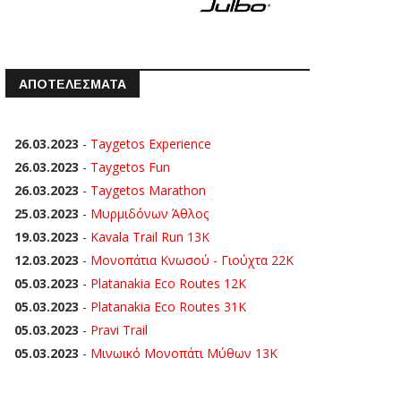
ΑΠΟΤΕΛΕΣΜΑΤΑ
26.03.2023
-
Taygetos Experience
26.03.2023
-
Taygetos Fun
26.03.2023
-
Taygetos Marathon
25.03.2023
-
Μυρμιδόνων Άθλος
19.03.2023
-
Kavala Trail Run 13K
12.03.2023
-
Μονοπάτια Κνωσού - Γιούχτα 22Κ
05.03.2023
-
Platanakia Eco Routes 12K
05.03.2023
-
Platanakia Eco Routes 31K
05.03.2023
-
Pravi Trail
05.03.2023
-
Μινωικό Μονοπάτι Μύθων 13Κ