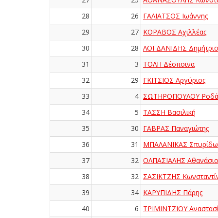
28
26
ΓΑΛΙΑΤΣΟΣ Ιωάννης
29
27
ΚΟΡΑΒΟΣ Αχιλλέας
30
28
ΛΟΓΔΑΝΙΔΗΣ Δημήτριο
31
3
ΤΟΛΗ Δέσποινα
32
29
ΓΚΙΤΣΙΟΣ Αργύριος
33
4
ΣΩΤΗΡΟΠΟΥΛΟΥ Ροδά
34
5
ΤΑΣΣΗ Βασιλική
35
30
ΓΑΒΡΑΣ Παναγιώτης
36
31
ΜΠΑΛΑΝΙΚΑΣ Σπυρίδω
37
32
ΟΛΠΑΣΙΑΛΗΣ Αθανάσιο
38
32
ΣΑΣΙΚΤΖΗΣ Κωνσταντί
39
34
ΚΑΡΥΠΙΔΗΣ Πάρης
40
6
ΤΡΙΜΙΝΤΖΙΟΥ Αναστασ