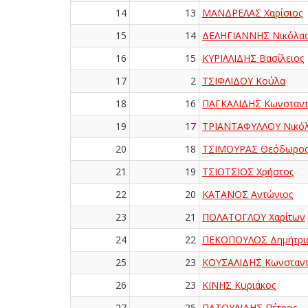
14
13
ΜΑΝΔΡΕΛΑΣ Χαρίσιος
15
14
ΔΕΛΗΓΙΑΝΝΗΣ Νικόλα
16
15
ΚΥΡΙΛΛΙΔΗΣ Βασίλειος
17
2
ΤΣΙΦΛΙΔΟΥ Κούλα
18
16
ΠΑΓΚΑΛΙΔΗΣ Κωνσταντ
19
17
ΤΡΙΑΝΤΑΦΥΛΛΟΥ Νικό
20
18
ΤΣΙΜΟΥΡΑΣ Θεόδωρο
21
19
ΤΣΙΟΤΣΙΟΣ Χρήστος
22
20
ΚΑΤΑΝΟΣ Αντώνιος
23
21
ΠΟΛΑΤΟΓΛΟΥ Χαρίτων
24
22
ΠΕΚΟΠΟΥΛΟΣ Δημήτρι
25
23
ΚΟΥΣΑΛΙΔΗΣ Κωνσταντ
26
23
ΚΙΝΗΣ Κυριάκος
27
25
ΠΑΤΟΥΛΙΔΗΣ Πέτρος