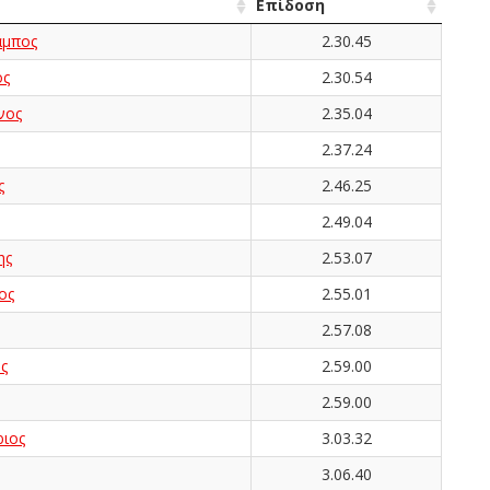
Επίδοση
μπος
2.30.45
ος
2.30.54
νος
2.35.04
2.37.24
ς
2.46.25
2.49.04
ης
2.53.07
ος
2.55.01
2.57.08
ς
2.59.00
2.59.00
ιος
3.03.32
3.06.40