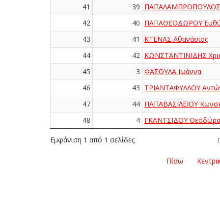
41
39
ΠΑΠΑΛΑΜΠΡΟΠΟΥΛΟΣ 
42
40
ΠΑΠΑΘΕΟΔΩΡΟΥ Ευθύ
43
41
ΚΤΕΝΑΣ Αθανάσιος
44
42
ΚΩΝΣΤΑΝΤΙΝΙΔΗΣ Χρι
45
3
ΦΑΣΟΥΛΑ Ιωάννα
46
43
ΤΡΙΑΝΤΑΦΥΛΛΟΥ Αντώ
47
44
ΠΑΠΑΒΑΣΙΛΕΙΟΥ Κωνστ
48
4
ΓΚΑΝΤΣΙΔΟΥ Θεοδώρ
Εμφάνιση 1 από 1 σελίδες
Πίσω
Κεντρι