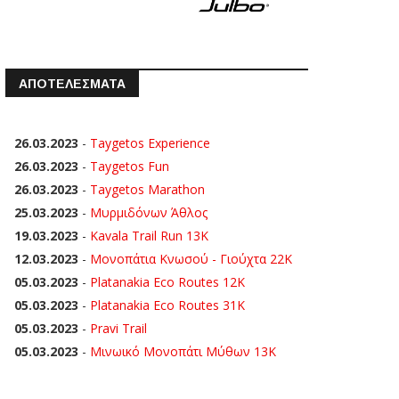
ΑΠΟΤΕΛΕΣΜΑΤΑ
26.03.2023
-
Taygetos Experience
26.03.2023
-
Taygetos Fun
26.03.2023
-
Taygetos Marathon
25.03.2023
-
Μυρμιδόνων Άθλος
19.03.2023
-
Kavala Trail Run 13K
12.03.2023
-
Μονοπάτια Κνωσού - Γιούχτα 22Κ
05.03.2023
-
Platanakia Eco Routes 12K
05.03.2023
-
Platanakia Eco Routes 31K
05.03.2023
-
Pravi Trail
05.03.2023
-
Μινωικό Μονοπάτι Μύθων 13Κ