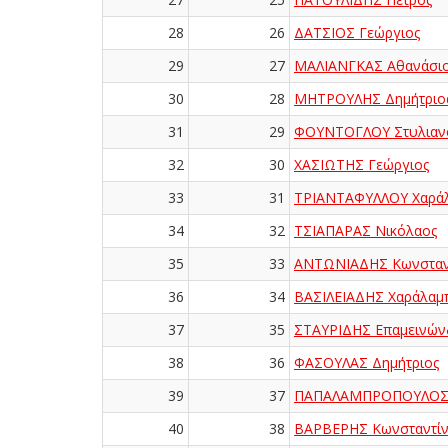
28
26
ΔΑΤΣΙΟΣ Γεώργιος
29
27
ΜΑΛΙΑΝΓΚΑΣ Αθανάσι
30
28
ΜΗΤΡΟΥΛΗΣ Δημήτριο
31
29
ΦΟΥΝΤΟΓΛΟΥ Στυλιαν
32
30
ΧΑΣΙΩΤΗΣ Γεώργιος
33
31
ΤΡΙΑΝΤΑΦΥΛΛΟΥ Χαρά
34
32
ΤΣΙΑΠΑΡΑΣ Νικόλαος
35
33
ΑΝΤΩΝΙΑΔΗΣ Κωνσταν
36
34
ΒΑΣΙΛΕΙΑΔΗΣ Χαράλαμ
37
35
ΣΤΑΥΡΙΔΗΣ Επαμεινών
38
36
ΦΑΣΟΥΛΑΣ Δημήτριος
39
37
ΠΑΠΑΛΑΜΠΡΟΠΟΥΛΟΣ 
40
38
ΒΑΡΒΕΡΗΣ Κωνσταντίν