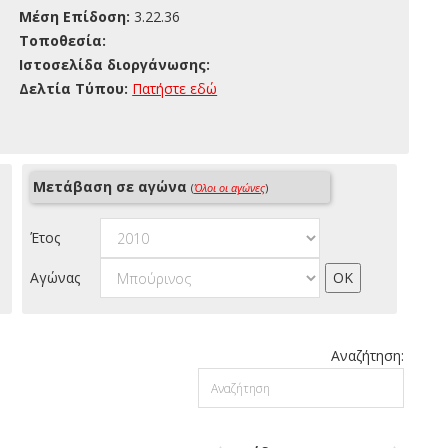
Μέση Επίδοση:
3.22.36
Τοποθεσία:
Ιστοσελίδα διοργάνωσης:
Δελτία Τύπου:
Πατήστε εδώ
Μετάβαση σε αγώνα
(
Όλοι οι αγώνες
)
Έτος
Αγώνας
Αναζήτηση: