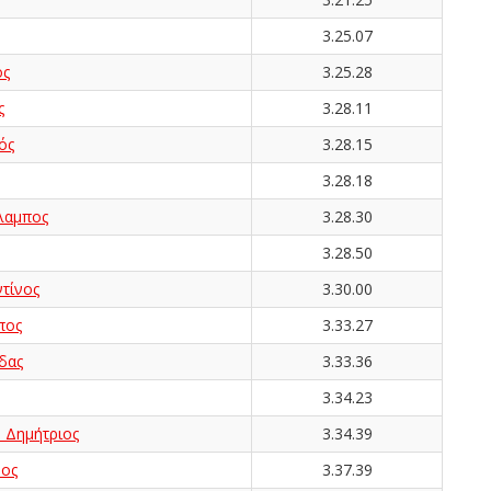
3.25.07
ος
3.25.28
ς
3.28.11
ός
3.28.15
3.28.18
λαμπος
3.28.30
3.28.50
τίνος
3.30.00
πος
3.33.27
δας
3.33.36
3.34.23
Δημήτριος
3.34.39
ος
3.37.39