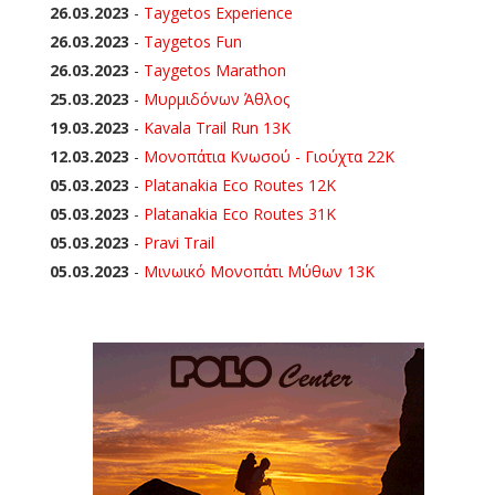
26.03.2023
-
Taygetos Experience
26.03.2023
-
Taygetos Fun
26.03.2023
-
Taygetos Marathon
25.03.2023
-
Μυρμιδόνων Άθλος
19.03.2023
-
Kavala Trail Run 13K
12.03.2023
-
Μονοπάτια Κνωσού - Γιούχτα 22Κ
05.03.2023
-
Platanakia Eco Routes 12K
05.03.2023
-
Platanakia Eco Routes 31K
05.03.2023
-
Pravi Trail
05.03.2023
-
Μινωικό Μονοπάτι Μύθων 13Κ