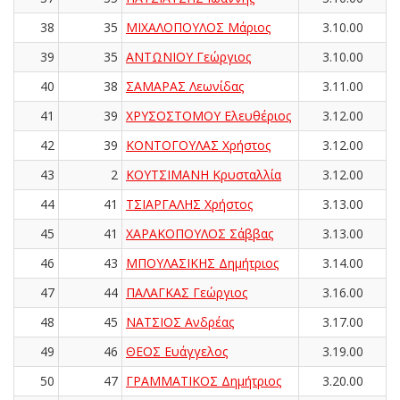
38
35
ΜΙΧΑΛΟΠΟΥΛΟΣ Μάριος
3.10.00
39
35
ΑΝΤΩΝΙΟΥ Γεώργιος
3.10.00
40
38
ΣΑΜΑΡΑΣ Λεωνίδας
3.11.00
41
39
ΧΡΥΣΟΣΤΟΜΟΥ Ελευθέριος
3.12.00
42
39
ΚΟΝΤΟΓΟΥΛΑΣ Χρήστος
3.12.00
43
2
ΚΟΥΤΣΙΜΑΝΗ Κρυσταλλία
3.12.00
44
41
ΤΣΙΑΡΓΑΛΗΣ Χρήστος
3.13.00
45
41
ΧΑΡΑΚΟΠΟΥΛΟΣ Σάββας
3.13.00
46
43
ΜΠΟΥΛΑΣΙΚΗΣ Δημήτριος
3.14.00
47
44
ΠΑΛΑΓΚΑΣ Γεώργιος
3.16.00
48
45
ΝΑΤΣΙΟΣ Ανδρέας
3.17.00
49
46
ΘΕΟΣ Ευάγγελος
3.19.00
50
47
ΓΡΑΜΜΑΤΙΚΟΣ Δημήτριος
3.20.00