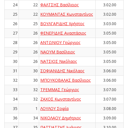
24
22
ΦΑΛΤΣΗΣ Βασίλειος
3.02.00
25
22
ΚΟΥΜΑΝΤΑΣ Κωνσταντίνος
3.02.00
26
25
ΒΟΥΛΓΑΡΙΔΗΣ Χρήστος
3.03.00
27
26
ΦΕΝΕΡΙΔΗΣ Αναστάσιος
3.05.00
28
26
ΑΝΤΩΝΙΟΥ Γεώργιος
3.05.00
29
26
ΝΑΟΥΜ Βασίλειος
3.05.00
30
26
ΝΑΤΣΙΟΣ Νικόλαος
3.05.00
31
30
ΣΟΦΙΑΝΙΔΗΣ Νικόλαος
3.06.00
32
30
ΜΠΟΥΚΟΒΑΛΑΣ Βασίλειος
3.06.00
33
32
ΤΡΕΜΜΑΣ Γεώργιος
3.07.00
34
32
ΖΑΧΟΣ Κωνσταντίνος
3.07.00
35
1
ΛΟΥΛΟΥ Σοφία
3.08.00
36
34
ΝΙΚΟΛΑΟΥ Δημήτριος
3.09.00
37
35
ΠΑΤΣΙΑΤΖΗΣ Ιωάννης
3.10.00