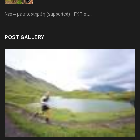
Νέο – με υποστήριξη (supported) - FKT στ…
POST GALLERY