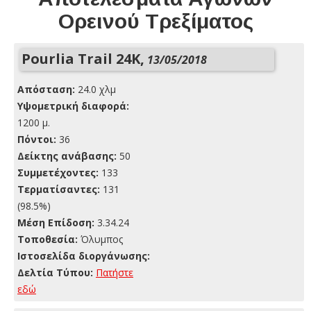
Ορεινού Τρεξίματος
Pourlia Trail 24K,
13/05/2018
Απόσταση:
24.0 χλμ
Yψομετρική διαφορά:
1200 μ.
Πόντοι:
36
Δείκτης ανάβασης:
50
Συμμετέχοντες:
133
Τερματίσαντες:
131
(98.5%)
Μέση Επίδοση:
3.34.24
Τοποθεσία:
Όλυμπος
Ιστοσελίδα διοργάνωσης:
Δελτία Τύπου:
Πατήστε
εδώ