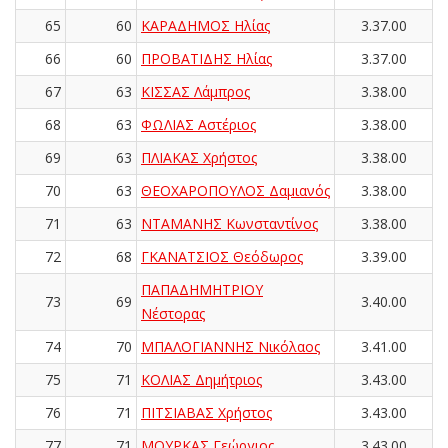
65
60
ΚΑΡΑΔΗΜΟΣ Ηλίας
3.37.00
66
60
ΠΡΟΒΑΤΙΔΗΣ Ηλίας
3.37.00
67
63
ΚΙΣΣΑΣ Λάμπρος
3.38.00
68
63
ΦΩΛΙΑΣ Αστέριος
3.38.00
69
63
ΠΛΙΑΚΑΣ Χρήστος
3.38.00
70
63
ΘΕΟΧΑΡΟΠΟΥΛΟΣ Δαμιανός
3.38.00
71
63
ΝΤΑΜΑΝΗΣ Κωνσταντίνος
3.38.00
72
68
ΓΚΑΝΑΤΣΙΟΣ Θεόδωρος
3.39.00
ΠΑΠΑΔΗΜΗΤΡΙΟΥ
73
69
3.40.00
Νέστορας
74
70
ΜΠΑΛΟΓΙΑΝΝΗΣ Νικόλαος
3.41.00
75
71
ΚΟΛΙΑΣ Δημήτριος
3.43.00
76
71
ΠΙΤΣΙΑΒΑΣ Χρήστος
3.43.00
77
71
ΜΟΥΡΚΑΣ Γεώργιος
3.43.00