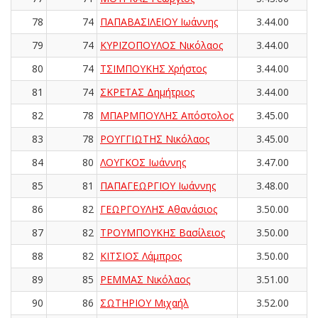
78
74
ΠΑΠΑΒΑΣΙΛΕΙΟΥ Ιωάννης
3.44.00
79
74
ΚΥΡΙΖΟΠΟΥΛΟΣ Νικόλαος
3.44.00
80
74
ΤΣΙΜΠΟΥΚΗΣ Χρήστος
3.44.00
81
74
ΣΚΡΕΤΑΣ Δημήτριος
3.44.00
82
78
ΜΠΑΡΜΠΟΥΛΗΣ Απόστολος
3.45.00
83
78
ΡΟΥΓΓΙΩΤΗΣ Νικόλαος
3.45.00
84
80
ΛΟΥΓΚΟΣ Ιωάννης
3.47.00
85
81
ΠΑΠΑΓΕΩΡΓΙΟΥ Ιωάννης
3.48.00
86
82
ΓΕΩΡΓΟΥΛΗΣ Αθανάσιος
3.50.00
87
82
ΤΡΟΥΜΠΟΥΚΗΣ Βασίλειος
3.50.00
88
82
ΚΙΤΣΙΟΣ Λάμπρος
3.50.00
89
85
ΡΕΜΜΑΣ Νικόλαος
3.51.00
90
86
ΣΩΤΗΡΙΟΥ Μιχαήλ
3.52.00