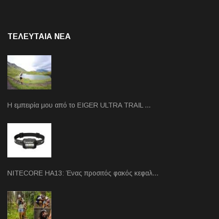
ΤΕΛΕΥΤΑΙΑ NEA
Η εμπειρία μου από το EIGER ULTRA TRAIL …
NITECORE HA13: Ένας προσιτός φακός κεφαλ…