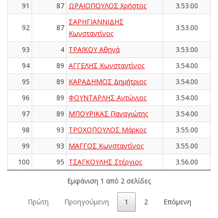
91
87
ΩΡΑΙΟΠΟΥΛΟΣ Χρήστος
3.53.00
ΣΑΡΗΓΙΑΝΝΙΔΗΣ
92
87
3.53.00
Κωνσταντίνος
93
4
ΤΡΑΪΚΟΥ Αθηνά
3.53.00
94
89
ΑΓΓΕΛΗΣ Κωνσταντίνος
3.54.00
95
89
ΚΑΡΑΔΗΜΟΣ Δημήτριος
3.54.00
96
89
ΦΟΥΝΤΑΡΛΗΣ Αντώνιος
3.54.00
97
89
ΜΠΟΥΡΙΚΑΣ Παναγιώτης
3.54.00
98
93
ΤΡΟΧΟΠΟΥΛΟΣ Μάρκος
3.55.00
99
93
ΜΑΓΓΟΣ Κωνσταντίνος
3.55.00
100
95
ΤΣΑΓΚΟΥΛΗΣ Στέργιος
3.56.00
Εμφάνιση 1 από 2 σελίδες
Πρώτη
Προηγούμενη
1
2
Επόμενη