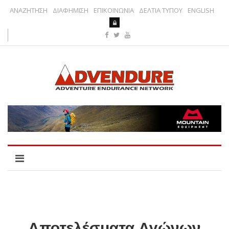
ΑΝΑΖΗΤΗΣΗ
ΔΙΑΦΗΜΙΣΗ
ΕΠΙΚΟΙΝΩΝΙΑ
ΔΕΛΤΙΑ ΤΥΠΟΥ
ENGLISH
Αποτελέσματα Αγώνων