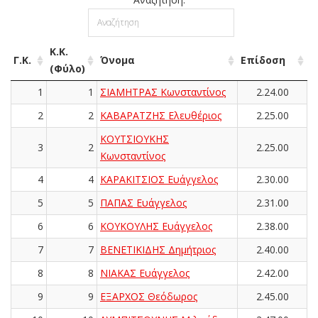
Κ.Κ.
Γ.Κ.
Όνομα
Επίδοση
(Φύλο)
1
1
ΣΙΑΜΗΤΡΑΣ Κωνσταντίνος
2.24.00
2
2
ΚΑΒΑΡΑΤΖΗΣ Ελευθέριος
2.25.00
ΚΟΥΤΣΙΟΥΚΗΣ
3
2
2.25.00
Κωνσταντίνος
4
4
ΚΑΡΑΚΙΤΣΙΟΣ Ευάγγελος
2.30.00
5
5
ΠΑΠΑΣ Ευάγγελος
2.31.00
6
6
ΚΟΥΚΟΥΛΗΣ Ευάγγελος
2.38.00
7
7
ΒΕΝΕΤΙΚΙΔΗΣ Δημήτριος
2.40.00
8
8
ΝΙΑΚΑΣ Ευάγγελος
2.42.00
9
9
ΕΞΑΡΧΟΣ Θεόδωρος
2.45.00