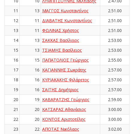
10
10
ΛΥΜΠΙΤΣΟΥΝΗΣ Μιλτιάδης
2.47.00
11
13
ΜΑΓΓΟΣ Κωνσταντίνος
2.51.00
12
11
ΔΙΑΒΑΤΗΣ Κωνσταντίνος
2.51.00
13
11
ΦΩΛΙΝΑΣ Χρήστος
2.51.00
14
13
ΣΑΚΚΑΣ Βασίλειος
2.53.00
15
13
ΤΣΙΑΜΗΣ Βασίλειος
2.53.00
16
15
ΠΑΠΑΤΟΛΙΟΣ Γεώργιος
2.55.00
17
16
ΚΑΓΙΑΝΝΗΣ Σωκράτης
2.57.00
18
16
ΚΥΡΙΑΚΑΚΗΣ Φιλάρετος
2.57.00
19
16
ΣΑΪΤΗΣ Δημήτριος
2.57.00
20
19
ΚΑΒΑΡΑΤΖΗΣ Γεώργιος
2.59.00
21
20
ΚΑΤΣΑΡΑΣ Αθανάσιος
3.00.00
22
20
ΚΟΝΤΟΣ Αριστοτέλης
3.00.00
23
22
ΑΠΟΤΑΣ Νικόλαος
3.02.00