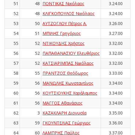
51
48
ΠΟΝΤΙΚΑΣ Νικόλαος
3.24.00
52
48
ΚΛΙΓΚΟΠΟΥΛΟΣ Νικόλαος
3.24.00
53
50
ΑΥΤΖΟΓΛΟΥ Πέτρος Α.
3.26.00
54
51
ΜΠΙΛΗΣ Γρηγόριος
3.27.00
55
52
ΝΤΙΚΟΥΔΗΣ Χρήστος
3.32.00
56
52
ΠΑΠΑΘΑΝΑΣΙΟΥ Ελευθέριος
3.32.00
57
52
ΚΑΤΣΙΑΡΙΜΠΑΣ Νικόλαος
3.32.00
58
55
ΠΡΑΝΤΖΟΣ Θεόδωρος
3.33.00
59
56
ΜΑΝΩΛΗΣ Κωνσταντίνος
3.34.00
60
56
ΚΟΥΤΣΙΟΥΚΗΣ Χαράλαμπος
3.34.00
61
56
ΜΑΓΓΟΣ Αθανάσιος
3.34.00
62
3
ΚΑΖΑΚΛΑΡΗ Διονυσία
3.35.00
63
59
ΓΚΟΥΝΤΕΛΙΑΣ Γεώργιος
3.36.00
64
60
ΛΑΜΠΡΗΣ Παύλος
3.37.00