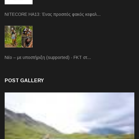
NITECORE HA13: Ένας προσιτός φακός κεφαλ…
Νέο – με υποστήριξη (supported) - FKT στ…
POST GALLERY