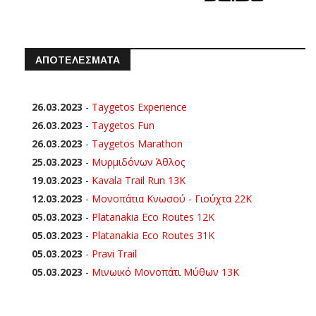
ΑΠΟΤΕΛΕΣΜΑΤΑ
26.03.2023
-
Taygetos Experience
26.03.2023
-
Taygetos Fun
26.03.2023
-
Taygetos Marathon
25.03.2023
-
Μυρμιδόνων Άθλος
19.03.2023
-
Kavala Trail Run 13K
12.03.2023
-
Μονοπάτια Κνωσού - Γιούχτα 22Κ
05.03.2023
-
Platanakia Eco Routes 12K
05.03.2023
-
Platanakia Eco Routes 31K
05.03.2023
-
Pravi Trail
05.03.2023
-
Μινωικό Μονοπάτι Μύθων 13Κ