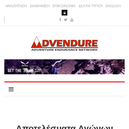
ΑΝΑΖΗΤΗΣΗ
ΔΙΑΦΗΜΙΣΗ
ΕΠΙΚΟΙΝΩΝΙΑ
ΔΕΛΤΙΑ ΤΥΠΟΥ
ENGLISH
Αποτελέσματα Αγώνων