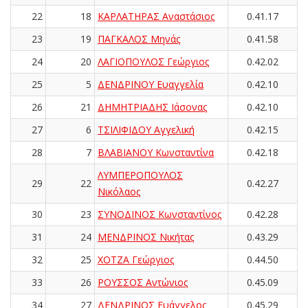
22
18
ΚΑΡΛΑΤΗΡΑΣ Αναστάσιος
0.41.17
23
19
ΠΑΓΚΑΛΟΣ Μηνάς
0.41.58
24
20
ΛΑΓΙΟΠΟΥΛΟΣ Γεώργιος
0.42.02
25
5
ΔΕΝΔΡΙΝΟΥ Ευαγγελία
0.42.10
26
21
ΔΗΜΗΤΡΙΑΔΗΣ Ιάσονας
0.42.10
27
6
ΤΣΙΛΙΦΙΔΟΥ Αγγελική
0.42.15
28
7
ΒΛΑΒΙΑΝΟΥ Κωνσταντίνα
0.42.18
ΛΥΜΠΕΡΟΠΟΥΛΟΣ
29
22
0.42.27
Νικόλαος
30
23
ΣΥΝΟΔΙΝΟΣ Κωνσταντίνος
0.42.28
31
24
ΜΕΝΔΡΙΝΟΣ Νικήτας
0.43.29
32
25
ΧΟΤΖΑ Γεώργιος
0.44.50
33
26
ΡΟΥΣΣΟΣ Αντώνιος
0.45.09
34
27
ΔΕΝΔΡΙΝΟΣ Ευάγγελος
0.45.29