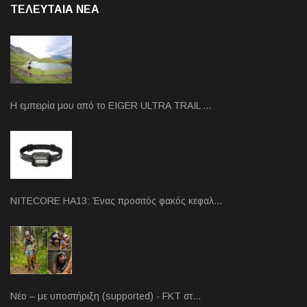
ΤΕΛΕΥΤΑΙΑ NEA
Η εμπειρία μου από το EIGER ULTRA TRAIL …
NITECORE HA13: Ένας προσιτός φακός κεφαλ…
Νέο – με υποστήριξη (supported) - FKT στ…