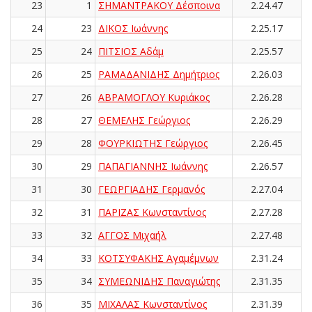
23
1
ΣΗΜΑΝΤΡΑΚΟΥ Δέσποινα
2.24.47
24
23
ΔΙΚΟΣ Ιωάννης
2.25.17
25
24
ΠΙΤΣΙΟΣ Αδάμ
2.25.57
26
25
ΡΑΜΑΔΑΝΙΔΗΣ Δημήτριος
2.26.03
27
26
ΑΒΡΑΜΟΓΛΟΥ Κυριάκος
2.26.28
28
27
ΘΕΜΕΛΗΣ Γεώργιος
2.26.29
29
28
ΦΟΥΡΚΙΩΤΗΣ Γεώργιος
2.26.45
30
29
ΠΑΠΑΓΙΑΝΝΗΣ Ιωάννης
2.26.57
31
30
ΓΕΩΡΓΙΑΔΗΣ Γερμανός
2.27.04
32
31
ΠΑΡΙΖΑΣ Κωνσταντίνος
2.27.28
33
32
ΑΓΓΟΣ Μιχαήλ
2.27.48
34
33
ΚΟΤΣΥΦΑΚΗΣ Αγαμέμνων
2.31.24
35
34
ΣΥΜΕΩΝΙΔΗΣ Παναγιώτης
2.31.35
36
35
ΜΙΧΑΛΑΣ Κωνσταντίνος
2.31.39