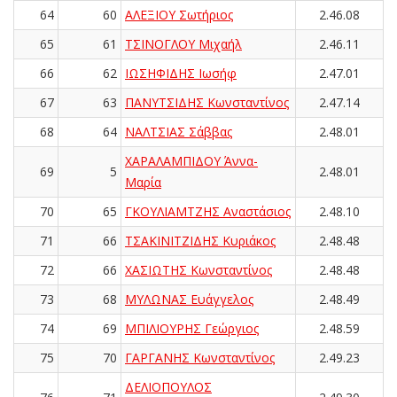
64
60
ΑΛΕΞΙΟΥ Σωτήριος
2.46.08
65
61
ΤΣΙΝΟΓΛΟΥ Μιχαήλ
2.46.11
66
62
ΙΩΣΗΦΙΔΗΣ Ιωσήφ
2.47.01
67
63
ΠΑΝΥΤΣΙΔΗΣ Κωνσταντίνος
2.47.14
68
64
ΝΑΛΤΣΙΑΣ Σάββας
2.48.01
ΧΑΡΑΛΑΜΠΙΔΟΥ Άννα-
69
5
2.48.01
Μαρία
70
65
ΓΚΟΥΛΙΑΜΤΖΗΣ Αναστάσιος
2.48.10
71
66
ΤΣΑΚΙΝΙΤΖΙΔΗΣ Κυριάκος
2.48.48
72
66
ΧΑΣΙΩΤΗΣ Κωνσταντίνος
2.48.48
73
68
ΜΥΛΩΝΑΣ Ευάγγελος
2.48.49
74
69
ΜΠΙΛΙΟΥΡΗΣ Γεώργιος
2.48.59
75
70
ΓΑΡΓΑΝΗΣ Κωνσταντίνος
2.49.23
ΔΕΛΙΟΠΟΥΛΟΣ