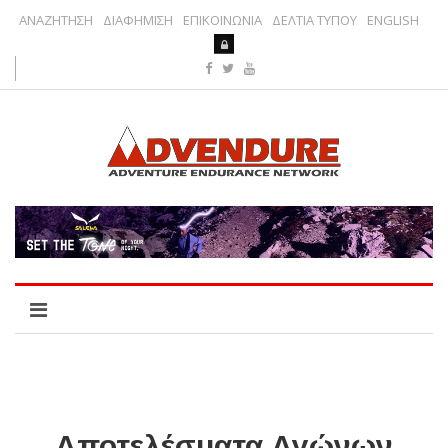
ΑΝΑΖΗΤΗΣΗ
ΔΙΑΦΗΜΙΣΗ
ΕΠΙΚΟΙΝΩΝΙΑ
ΔΕΛΤΙΑ ΤΥΠΟΥ
ENGLISH
Αποτελέσματα Αγώνων