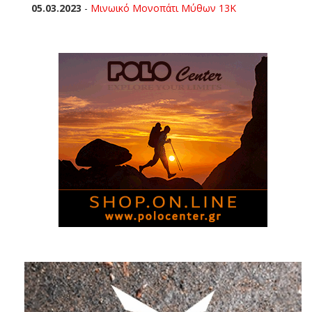
05.03.2023
-
Μινωικό Μονοπάτι Μύθων 13Κ