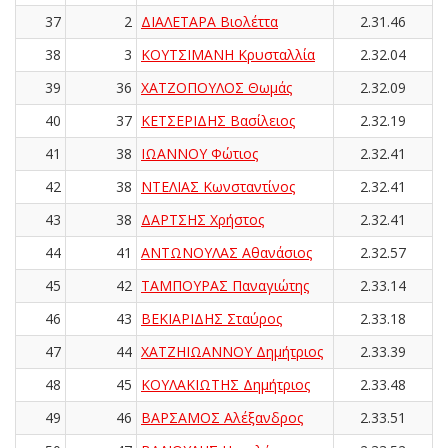
37
2
ΔΙΑΛΕΤΑΡΑ Βιολέττα
2.31.46
38
3
ΚΟΥΤΣΙΜΑΝΗ Κρυσταλλία
2.32.04
39
36
ΧΑΤΖΟΠΟΥΛΟΣ Θωμάς
2.32.09
40
37
ΚΕΤΣΕΡΙΔΗΣ Βασίλειος
2.32.19
41
38
ΙΩΑΝΝΟΥ Φώτιος
2.32.41
42
38
ΝΤΕΛΙΑΣ Κωνσταντίνος
2.32.41
43
38
ΔΑΡΤΣΗΣ Χρήστος
2.32.41
44
41
ΑΝΤΩΝΟΥΛΑΣ Αθανάσιος
2.32.57
45
42
ΤΑΜΠΟΥΡΑΣ Παναγιώτης
2.33.14
46
43
ΒΕΚΙΑΡΙΔΗΣ Σταύρος
2.33.18
47
44
ΧΑΤΖΗΙΩΑΝΝΟΥ Δημήτριος
2.33.39
48
45
ΚΟΥΛΑΚΙΩΤΗΣ Δημήτριος
2.33.48
49
46
ΒΑΡΣΑΜΟΣ Αλέξανδρος
2.33.51