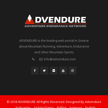
ADVENDURE is the leading web portal in Greece
about Mountain Running, Adventure, Endurance
and other Mountain Sports
info@advendure.com
© 2018 ADVENDURE All Rights Reserved. Designed By Advendure
Καλεντάρι
Δελτία Τύπου
Βιβλία
Διάφορα
English