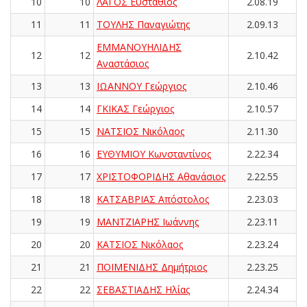
10
10
ΛΑΓΟΣ Ευστάθιος
2.08.19
11
11
ΤΟΥΛΗΣ Παναγιώτης
2.09.13
ΕΜΜΑΝΟΥΗΛΙΔΗΣ
12
12
2.10.42
Αναστάσιος
13
13
ΙΩΑΝΝΟΥ Γεώργιος
2.10.46
14
14
ΓΚΙΚΑΣ Γεώργιος
2.10.57
15
15
ΝΑΤΣΙΟΣ Νικόλαος
2.11.30
16
16
ΕΥΘΥΜΙΟΥ Κωνσταντίνος
2.22.34
17
17
ΧΡΙΣΤΟΦΟΡΙΔΗΣ Αθανάσιος
2.22.55
18
18
ΚΑΤΣΑΒΡΙΑΣ Απόστολος
2.23.03
19
19
ΜΑΝΤΖΙΑΡΗΣ Ιωάννης
2.23.11
20
20
ΚΑΤΣΙΟΣ Νικόλαος
2.23.24
21
21
ΠΟΙΜΕΝΙΔΗΣ Δημήτριος
2.23.25
22
22
ΣΕΒΑΣΤΙΑΔΗΣ Ηλίας
2.24.34