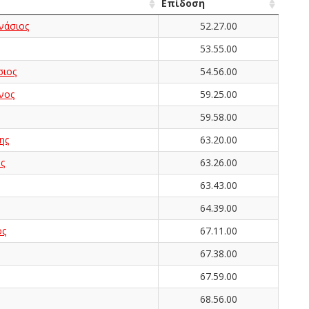
Επίδοση
άσιος
52.27.00
53.55.00
ιος
54.56.00
νος
59.25.00
59.58.00
ης
63.20.00
ς
63.26.00
63.43.00
64.39.00
ος
67.11.00
67.38.00
67.59.00
68.56.00