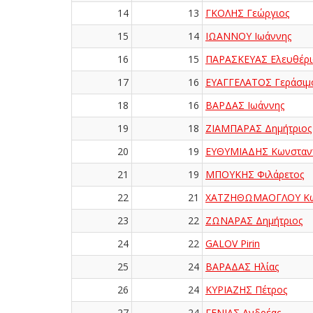
14
13
ΓΚΟΛΗΣ Γεώργιος
15
14
ΙΩΑΝΝΟΥ Ιωάννης
16
15
ΠΑΡΑΣΚΕΥΑΣ Ελευθέρι
17
16
ΕΥΑΓΓΕΛΑΤΟΣ Γεράσιμ
18
16
ΒΑΡΔΑΣ Ιωάννης
19
18
ΖΙΑΜΠΑΡΑΣ Δημήτριος
20
19
ΕΥΘΥΜΙΑΔΗΣ Κωνσταντ
21
19
ΜΠΟΥΚΗΣ Φιλάρετος
22
21
ΧΑΤΖΗΘΩΜΑΟΓΛΟΥ Κω
23
22
ΖΩΝΑΡΑΣ Δημήτριος
24
22
GALOV Pirin
25
24
ΒΑΡΑΔΑΣ Ηλίας
26
24
ΚΥΡΙΑΖΗΣ Πέτρος
27
24
ΓΕΝΙΑΣ Ανδρέας