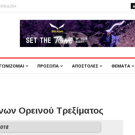
ENGLISH
ΓΩΝΙΖΟΜΑΙ
ΠΡΟΣΩΠΑ
ΑΠΟΣΤΟΛΕΣ
ΘΕΜΑΤΑ
ων Ορεινού Τρεξίματος
2018