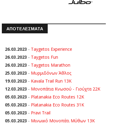
ΑΠΟΤΕΛΕΣΜΑΤΑ
26.03.2023
-
Taygetos Experience
26.03.2023
-
Taygetos Fun
26.03.2023
-
Taygetos Marathon
25.03.2023
-
Μυρμιδόνων Άθλος
19.03.2023
-
Kavala Trail Run 13K
12.03.2023
-
Μονοπάτια Κνωσού - Γιούχτα 22Κ
05.03.2023
-
Platanakia Eco Routes 12K
05.03.2023
-
Platanakia Eco Routes 31K
05.03.2023
-
Pravi Trail
05.03.2023
-
Μινωικό Μονοπάτι Μύθων 13Κ