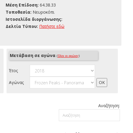
Μέση Επίδοση:
64.38.33
Τοποθεσία:
Νευροκόπι
Ιστοσελίδα διοργάνωσης:
Δελτία Τύπου:
Πατήστε εδώ
Μετάβαση σε αγώνα
(
Όλοι οι αγώνες
)
Έτος
Αγώνας
Αναζήτηση: