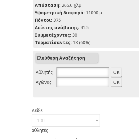
Απόσταση:
265.0 χλμ
Yψομετρική διαφορά:
11000 μ.
Πόντοι:
375
Δείκτης ανάβασης:
41.5
Συμμετέχοντες:
30
Τερματίσαντες:
18 (60%)
Ελεύθερη Αναζήτηση
Αθλητής
Αγώνας
Δείξε
αθλητές