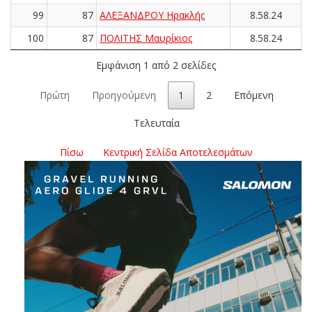
99
87
ΑΛΕΞΑΝΔΡΟΥ Ηρακλής
8.58.24
100
87
ΠΟΛΙΤΗΣ Μαυρίκιος
8.58.24
Εμφάνιση 1 από 2 σελίδες
Πρώτη
Προηγούμενη
1
2
Επόμενη
Τελευταία
Πίσω
Κεντρική Σελίδα Αποτελεσμάτων