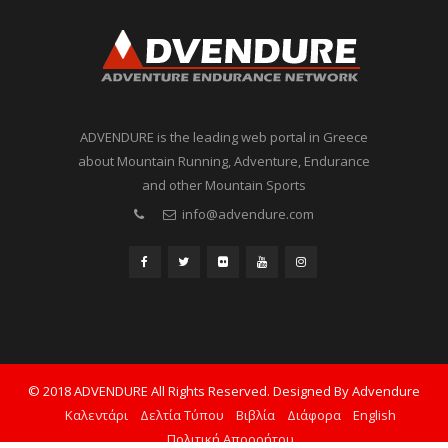
ADVENDURE is the leading web portal in Greece
about Mountain Running, Adventure, Endurance
and other Mountain Sports
info@advendure.com
© 2018 ADVENDURE All Rights Reserved. Designed By Advendure
Καλεντάρι
Δελτία Τύπου
Βιβλία
Διάφορα
English
Πολιτική Απορρήτου