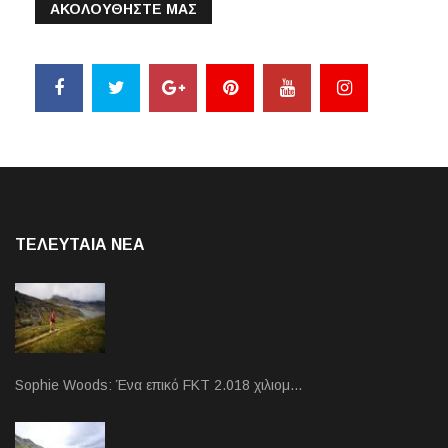
ΑΚΟΛΟΥΘΗΣΤΕ ΜΑΣ
ΤΕΛΕΥΤΑΙΑ NEA
Sophie Woods: Ένα επικό FKT 2.018 χιλιομ…