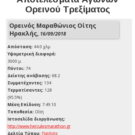
Ορεινού Τρεξίματος
Ορεινός Μαραθώνιος Οίτης
Ηρακλής,
16/09/2018
Απόσταση:
44.0 χλμ
Yψομετρική διαφορά:
3000 μ.
Πόντοι:
74
Δείκτης ανάβασης:
68.2
Συμμετέχοντες:
134
Τερματίσαντες:
128
(95.5%)
Μέση Επίδοση:
7.49.10
Τοποθεσία:
Οίτη
Ιστοσελίδα διοργάνωσης:
http://www.herculesmarathon.gr
Δελτία Τύπου:
Πατήστε