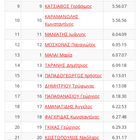
9
9
ΚΑΤΣΙΑΒΟΣ Γεράσιμος
5.56.07
ΚΑΡΑΜΑΝΩΛΗΣ
10
10
5.56.56
Κωνσταντίνος
11
11
ΜΑΝΙΑΤΗΣ Ιωάννης
6.04.09
12
12
ΜΟΣΧΟΝΑΣ Παναγιώτης
6.05.15
13
1
ΜΑΛΑΪ Μαρία
6.07.07
14
13
ΤΑΡΑΝΗΣ Δημήτριος
6.09.18
15
14
ΠΑΠΑΔΟΓΕΩΡΓΟΣ Χρήστος
6.13.01
16
15
ΔΗΜΗΤΡΙΟΥ Τρύφωνας
6.13.08
17
16
ΠΑΠΑΘΑΝΑΣΙΟΥ Γεώργιος
6.18.30
18
17
ΑΜΑΝΑΤΙΔΗΣ Άγγελος
6.22.53
19
18
ΦΑΓΚΡΙΔΑΣ Κωνσταντίνος
6.27.48
20
19
ΓΚΙΚΑΣ Γεώργιος
6.29.33
21
20
ΚΩΣΤΟΠΟΥΛΟΣ Νικόλαος
6.31.17