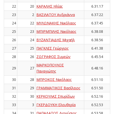
22
20
ΚΑΡΑΛΗΣ Ηλίας
6.31.17
23
2
ΒΑΣΙΛΑΤΟΥ Ανδριάννα
6.37.22
24
22
ΜΥΛΩΝΑΚΗΣ Νικόλαος
6.37.45
25
23
ΜΠΙΡΜΠΙΛΗΣ Νικόλαος
6.38.08
26
24
ΒΥΖΑΝΤΙΑΔΗΣ Μιχαήλ
6.38.56
27
25
ΠΑΓΚΛΕΣ Γεώργιος
6.41.38
28
26
ΖΩΓΡΑΦΟΣ Συμεών
6.45.54
ΜΑΡΚΟΠΟΥΛΟΣ
29
27
6.48.16
Παναγιώτης
30
28
ΜΠΡΟΚΟΣ Νικόλαος
6.51.10
31
29
ΓΡΑΜΜΑΤΙΚΟΣ Βασίλειος
6.51.50
32
30
ΚΕΡΚΟΥΛΑΣ Σπυρίδων
6.52.16
33
3
ΓΚΕΡΔΟΥΚΗ Ελευθερία
6.52.53
34
31
ΠΑΠΑΔΑΤΟΣ Διονύσιος
6.53.58