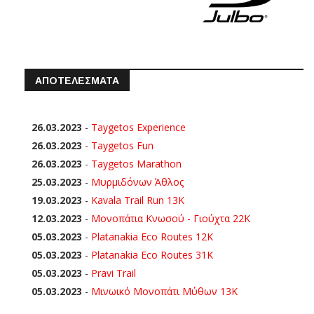
ΑΠΟΤΕΛΕΣΜΑΤΑ
26.03.2023
-
Taygetos Experience
26.03.2023
-
Taygetos Fun
26.03.2023
-
Taygetos Marathon
25.03.2023
-
Μυρμιδόνων Άθλος
19.03.2023
-
Kavala Trail Run 13K
12.03.2023
-
Μονοπάτια Κνωσού - Γιούχτα 22Κ
05.03.2023
-
Platanakia Eco Routes 12K
05.03.2023
-
Platanakia Eco Routes 31K
05.03.2023
-
Pravi Trail
05.03.2023
-
Μινωικό Μονοπάτι Μύθων 13Κ