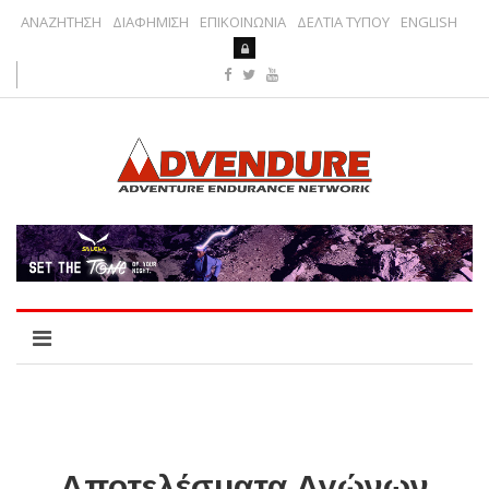
ΑΝΑΖΗΤΗΣΗ
ΔΙΑΦΗΜΙΣΗ
ΕΠΙΚΟΙΝΩΝΙΑ
ΔΕΛΤΙΑ ΤΥΠΟΥ
ENGLISH
Αποτελέσματα Αγώνων