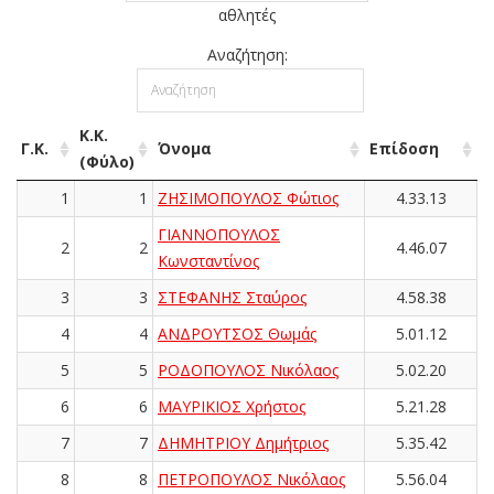
αθλητές
Αναζήτηση:
Κ.Κ.
Γ.Κ.
Όνομα
Επίδοση
(Φύλο)
1
1
ΖΗΣΙΜΟΠΟΥΛΟΣ Φώτιος
4.33.13
ΓΙΑΝΝΟΠΟΥΛΟΣ
2
2
4.46.07
Κωνσταντίνος
3
3
ΣΤΕΦΑΝΗΣ Σταύρος
4.58.38
4
4
ΑΝΔΡΟΥΤΣΟΣ Θωμάς
5.01.12
5
5
ΡΟΔΟΠΟΥΛΟΣ Νικόλαος
5.02.20
6
6
ΜΑΥΡΙΚΙΟΣ Χρήστος
5.21.28
7
7
ΔΗΜΗΤΡΙΟΥ Δημήτριος
5.35.42
8
8
ΠΕΤΡΟΠΟΥΛΟΣ Νικόλαος
5.56.04