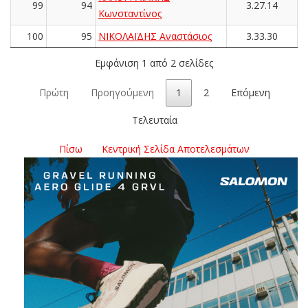
99
94
3.27.14
Κωνσταντίνος
100
95
ΝΙΚΟΛΑΪΔΗΣ Αναστάσιος
3.33.30
Εμφάνιση 1 από 2 σελίδες
Πρώτη
Προηγούμενη
1
2
Επόμενη
Τελευταία
Πίσω
Κεντρική Σελίδα Αποτελεσμάτων