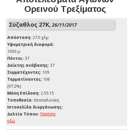
Ορεινού Τρεξίματος
Σύζαθλος 27Κ,
26/11/2017
Απόσταση:
27.0 χλμ
Yψομετρική διαφορά:
1000 μ.
Πόντοι:
37
Δείκτης ανάβασης:
37
Συμμετέχοντες:
109
Τερματίσαντες:
106
(97.2%)
Μέση Επίδοση:
2.55.15
Τοποθεσία:
Θεσσαλονίκη
Ιστοσελίδα διοργάνωσης:
Δελτία Τύπου:
Πατήστε
εδώ