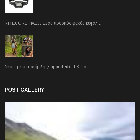
NITECORE HA13: Ένας προσιτός φακός κεφαλ…
Νέο – με υποστήριξη (supported) - FKT στ…
POST GALLERY