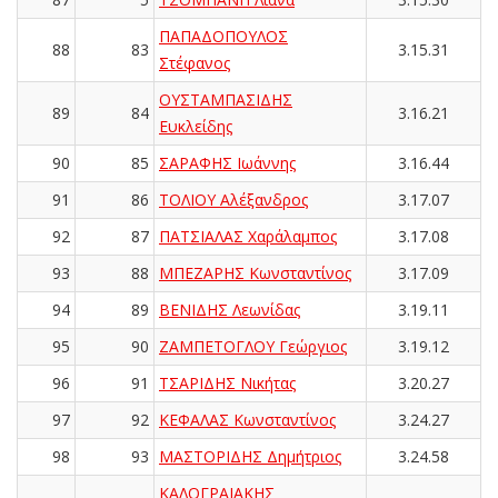
ΠΑΠΑΔΟΠΟΥΛΟΣ
88
83
3.15.31
Στέφανος
ΟΥΣΤΑΜΠΑΣΙΔΗΣ
89
84
3.16.21
Ευκλείδης
90
85
ΣΑΡΑΦΗΣ Ιωάννης
3.16.44
91
86
ΤΟΛΙΟΥ Αλέξανδρος
3.17.07
92
87
ΠΑΤΣΙΑΛΑΣ Χαράλαμπος
3.17.08
93
88
ΜΠΕΖΑΡΗΣ Κωνσταντίνος
3.17.09
94
89
ΒΕΝΙΔΗΣ Λεωνίδας
3.19.11
95
90
ΖΑΜΠΕΤΟΓΛΟΥ Γεώργιος
3.19.12
96
91
ΤΣΑΡΙΔΗΣ Νικήτας
3.20.27
97
92
ΚΕΦΑΛΑΣ Κωνσταντίνος
3.24.27
98
93
ΜΑΣΤΟΡΙΔΗΣ Δημήτριος
3.24.58
ΚΑΛΟΓΡΑΙΑΚΗΣ