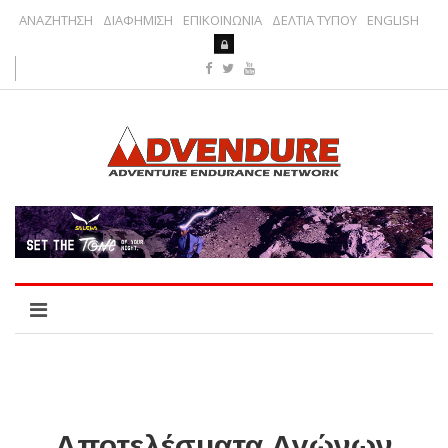
ΑΝΑΖΗΤΗΣΗ
ΔΙΑΦΗΜΙΣΗ
ΕΠΙΚΟΙΝΩΝΙΑ
ΔΕΛΤΙΑ ΤΥΠΟΥ
ENGLISH
Αποτελέσματα Αγώνων