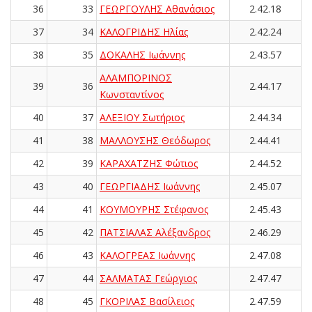
36
33
ΓΕΩΡΓΟΥΛΗΣ Αθανάσιος
2.42.18
37
34
ΚΑΛΟΓΡΙΔΗΣ Ηλίας
2.42.24
38
35
ΔΟΚΑΛΗΣ Ιωάννης
2.43.57
ΑΛΑΜΠΟΡΙΝΟΣ
39
36
2.44.17
Κωνσταντίνος
40
37
ΑΛΕΞΙΟΥ Σωτήριος
2.44.34
41
38
ΜΑΛΛΟΥΣΗΣ Θεόδωρος
2.44.41
42
39
ΚΑΡΑΧΑΤΖΗΣ Φώτιος
2.44.52
43
40
ΓΕΩΡΓΙΑΔΗΣ Ιωάννης
2.45.07
44
41
ΚΟΥΜΟΥΡΗΣ Στέφανος
2.45.43
45
42
ΠΑΤΣΙΑΛΑΣ Αλέξανδρος
2.46.29
46
43
ΚΑΛΟΓΡΕΑΣ Ιωάννης
2.47.08
47
44
ΣΑΛΜΑΤΑΣ Γεώργιος
2.47.47
48
45
ΓΚΟΡΙΛΑΣ Βασίλειος
2.47.59