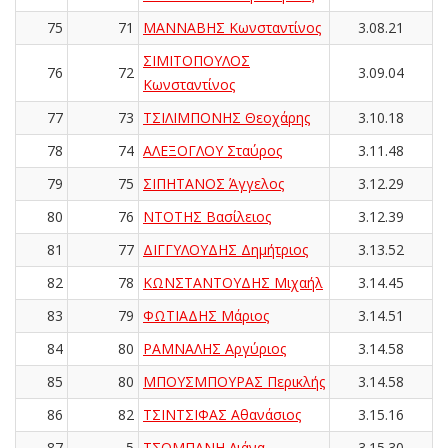
75
71
ΜΑΝΝΑΒΗΣ Κωνσταντίνος
3.08.21
ΣΙΜΙΤΟΠΟΥΛΟΣ
76
72
3.09.04
Κωνσταντίνος
77
73
ΤΣΙΛΙΜΠΟΝΗΣ Θεοχάρης
3.10.18
78
74
ΑΛΕΞΟΓΛΟΥ Σταύρος
3.11.48
79
75
ΣΙΠΗΤΑΝΟΣ Άγγελος
3.12.29
80
76
ΝΤΟΤΗΣ Βασίλειος
3.12.39
81
77
ΔΙΓΓΥΛΟΥΔΗΣ Δημήτριος
3.13.52
82
78
ΚΩΝΣΤΑΝΤΟΥΔΗΣ Μιχαήλ
3.14.45
83
79
ΦΩΤΙΑΔΗΣ Μάριος
3.14.51
84
80
ΡΑΜΝΑΛΗΣ Αργύριος
3.14.58
85
80
ΜΠΟΥΣΜΠΟΥΡΑΣ Περικλής
3.14.58
86
82
ΤΣΙΝΤΣΙΦΑΣ Αθανάσιος
3.15.16
87
5
ΤΣΟΜΠΑΝΗ Λιάνα
3.15.30