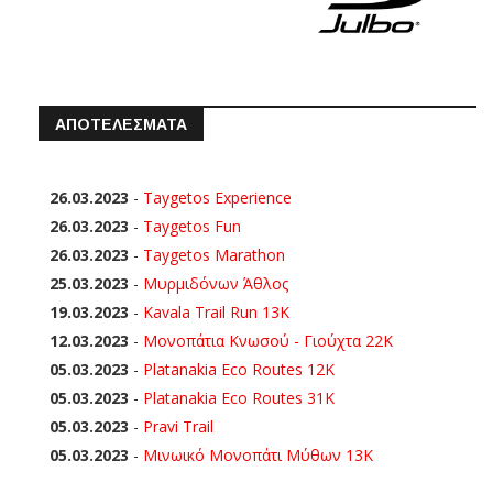
ΑΠΟΤΕΛΕΣΜΑΤΑ
26.03.2023
-
Taygetos Experience
26.03.2023
-
Taygetos Fun
26.03.2023
-
Taygetos Marathon
25.03.2023
-
Μυρμιδόνων Άθλος
19.03.2023
-
Kavala Trail Run 13K
12.03.2023
-
Μονοπάτια Κνωσού - Γιούχτα 22Κ
05.03.2023
-
Platanakia Eco Routes 12K
05.03.2023
-
Platanakia Eco Routes 31K
05.03.2023
-
Pravi Trail
05.03.2023
-
Μινωικό Μονοπάτι Μύθων 13Κ