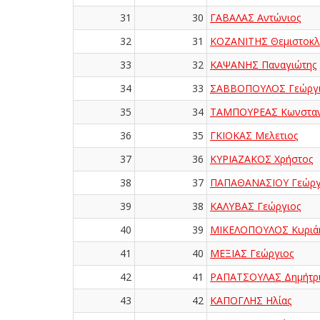
31
30
ΓΑΒΑΛΑΣ Αντώνιος
32
31
ΚΟΖΑΝΙΤΗΣ Θεμιστοκλ
33
32
ΚΑΨΑΝΗΣ Παναγιώτης
34
33
ΣΑΒΒΟΠΟΥΛΟΣ Γεώργι
35
34
ΤΑΜΠΟΥΡΕΑΣ Κωνσταν
36
35
ΓΚΙΟΚΑΣ Μελετιος
37
36
ΚΥΡΙΑΖΑΚΟΣ Χρήστος
38
37
ΠΑΠΑΘΑΝΑΣΙΟΥ Γεώργ
39
38
ΚΑΛΥΒΑΣ Γεώργιος
40
39
ΜΙΚΕΛΟΠΟΥΛΟΣ Κυριά
41
40
ΜΕΞΙΑΣ Γεώργιος
42
41
ΡΑΠΑΤΣΟΥΛΑΣ Δημήτρ
43
42
ΚΑΠΟΓΛΗΣ Ηλίας