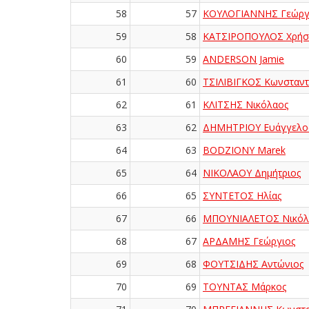
58
57
ΚΟΥΛΟΓΙΑΝΝΗΣ Γεώργ
59
58
ΚΑΤΣΙΡΟΠΟΥΛΟΣ Χρήσ
60
59
ANDERSON Jamie
61
60
ΤΣΙΛΙΒΙΓΚΟΣ Κωνσταντ
62
61
ΚΛΙΤΣΗΣ Νικόλαος
63
62
ΔΗΜΗΤΡΙΟΥ Ευάγγελο
64
63
BODZIONY Marek
65
64
ΝΙΚΟΛΑΟΥ Δημήτριος
66
65
ΣΥΝΤΕΤΟΣ Ηλίας
67
66
ΜΠΟΥΝΙΑΛΕΤΟΣ Νικόλ
68
67
ΑΡΔΑΜΗΣ Γεώργιος
69
68
ΦΟΥΤΣΙΔΗΣ Αντώνιος
70
69
ΤΟΥΝΤΑΣ Μάρκος