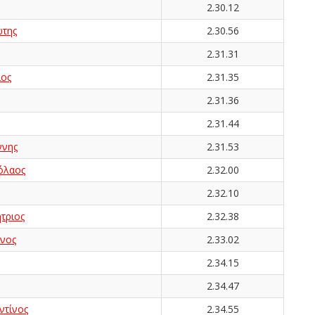
2.30.12
της
2.30.56
2.31.31
ος
2.31.35
2.31.36
2.31.44
νης
2.31.53
όλαος
2.32.00
2.32.10
τριος
2.32.38
νος
2.33.02
2.34.15
2.34.47
τίνος
2.34.55