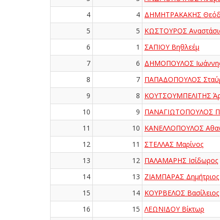
4
4
ΔΗΜΗΤΡΑΚΑΚΗΣ Θεόδ
5
5
ΚΩΣΤΟΥΡΟΣ Αναστάσι
6
1
ΣΑΠΙΟΥ Βηθλεέμ
7
6
ΔΗΜΟΠΟΥΛΟΣ Ιωάννη
8
7
ΠΑΠΑΔΟΠΟΥΛΟΣ Σταύ
9
8
ΚΟΥΤΣΟΥΜΠΕΛΙΤΗΣ Άρ
10
9
ΠΑΝΑΓΙΩΤΟΠΟΥΛΟΣ Πα
11
10
ΚΑΝΕΛΛΟΠΟΥΛΟΣ Αθαν
12
11
ΣΤΕΛΛΑΣ Μαρίνος
13
12
ΠΑΛΑΜΑΡΗΣ Ισίδωρος
14
13
ΖΙΑΜΠΑΡΑΣ Δημήτριος
15
14
ΚΟΥΡΒΕΛΟΣ Βασίλειος
16
15
ΛΕΩΝΙΔΟΥ Βίκτωρ