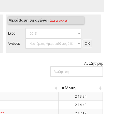
Μετάβαση σε αγώνα
(
Όλοι οι αγώνες
)
Έτος
Αγώνας
Αναζήτηση:
Επίδοση
2.13.34
2.14.49
ας
2.17.12