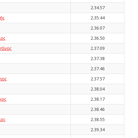
2.34.57
ής
2.35.44
2.36.07
ος
2.36.50
τίνος
2.37.09
2.37.38
2.37.46
ιος
2.37.57
2.38.04
κος
2.38.17
2.38.46
ιος
2.38.55
2.39.34