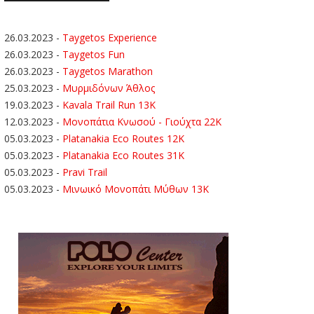
26.03.2023
-
Taygetos Experience
26.03.2023
-
Taygetos Fun
26.03.2023
-
Taygetos Marathon
25.03.2023
-
Μυρμιδόνων Άθλος
19.03.2023
-
Kavala Trail Run 13K
12.03.2023
-
Μονοπάτια Κνωσού - Γιούχτα 22Κ
05.03.2023
-
Platanakia Eco Routes 12K
05.03.2023
-
Platanakia Eco Routes 31K
05.03.2023
-
Pravi Trail
05.03.2023
-
Μινωικό Μονοπάτι Μύθων 13Κ