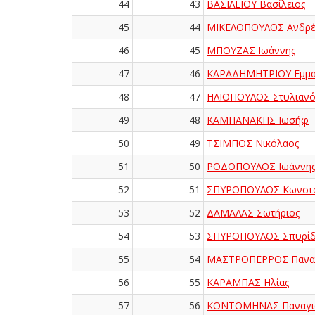
44
43
ΒΑΣΙΛΕΙΟΥ Βασίλειος
45
44
ΜΙΚΕΛΟΠΟΥΛΟΣ Ανδρέ
46
45
ΜΠΟΥΖΑΣ Ιωάννης
47
46
ΚΑΡΑΔΗΜΗΤΡΙΟΥ Εμμ
48
47
ΗΛΙΟΠΟΥΛΟΣ Στυλιανό
49
48
ΚΑΜΠΑΝΑΚΗΣ Ιωσήφ
50
49
ΤΣΙΜΠΟΣ Νικόλαος
51
50
ΡΟΔΟΠΟΥΛΟΣ Ιωάννη
52
51
ΣΠΥΡΟΠΟΥΛΟΣ Κωνστα
53
52
ΔΑΜΑΛΑΣ Σωτήριος
54
53
ΣΠΥΡΟΠΟΥΛΟΣ Σπυρί
55
54
ΜΑΣΤΡΟΠΕΡΡΟΣ Πανα
56
55
ΚΑΡΑΜΠΑΣ Ηλίας
57
56
ΚΟΝΤΟΜΗΝΑΣ Παναγι