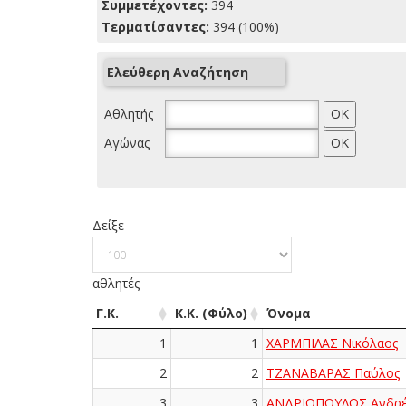
Συμμετέχοντες:
394
Τερματίσαντες:
394 (100%)
Ελεύθερη Αναζήτηση
Αθλητής
Αγώνας
Δείξε
αθλητές
Γ.Κ.
Κ.Κ. (Φύλο)
Όνομα
1
1
ΧΑΡΜΠΙΛΑΣ Νικόλαος
2
2
ΤΖΑΝΑΒΑΡΑΣ Παύλος
3
3
ΑΝΔΡΙΟΠΟΥΛΟΣ Ανδρέ