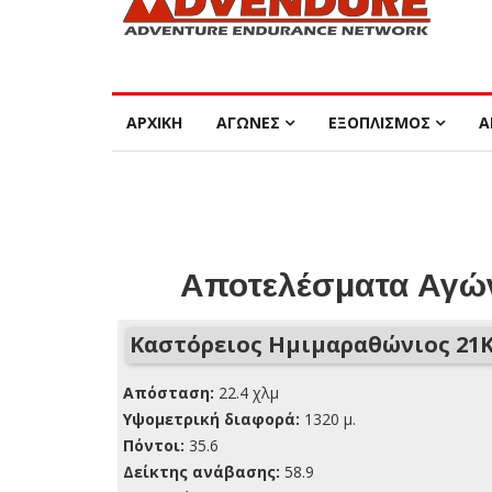
ΑΡΧΙΚΗ
ΑΓΩΝΕΣ
ΕΞΟΠΛΙΣΜΟΣ
Α
Αποτελέσματα Αγών
Καστόρειος Ημιμαραθώνιος 21Κ
Απόσταση:
22.4 χλμ
Yψομετρική διαφορά:
1320 μ.
Πόντοι:
35.6
Δείκτης ανάβασης:
58.9