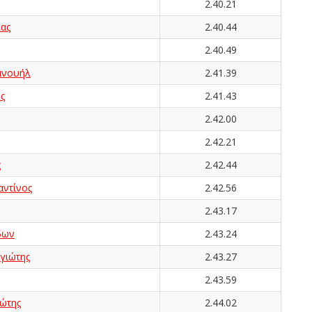
2.40.21
ας
2.40.44
2.40.49
ανουήλ
2.41.39
ς
2.41.43
2.42.00
2.42.21
ς
2.42.44
ντίνος
2.42.56
2.43.17
δων
2.43.24
γιώτης
2.43.27
2.43.59
ώτης
2.44.02