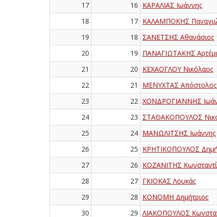
17
16
ΚΑΡΑΛΙΑΣ Ιωάννης
18
17
ΚΑΛΑΜΠΟΚΗΣ Παναγιώ
19
18
ΣΑΝΕΤΣΗΣ Αθανάσιος
20
19
ΠΑΝΑΓΙΩΤΑΚΗΣ Αρτέμι
21
20
ΚΕΧΑΟΓΛΟΥ Νικόλαος
22
21
ΜΕΝΥΧΤΑΣ Απόστολος
23
22
ΧΟΝΔΡΟΓΙΑΝΝΗΣ Ιωάν
24
23
ΣΤΑΘΑΚΟΠΟΥΛΟΣ Νικ
25
24
ΜΑΝΩΛΙΤΣΗΣ Ιωάννης
26
25
ΚΡΗΤΙΚΟΠΟΥΛΟΣ Δημή
27
26
ΚΟΖΑΝΙΤΗΣ Κωνσταντί
28
27
ΓΚΙΟΚΑΣ Λουκάς
29
28
ΚΟΝΟΜΗ Δημήτριος
30
29
ΛΙΑΚΟΠΟΥΛΟΣ Κωνσταν