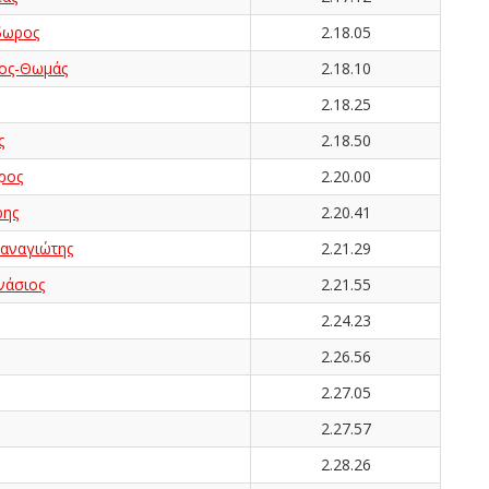
ωρος
2.18.05
ος-Θωμάς
2.18.10
2.18.25
ς
2.18.50
ρος
2.20.00
ης
2.20.41
ναγιώτης
2.21.29
άσιος
2.21.55
2.24.23
2.26.56
2.27.05
2.27.57
2.28.26