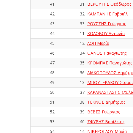
41
31
ΒΕΡΟΥΤΗΣ Θεόδωρος
42
32
ΚΑΜΠΑΝΗΣ Γαβριήλ
43
33
ΡΟΥΣΣΗΣ Γεώργιος
44
11
ΚΟΛΟΒΟΥ Αντωνία
45
12
ΛΟΗ Μαρία
46
34
ΘΑΝΟΣ Παναγιώτης
47
35
ΚΡΟΜΠΑΣ Παναγιώτης
48
36
ΛΙΑΚΟΠΟΥΛΟΣ Δημήτρι
49
13
ΜΠΟΥΤΕΡΑΚΟΥ Σταυρ
50
37
ΚΑΡΑΝΑΣΤΑΣΗΣ Στυλι
51
38
ΤΕΚΝΟΣ Δημήτριος
52
39
ΒΕΒΕΣ Γεώργιος
53
40
ΣΦΥΡΗΣ Βασίλειος
54
14
ΝΙΒΕΡΟΓΛΟΥ Μαρία