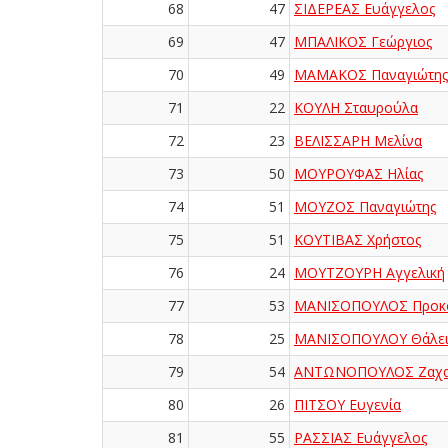
68
47
ΣΙΔΕΡΕΑΣ Ευάγγελος
69
47
ΜΠΑΛΙΚΟΣ Γεώργιος
70
49
ΜΑΜΑΚΟΣ Παναγιώτης
71
22
ΚΟΥΛΗ Σταυρούλα
72
23
ΒΕΛΙΣΣΑΡΗ Μελίνα
73
50
ΜΟΥΡΟΥΦΑΣ Ηλίας
74
51
ΜΟΥΖΟΣ Παναγιώτης
75
51
ΚΟΥΤΙΒΑΣ Χρήστος
76
24
ΜΟΥΤΖΟΥΡΗ Αγγελική
77
53
ΜΑΝΙΣΟΠΟΥΛΟΣ Προκ
78
25
ΜΑΝΙΣΟΠΟΥΛΟΥ Θάλε
79
54
ΑΝΤΩΝΟΠΟΥΛΟΣ Ζαχα
80
26
ΠΙΤΣΟΥ Ευγενία
81
55
ΡΑΣΣΙΑΣ Ευάγγελος