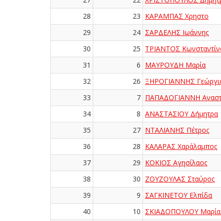
28
23
ΚΑΡΑΜΠΑΣ Χρηστο
29
24
ΣΑΡΔΕΛΗΣ Ιωάννης
30
25
ΤΡΙΑΝΤΟΣ Κωνσταντίν
31
6
ΜΑΥΡΟΥΔΗ Μαρία
32
26
ΞΗΡΟΓΙΑΝΝΗΣ Γεώργι
33
7
ΠΑΠΑΔΟΓΙΑΝΝΗ Αναστ
34
8
ΑΝΑΣΤΑΣΙΟΥ Δήμητρα
35
27
ΝΤΑΛΙΑΝΗΣ Πέτρος
36
28
ΚΑΛΑΡΑΣ Χαράλαμπος
37
29
ΚΟΚΙΟΣ Αγησίλαος
38
30
ΖΟΥΖΟΥΛΑΣ Σταύρος
39
9
ΣΑΓΚΙΝΕΤΟΥ Ελπίδα
40
10
ΣΚΙΑΔΟΠΟΥΛΟΥ Μαρία