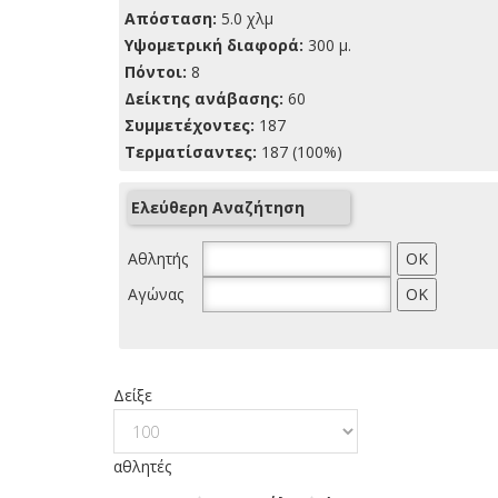
Απόσταση:
5.0 χλμ
Yψομετρική διαφορά:
300 μ.
Πόντοι:
8
Δείκτης ανάβασης:
60
Συμμετέχοντες:
187
Τερματίσαντες:
187 (100%)
Ελεύθερη Αναζήτηση
Αθλητής
Αγώνας
Δείξε
αθλητές