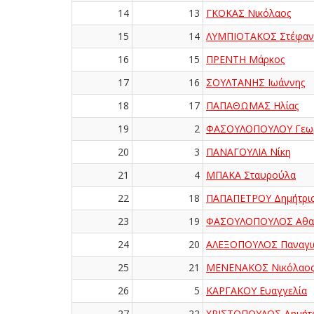
14
13
ΓΚΟΚΑΣ Νικόλαος
15
14
ΛΥΜΠΙΟΤΑΚΟΣ Στέφαν
16
15
ΠΡΕΝΤΗ Μάρκος
17
16
ΣΟΥΛΤΑΝΗΣ Ιωάννης
18
17
ΠΑΠΑΘΩΜΑΣ Ηλίας
19
2
ΦΑΣΟΥΛΟΠΟΥΛΟΥ Γεω
20
3
ΠΑΝΑΓΟΥΛΙΑ Νίκη
21
4
ΜΠΑΚΑ Σταυρούλα
22
18
ΠΑΠΑΠΕΤΡΟΥ Δημήτρι
23
19
ΦΑΣΟΥΛΟΠΟΥΛΟΣ Αθα
24
20
ΑΛΕΞΟΠΟΥΛΟΣ Παναγι
25
21
ΜΕΝΕΝΑΚΟΣ Νικόλαο
26
5
ΚΑΡΓΑΚΟΥ Ευαγγελία
27
22
ΧΡΙΣΤΟΠΟΥΛΟΣ Δημήτρ