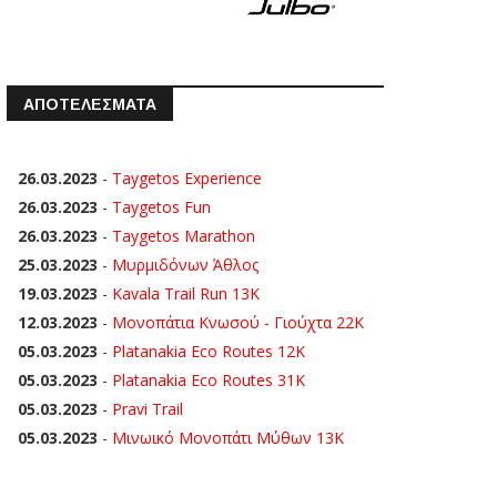
ΑΠΟΤΕΛΕΣΜΑΤΑ
26.03.2023
-
Taygetos Experience
26.03.2023
-
Taygetos Fun
26.03.2023
-
Taygetos Marathon
25.03.2023
-
Μυρμιδόνων Άθλος
19.03.2023
-
Kavala Trail Run 13K
12.03.2023
-
Μονοπάτια Κνωσού - Γιούχτα 22Κ
05.03.2023
-
Platanakia Eco Routes 12K
05.03.2023
-
Platanakia Eco Routes 31K
05.03.2023
-
Pravi Trail
05.03.2023
-
Μινωικό Μονοπάτι Μύθων 13Κ