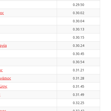
0.29.50
ος
0.30.02
0.30.04
0.30.13
0.30.15
ργία
0.30.24
0.30.45
0.30.54
ος
0.31.21
νάσιος
0.31.28
ώτης
0.31.45
ς
0.31.49
0.32.25
ιος
0.32.42