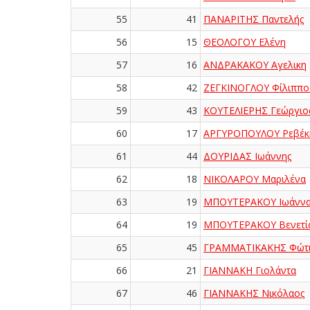
55
41
ΠΑΝΑΡΙΤΗΣ Παντελής
56
15
ΘΕΟΛΟΓΟΥ Ελένη
57
16
ΑΝΔΡΑΚΑΚΟΥ Αγελικη
58
42
ΖΕΓΚΙΝΟΓΛΟΥ Φίλιππο
59
43
ΚΟΥΤΕΛΙΕΡΗΣ Γεώργιο
60
17
ΑΡΓΥΡΟΠΟΥΛΟΥ Ρεβέκ
61
44
ΔΟΥΡΙΔΑΣ Ιωάννης
62
18
ΝΙΚΟΛΑΡΟΥ Μαριλένα
63
19
ΜΠΟΥΤΕΡΑΚΟΥ Ιωάνν
64
19
ΜΠΟΥΤΕΡΑΚΟΥ Βενετί
65
45
ΓΡΑΜΜΑΤΙΚΑΚΗΣ Φώτι
66
21
ΓΙΑΝΝΑΚΗ Γιολάντα
67
46
ΓΙΑΝΝΑΚΗΣ Νικόλαος