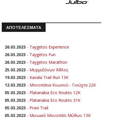
ΑΠΟΤΕΛΕΣΜΑΤΑ
26.03.2023
-
Taygetos Experience
26.03.2023
-
Taygetos Fun
26.03.2023
-
Taygetos Marathon
25.03.2023
-
Μυρμιδόνων Άθλος
19.03.2023
-
Kavala Trail Run 13K
12.03.2023
-
Μονοπάτια Κνωσού - Γιούχτα 22Κ
05.03.2023
-
Platanakia Eco Routes 12K
05.03.2023
-
Platanakia Eco Routes 31K
05.03.2023
-
Pravi Trail
05.03.2023
-
Μινωικό Μονοπάτι Μύθων 13Κ