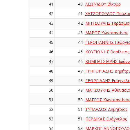
41
40
ΛΕΩΝΙΔΟΥ Βίκτωρ
42
41
ΧΑΤΖΟΠΟΥΛΟΣ Παύλο
43
42
ΜΗΤΣΟΥΛΗΣ Γεράσιμο
44
43
ΜΑΡΟΣ Κωνσταντίνος
45
44
ΓΕΡΟΓΙΑΝΝΗΣ Γεώργι
46
45
ΚΟΥΓΙΩΝΗΣ Βασίλειος
47
46
ΚΟΜΠΑΤΣΙΑΡΗΣ Ιωάνν
48
47
ΓΡΗΓΟΡΙΑΔΗΣ Δημήτρι
49
48
ΓΕΩΡΓΙΑΔΗΣ Ευάγγελο
50
49
ΜΑΤΣΟΥΚΗΣ Αθανάσιο
51
50
ΜΑΓΓΟΣ Κωνσταντίνος
52
51
ΤΥΠΑΛΔΟΣ Δημήτριος
53
51
ΠΕΡΔΙΚΑΣ Ευάγγελος
54
53
ΜΑΡΚΟΓΙΑΝΝΟΠΟΥΛΟΣ