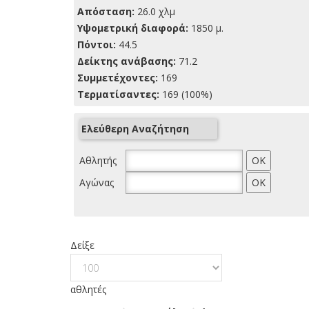
Απόσταση:
26.0 χλμ
Yψομετρική διαφορά:
1850 μ.
Πόντοι:
44.5
Δείκτης ανάβασης:
71.2
Συμμετέχοντες:
169
Τερματίσαντες:
169 (100%)
Ελεύθερη Αναζήτηση
Αθλητής
Αγώνας
Δείξε
αθλητές