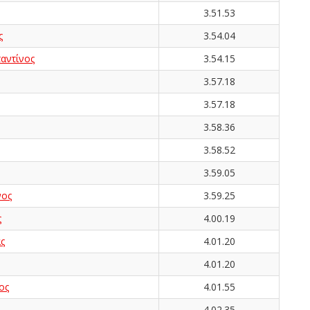
3.51.53
ς
3.54.04
ντίνος
3.54.15
3.57.18
3.57.18
3.58.36
3.58.52
3.59.05
νος
3.59.25
ς
4.00.19
ς
4.01.20
4.01.20
ος
4.01.55
4.02.35