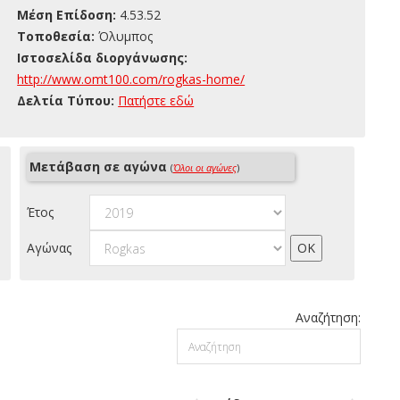
Μέση Επίδοση:
4.53.52
Τοποθεσία:
Όλυμπος
Ιστοσελίδα διοργάνωσης:
http://www.omt100.com/rogkas-home/
Δελτία Τύπου:
Πατήστε εδώ
Μετάβαση σε αγώνα
(
Όλοι οι αγώνες
)
Έτος
Αγώνας
Αναζήτηση: