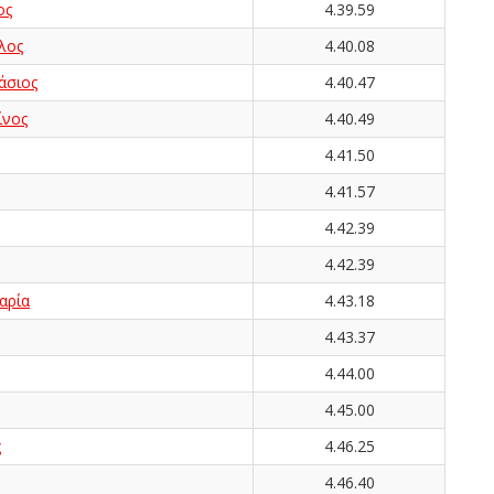
ος
4.39.59
λος
4.40.08
άσιος
4.40.47
ίνος
4.40.49
4.41.50
4.41.57
4.42.39
4.42.39
αρία
4.43.18
4.43.37
4.44.00
4.45.00
ς
4.46.25
4.46.40