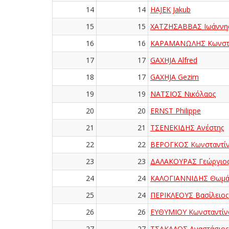
14
14
HAJEK Jakub
15
15
ΧΑΤΖΗΣΑΒΒΑΣ Ιωάννη
16
16
ΚΑΡΑΜΑΝΩΛΗΣ Κωνστα
17
17
GAXHJA Alfred
18
17
GAXHJA Gezim
19
19
ΝΑΤΣΙΟΣ Νικόλαος
20
20
ERNST Philippe
21
21
ΤΣΕΝΕΚΙΔΗΣ Ανέστης
22
22
ΒΕΡΟΓΚΟΣ Κωνσταντί
23
23
ΔΑΛΑΚΟΥΡΑΣ Γεώργιο
24
24
ΚΑΛΟΓΙΑΝΝΙΔΗΣ Θωμά
25
24
ΠΕΡΙΚΛΕΟΥΣ Βασίλειος
26
26
ΕΥΘΥΜΙΟΥ Κωνσταντίν
27
27
ΤΣΑΚΑΛΟΣ Αναστάσιος