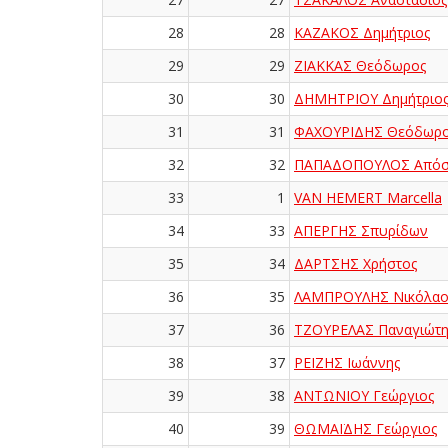
28
28
ΚΑΖΑΚΟΣ Δημήτριος
29
29
ΖΙΑΚΚΑΣ Θεόδωρος
30
30
ΔΗΜΗΤΡΙΟΥ Δημήτριο
31
31
ΦΑΧΟΥΡΙΔΗΣ Θεόδωρ
32
32
ΠΑΠΑΔΟΠΟΥΛΟΣ Απόσ
33
1
VAN HEMERT Marcella
34
33
ΑΠΕΡΓΗΣ Σπυρίδων
35
34
ΔΑΡΤΣΗΣ Χρήστος
36
35
ΛΑΜΠΡΟΥΛΗΣ Νικόλαο
37
36
ΤΖΟΥΡΕΛΑΣ Παναγιώτη
38
37
ΡΕΪΖΗΣ Ιωάννης
39
38
ΑΝΤΩΝΙΟΥ Γεώργιος
40
39
ΘΩΜΑΪΔΗΣ Γεώργιος