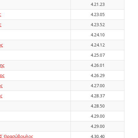
4.21.23
ς
4.23.05
ς
4.23.52
4.24.10
ος
4.24.12
4.25.07
ης
4.26.01
ος
4.26.29
ς
4.27.00
ς
4.28.37
4.28.50
4.29.00
4.29.00
 Θρασύβουλος
4.30.40