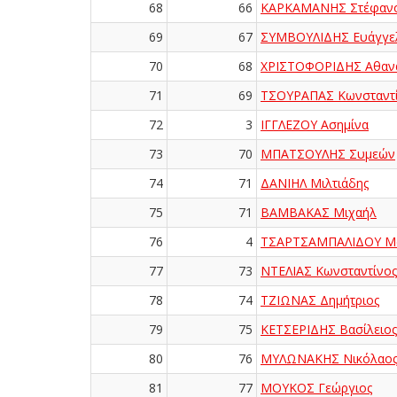
68
66
ΚΑΡΚΑΜΑΝΗΣ Στέφαν
69
67
ΣΥΜΒΟΥΛΙΔΗΣ Ευάγγε
70
68
ΧΡΙΣΤΟΦΟΡΙΔΗΣ Αθαν
71
69
ΤΣΟΥΡΑΠΑΣ Κωνσταντ
72
3
ΙΓΓΛΕΖΟΥ Ασημίνα
73
70
ΜΠΑΤΣΟΥΛΗΣ Συμεών
74
71
ΔΑΝΙΗΛ Μιλτιάδης
75
71
ΒΑΜΒΑΚΑΣ Μιχαήλ
76
4
ΤΣΑΡΤΣΑΜΠΑΛΙΔΟΥ Μ
77
73
ΝΤΕΛΙΑΣ Κωνσταντίνος
78
74
ΤΖΙΩΝΑΣ Δημήτριος
79
75
ΚΕΤΣΕΡΙΔΗΣ Βασίλειος
80
76
ΜΥΛΩΝΑΚΗΣ Νικόλαο
81
77
ΜΟΥΚΟΣ Γεώργιος