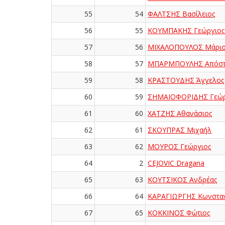
55
54
ΦΑΛΤΣΗΣ Βασίλειος
56
55
ΚΟΥΜΠΑΚΗΣ Γεώργιος
57
56
ΜΙΧΑΛΟΠΟΥΛΟΣ Μάριο
58
57
ΜΠΑΡΜΠΟΥΛΗΣ Απόστ
59
58
ΚΡΑΣΤΟΥΔΗΣ Άγγελος
60
59
ΣΗΜΑΙΟΦΟΡΙΔΗΣ Γεώρ
61
60
ΧΑΤΖΗΣ Αθανάσιος
62
61
ΣΚΟΥΠΡΑΣ Μιχαήλ
63
62
ΜΟΥΡΟΣ Γεώργιος
64
2
CEJOVIC Dragana
65
63
ΚΟΥΤΣΙΚΟΣ Ανδρέας
66
64
ΚΑΡΑΓΙΩΡΓΗΣ Κωνσταν
67
65
ΚΟΚΚΙΝΟΣ Φώτιος