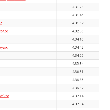
4.31.23
4.31.45
ς
4.31.57
ολος
4.32.56
4.34.16
γιος
4.34.43
4.34.55
4.35.34
4.36.31
4.36.35
4.36.37
τίνος
4.37.14
4.37.34