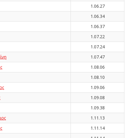
1.06.27
1.06.34
1.06.37
1.07.22
1.07.24
ίνη
1.07.47
ς
1.08.06
1.08.10
ος
1.09.06
ς
1.09.08
1.09.38
ιος
1.11.13
ς
1.11.14