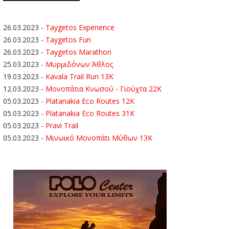
26.03.2023
-
Taygetos Experience
26.03.2023
-
Taygetos Fun
26.03.2023
-
Taygetos Marathon
25.03.2023
-
Μυρμιδόνων Άθλος
19.03.2023
-
Kavala Trail Run 13K
12.03.2023
-
Μονοπάτια Κνωσού - Γιούχτα 22Κ
05.03.2023
-
Platanakia Eco Routes 12K
05.03.2023
-
Platanakia Eco Routes 31K
05.03.2023
-
Pravi Trail
05.03.2023
-
Μινωικό Μονοπάτι Μύθων 13Κ