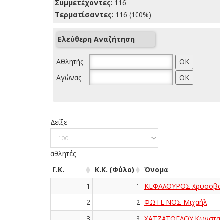
Συμμετέχοντες:
116
Τερματίσαντες:
116 (100%)
Ελεύθερη Αναζήτηση
Αθλητής
Αγώνας
Δείξε
αθλητές
Γ.Κ.
Κ.Κ. (Φύλο)
Όνομα
1
1
ΚΕΦΑΛΟΥΡΟΣ Χρυσοβα
2
2
ΦΩΤΕΙΝΟΣ Μιχαήλ
3
3
ΧΑΤΖΑΤΟΓΛΟΥ Κωνστα