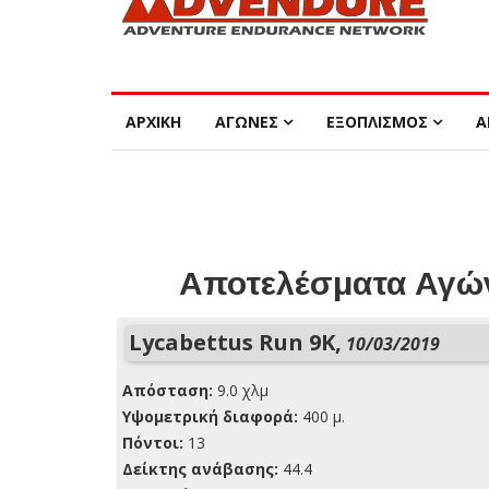
ΑΡΧΙΚΗ
ΑΓΩΝΕΣ
ΕΞΟΠΛΙΣΜΟΣ
Α
Αποτελέσματα Αγών
Lycabettus Run 9K,
10/03/2019
Απόσταση:
9.0 χλμ
Yψομετρική διαφορά:
400 μ.
Πόντοι:
13
Δείκτης ανάβασης:
44.4