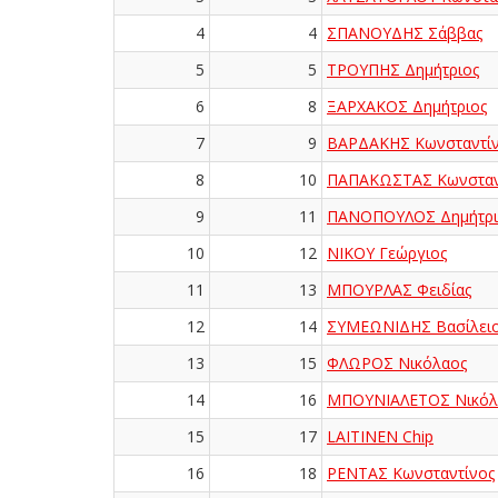
4
4
ΣΠΑΝΟΥΔΗΣ Σάββας
5
5
ΤΡΟΥΠΗΣ Δημήτριος
6
8
ΞΑΡΧΑΚΟΣ Δημήτριος
7
9
ΒΑΡΔΑΚΗΣ Κωνσταντί
8
10
ΠΑΠΑΚΩΣΤΑΣ Κωνσταν
9
11
ΠΑΝΟΠΟΥΛΟΣ Δημήτρι
10
12
ΝΙΚΟΥ Γεώργιος
11
13
ΜΠΟΥΡΛΑΣ Φειδίας
12
14
ΣΥΜΕΩΝΙΔΗΣ Βασίλει
13
15
ΦΛΩΡΟΣ Νικόλαος
14
16
ΜΠΟΥΝΙΑΛΕΤΟΣ Νικόλ
15
17
LAITINEN Chip
16
18
ΡΕΝΤΑΣ Κωνσταντίνος