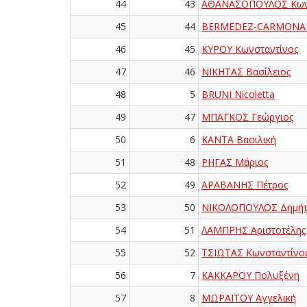
44
43
ΑΘΑΝΑΣΟΠΟΥΛΟΣ Κωνσ
45
44
BERMEDEZ-CARMONA 
46
45
ΚΥΡΟΥ Κωνσταντίνος
47
46
ΝΙΚΗΤΑΣ Βασίλειος
48
5
BRUNI Nicoletta
49
47
ΜΠΑΓΚΟΣ Γεώργιος
50
6
ΚΑΝΤΑ Βασιλική
51
48
ΡΗΓΑΣ Μάριος
52
49
ΑΡΑΒΑΝΗΣ Πέτρος
53
50
ΝΙΚΟΛΟΠΟΥΛΟΣ Δημήτ
54
51
ΛΑΜΠΡΗΣ Αριστοτέλης
55
52
ΤΣΙΩΤΑΣ Κωνσταντίνο
56
7
ΚΑΚΚΑΡΟΥ Πολυξένη
57
8
ΜΩΡΑΪΤΟΥ Αγγελική