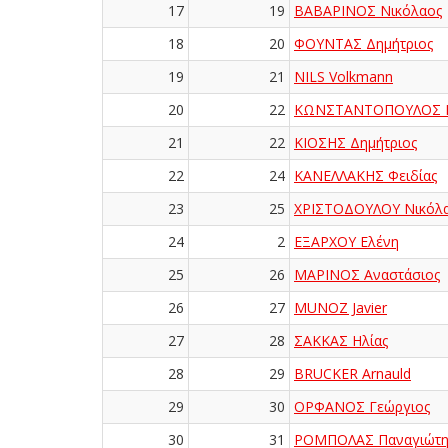
17
19
ΒΑΒΑΡΙΝΟΣ Νικόλαος
18
20
ΦΟΥΝΤΑΣ Δημήτριος
19
21
NILS Volkmann
20
22
ΚΩΝΣΤΑΝΤΟΠΟΥΛΟΣ Κ
21
22
ΚΙΟΣΗΣ Δημήτριος
22
24
ΚΑΝΕΛΛΑΚΗΣ Φειδίας
23
25
ΧΡΙΣΤΟΔΟΥΛΟΥ Νικόλ
24
2
ΕΞΑΡΧΟΥ Ελένη
25
26
ΜΑΡΙΝΟΣ Αναστάσιος
26
27
MUNOZ Javier
27
28
ΣΑΚΚΑΣ Ηλίας
28
29
BRUCKER Arnauld
29
30
ΟΡΦΑΝΟΣ Γεώργιος
30
31
ΡΟΜΠΟΛΑΣ Παναγιώτη