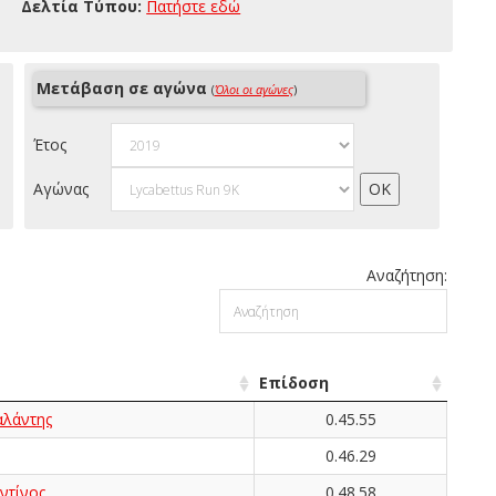
Δελτία Τύπου:
Πατήστε εδώ
Μετάβαση σε αγώνα
(
Όλοι οι αγώνες
)
Έτος
Αγώνας
Αναζήτηση:
Επίδοση
λάντης
0.45.55
0.46.29
ντίνος
0.48.58