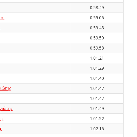
0.58.49
ος
0.59.06
ς
0.59.43
0.59.50
0.59.58
1.01.21
1.01.29
1.01.40
ιώτης
1.01.47
1.01.47
ιώτης
1.01.49
ης
1.01.52
ς
1.02.16