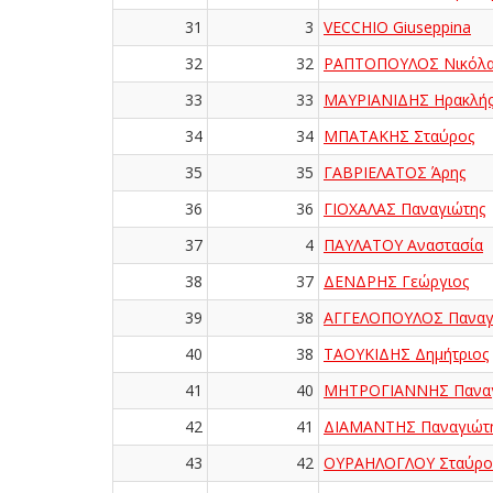
31
3
VECCHIO Giuseppina
32
32
ΡΑΠΤΟΠΟΥΛΟΣ Νικόλα
33
33
ΜΑΥΡΙΑΝΙΔΗΣ Ηρακλή
34
34
ΜΠΑΤΑΚΗΣ Σταύρος
35
35
ΓΑΒΡΙΕΛΑΤΟΣ Άρης
36
36
ΓΙΟΧΑΛΑΣ Παναγιώτης
37
4
ΠΑΥΛΑΤΟΥ Αναστασία
38
37
ΔΕΝΔΡΗΣ Γεώργιος
39
38
ΑΓΓΕΛΟΠΟΥΛΟΣ Παναγ
40
38
ΤΑΟΥΚΙΔΗΣ Δημήτριος
41
40
ΜΗΤΡΟΓΙΑΝΝΗΣ Παναγ
42
41
ΔΙΑΜΑΝΤΗΣ Παναγιώτ
43
42
ΟΥΡΑΗΛΟΓΛΟΥ Σταύρο