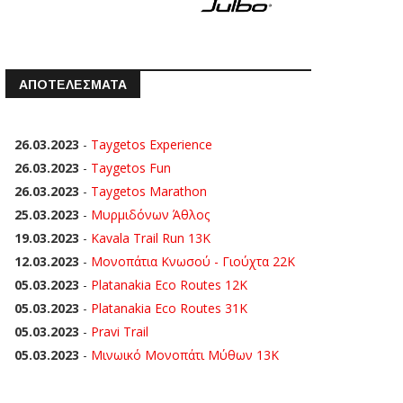
ΑΠΟΤΕΛΕΣΜΑΤΑ
26.03.2023
-
Taygetos Experience
26.03.2023
-
Taygetos Fun
26.03.2023
-
Taygetos Marathon
25.03.2023
-
Μυρμιδόνων Άθλος
19.03.2023
-
Kavala Trail Run 13K
12.03.2023
-
Μονοπάτια Κνωσού - Γιούχτα 22Κ
05.03.2023
-
Platanakia Eco Routes 12K
05.03.2023
-
Platanakia Eco Routes 31K
05.03.2023
-
Pravi Trail
05.03.2023
-
Μινωικό Μονοπάτι Μύθων 13Κ