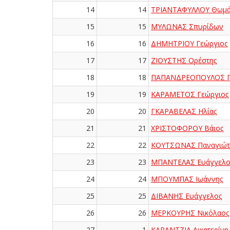
14
14
ΤΡΙΑΝΤΑΦΥΛΛΟΥ Θωμά
15
15
ΜΥΛΩΝΑΣ Σπυρίδων
16
16
ΔΗΜΗΤΡΙΟΥ Γεώργιος
17
17
ΖΙΟΥΣΤΗΣ Ορέστης
18
18
ΠΑΠΑΝΔΡΕΟΠΟΥΛΟΣ Γ
19
19
ΚΑΡΑΜΕΤΟΣ Γεώργιος
20
20
ΓΚΑΡΑΒΕΛΑΣ Ηλίας
21
21
ΧΡΙΣΤΟΦΟΡΟΥ Βάιος
22
22
ΚΟΥΤΣΩΝΑΣ Παναγιώτ
23
23
ΜΠΑΝΤΕΛΑΣ Ευάγγελο
24
24
ΜΠΟΥΜΠΑΣ Ιωάννης
25
25
ΔΙΒΑΝΗΣ Ευάγγελος
26
26
ΜΕΡΚΟΥΡΗΣ Νικόλαος
27
1
ΚΑΡΑΝΤΖΙΑ Αικατερίνη