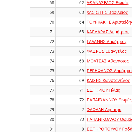
68
62
ΑΘΑΝΑΣΕΛΟΣ Θωμάς
69
63
ΧΑΣΙΩΤΗΣ Βασίλειος
70
64
ΤΟΥΡΚΑΚΗΣ Αριστείδη
71
65
ΚΑΡΔΑΡΑΣ Δημήτριος
72
66
ΓΑΛΑΝΗΣ Δημήτριος
73
66
ΦΛΩΡΟΣ Ευάγγελος
74
68
ΜΟΛΤΣΑΣ Αθανάσιος
75
69
ΠΕΡΗΦΑΝΟΣ Δημήτριο
76
69
ΚΑΪΣΗΣ Κωνσταντίνος
77
71
ΣΩΤΗΡΙΟΥ Ηλίας
78
72
ΠΑΠΑΪΩΑΝΝΟΥ Θωμάς
79
7
ΦΑΦΑΛΗ Δήμητρα
80
73
ΠΑΠΑΝΙΚΟΛΑΟΥ Θωμά
81
8
ΣΩΤΗΡΟΠΟΥΛΟΥ Ροδά