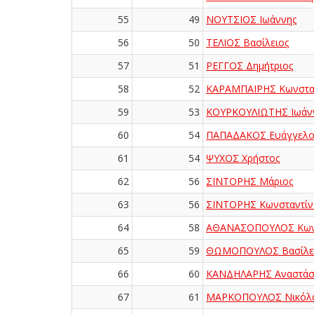
55
49
ΝΟΥΤΣΙΟΣ Ιωάννης
56
50
ΤΕΛΙΟΣ Βασίλειος
57
51
ΡΕΓΓΟΣ Δημήτριος
58
52
ΚΑΡΑΜΠΑΪΡΗΣ Κωνστα
59
53
ΚΟΥΡΚΟΥΛΙΩΤΗΣ Ιωάν
60
54
ΠΑΠΑΔΑΚΟΣ Ευάγγελο
61
54
ΨΥΧΟΣ Χρήστος
62
56
ΣΙΝΤΟΡΗΣ Μάριος
63
56
ΣΙΝΤΟΡΗΣ Κωνσταντίν
64
58
ΑΘΑΝΑΣΟΠΟΥΛΟΣ Κωνσ
65
59
ΘΩΜΟΠΟΥΛΟΣ Βασίλε
66
60
ΚΑΝΔΗΛΑΡΗΣ Αναστάσ
67
61
MAPKOΠOYΛOΣ Νικόλ