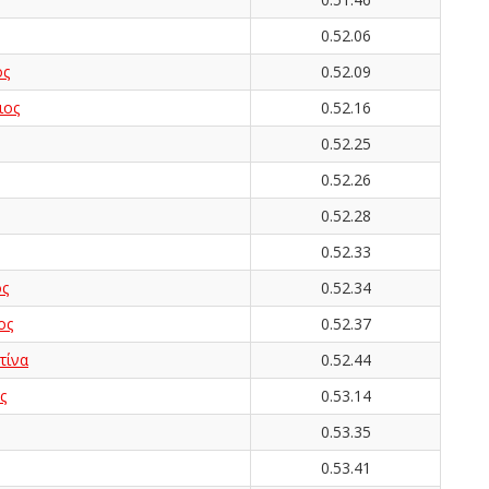
0.52.06
ος
0.52.09
ιος
0.52.16
0.52.25
0.52.26
0.52.28
0.52.33
ς
0.52.34
ος
0.52.37
τίνα
0.52.44
ς
0.53.14
0.53.35
0.53.41