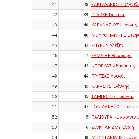
41
38
ΣΑΚΕΛΛΑΡΙΟΥ Ευάγγελ
42
39
CLARKE Dominic
43
40
ΚΑΡΑΝΑΣΙΟΣ Ιωάννης
44
40
ΜΟΥΡΟΓΙΑΝΝΗΣ Στέφ
45
42
ΣΠΥΡΟΥ Αλέξης
46
4
ΧΑΜΑΪΔΗ Θεοδώρα
47
43
ΝΤΟΓΚΑΣ Αθανάσιος
48
44
ΠΡΙΤΣΑΣ Λουκάς
49
45
ΚΑΡΑΣΗΣ Ιωάννης
50
45
ΤΑΜΠΟΣΗΣ Ιωάννης
51
47
ΓΟΝΙΔΑΚΗΣ Στέφανος
52
5
ΠΑΛΙΟΥΡΑ Κωνσταντίν
53
6
ΖΙΛΦΙΓΑΡΙΔΟΥ Ελένη
54
48
ΜΠΟΥΤΑΚΙΔΗΣ Ιωάννη