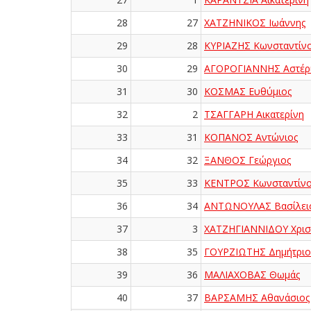
28
27
ΧΑΤΖΗΝΙΚΟΣ Ιωάννης
29
28
ΚΥΡΙΑΖΗΣ Κωνσταντίν
30
29
ΑΓΟΡΟΓΙΑΝΝΗΣ Αστέρ
31
30
ΚΟΣΜΑΣ Ευθύμιος
32
2
ΤΣΑΓΓΑΡΗ Αικατερίνη
33
31
ΚΟΠΑΝΟΣ Αντώνιος
34
32
ΞΑΝΘΟΣ Γεώργιος
35
33
ΚΕΝΤΡΟΣ Κωνσταντίνο
36
34
ΑΝΤΩΝΟΥΛΑΣ Βασίλει
37
3
ΧΑΤΖΗΓΙΑΝΝΙΔΟΥ Χρισ
38
35
ΓΟΥΡΖΙΩΤΗΣ Δημήτριο
39
36
ΜΑΛΙΑΧΟΒΑΣ Θωμάς
40
37
ΒΑΡΣΑΜΗΣ Αθανάσιος