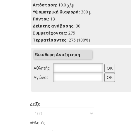
Απόσταση:
10.0 χλμ
Yψομετρική διαφορά:
300 μ.
Πόντοι:
13
Δείκτης ανάβασης:
30
Συμμετέχοντες:
275
Τερματίσαντες:
275 (100%)
Ελεύθερη Αναζήτηση
Αθλητής
Αγώνας
Δείξε
αθλητές