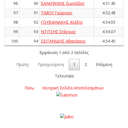
96
90
ΣΑΛΑΠΑΝΗΣ Ευριπίδης
4.51.40
97
91
ΤΙΜΟΥ Γεώργιος
4.52.48
98
92
ΓΟΥΒΙΑΝΑΚΗΣ Αλέξης
4.54.05
99
93
ΝΤΙΤΣΗΣ Στέργιος
4.54.07
100
94
ΣΕΪΤΑΝΙΔΗΣ Αθανάσιος
4.54.45
Εμφάνιση 1 από 2 σελίδες
Πρώτη
Προηγούμενη
1
2
Επόμενη
Τελευταία
Πίσω
Κεντρική Σελίδα Αποτελεσμάτων