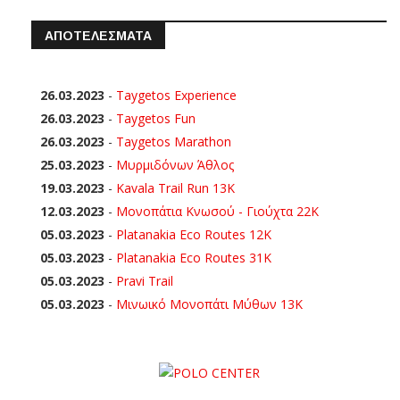
ΑΠΟΤΕΛΕΣΜΑΤΑ
26.03.2023
-
Taygetos Experience
26.03.2023
-
Taygetos Fun
26.03.2023
-
Taygetos Marathon
25.03.2023
-
Μυρμιδόνων Άθλος
19.03.2023
-
Kavala Trail Run 13K
12.03.2023
-
Μονοπάτια Κνωσού - Γιούχτα 22Κ
05.03.2023
-
Platanakia Eco Routes 12K
05.03.2023
-
Platanakia Eco Routes 31K
05.03.2023
-
Pravi Trail
05.03.2023
-
Μινωικό Μονοπάτι Μύθων 13Κ