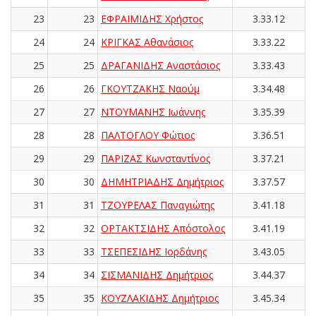
23
23
ΕΦΡΑΙΜΙΔΗΣ Χρήστος
3.33.12
24
24
ΚΡΙΓΚΑΣ Αθανάσιος
3.33.22
25
25
ΔΡΑΓΑΝΙΔΗΣ Αναστάσιος
3.33.43
26
26
ΓΚΟΥΤΖΑΚΗΣ Ναούμ
3.34.48
27
27
ΝΤΟΥΜΑΝΗΣ Ιωάννης
3.35.39
28
28
ΠΑΛΤΟΓΛΟΥ Φώτιος
3.36.51
29
29
ΠΑΡΙΖΑΣ Κωνσταντίνος
3.37.21
30
30
ΔΗΜΗΤΡΙΑΔΗΣ Δημήτριος
3.37.57
31
31
ΤΖΟΥΡΕΛΑΣ Παναγιώτης
3.41.18
32
32
ΟΡΤΑΚΤΣΙΔΗΣ Απόστολος
3.41.19
33
33
ΤΣΕΠΕΣΙΔΗΣ Ιορδάνης
3.43.05
34
34
ΣΙΣΜΑΝΙΔΗΣ Δημήτριος
3.44.37
35
35
ΚΟΥΖΛΑΚΙΔΗΣ Δημήτριος
3.45.34