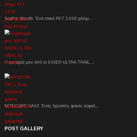
Sophie Woods: Ένα επικό FKT 2.018 χιλιομ…
Η εμπειρία μου από το EIGER ULTRA TRAIL …
NITECORE HA13: Ένας προσιτός φακός κεφαλ…
POST GALLERY