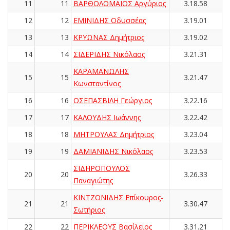
11
11
ΒΑΡΘΟΛΟΜΑΙΟΣ Αργύριος
3.18.58
12
12
ΕΜΙΝΙΔΗΣ Οδυσσέας
3.19.01
13
13
ΚΡΥΩΝΑΣ Δημήτριος
3.19.02
14
14
ΣΙΔΕΡΙΔΗΣ Νικόλαος
3.21.31
ΚΑΡΑΜΑΝΩΛΗΣ
15
15
3.21.47
Κωνσταντίνος
16
16
ΟΣΕΠΑΣΒΙΛΗ Γεώργιος
3.22.16
17
17
ΚΑΛΟΥΔΗΣ Ιωάννης
3.22.42
18
18
ΜΗΤΡΟΥΛΑΣ Δημήτριος
3.23.04
19
19
ΔΑΜΙΑΝΙΔΗΣ Νικόλαος
3.23.53
ΣΙΔΗΡΟΠΟΥΛΟΣ
20
20
3.26.33
Παναγιώτης
ΚΙΝΤΖΟΝΙΔΗΣ Επίκουρος-
21
21
3.30.47
Σωτήριος
22
22
ΠΕΡΙΚΛΕΟΥΣ Βασίλειος
3.31.21