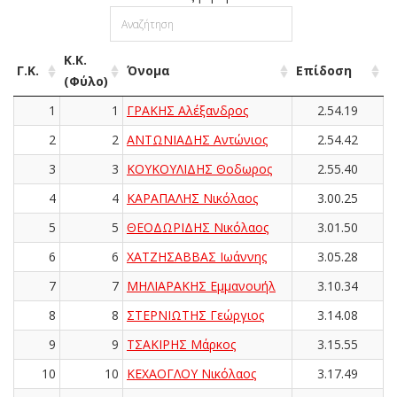
Κ.Κ.
Γ.Κ.
Όνομα
Επίδοση
(Φύλο)
1
1
ΓΡΑΚΗΣ Αλέξανδρος
2.54.19
2
2
ΑΝΤΩΝΙΑΔΗΣ Αντώνιος
2.54.42
3
3
ΚΟΥΚΟΥΛΙΔΗΣ Θοδωρος
2.55.40
4
4
ΚΑΡΑΠΑΛΗΣ Νικόλαος
3.00.25
5
5
ΘΕΟΔΩΡΙΔΗΣ Νικόλαος
3.01.50
6
6
ΧΑΤΖΗΣΑΒΒΑΣ Ιωάννης
3.05.28
7
7
ΜΗΛΙΑΡΑΚΗΣ Εμμανουήλ
3.10.34
8
8
ΣΤΕΡΝΙΩΤΗΣ Γεώργιος
3.14.08
9
9
ΤΣΑΚΙΡΗΣ Μάρκος
3.15.55
10
10
ΚΕΧΑΟΓΛΟΥ Νικόλαος
3.17.49