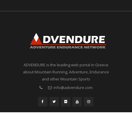
ADVENDURE is the leading web portal in Greece
about Mountain Running, Adventure, Endurance
and other Mountain Sports
info@advendure.com