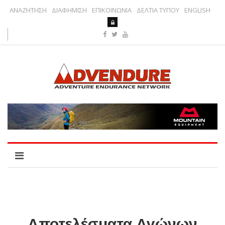
ΑΝΑΖΗΤΗΣΗ
ΔΙΑΦΗΜΙΣΗ
ΕΠΙΚΟΙΝΩΝΙΑ
ΔΕΛΤΙΑ ΤΥΠΟΥ
ENGLISH
Αποτελέσματα Αγώνων