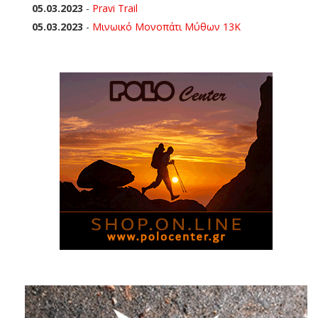
05.03.2023
-
Pravi Trail
05.03.2023
-
Μινωικό Μονοπάτι Μύθων 13Κ