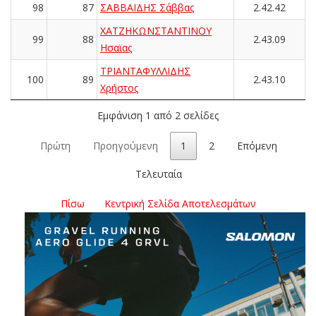
98
87
ΣΑΒΒΑΪΔΗΣ Σάββας
2.42.42
ΧΑΤΖΗΚΩΝΣΤΑΝΤΙΝΟΥ
99
88
2.43.09
Ησαϊας
ΤΡΙΑΝΤΑΦΥΛΛΙΔΗΣ
100
89
2.43.10
Χρήστος
Εμφάνιση 1 από 2 σελίδες
Πρώτη
Προηγούμενη
1
2
Επόμενη
Τελευταία
Πίσω
Κεντρική Σελίδα Αποτελεσμάτων