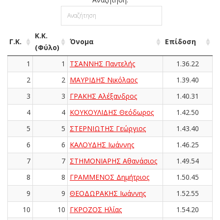
Κ.Κ.
Γ.Κ.
Όνομα
Επίδοση
(Φύλο)
1
1
ΤΣΑΝΝΗΣ Παντελής
1.36.22
2
2
ΜΑΥΡΙΔΗΣ Νικόλαος
1.39.40
3
3
ΓΡΑΚΗΣ Αλέξανδρος
1.40.31
4
4
ΚΟΥΚΟΥΛΙΔΗΣ Θεόδωρος
1.42.50
5
5
ΣΤΕΡΝΙΩΤΗΣ Γεώργιος
1.43.40
6
6
ΚΑΛΟΥΔΗΣ Ιωάννης
1.46.25
7
7
ΣΤΗΜΟΝΙΑΡΗΣ Αθανάσιος
1.49.54
8
8
ΓΡΑΜΜΕΝΟΣ Δημήτριος
1.50.45
9
9
ΘΕΟΔΩΡΑΚΗΣ Ιωάννης
1.52.55
10
10
ΓΚΡΟΖΟΣ Ηλίας
1.54.20