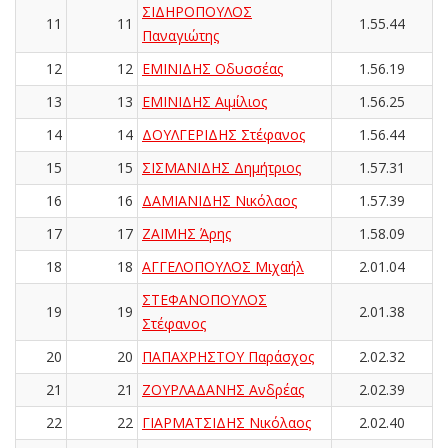
ΣΙΔΗΡΟΠΟΥΛΟΣ
11
11
1.55.44
Παναγιώτης
12
12
ΕΜΙΝΙΔΗΣ Οδυσσέας
1.56.19
13
13
ΕΜΙΝΙΔΗΣ Αιμίλιος
1.56.25
14
14
ΔΟΥΛΓΕΡΙΔΗΣ Στέφανος
1.56.44
15
15
ΣΙΣΜΑΝΙΔΗΣ Δημήτριος
1.57.31
16
16
ΔΑΜΙΑΝΙΔΗΣ Νικόλαος
1.57.39
17
17
ΖΑΪΜΗΣ Άρης
1.58.09
18
18
ΑΓΓΕΛΟΠΟΥΛΟΣ Μιχαήλ
2.01.04
ΣΤΕΦΑΝΟΠΟΥΛΟΣ
19
19
2.01.38
Στέφανος
20
20
ΠΑΠΑΧΡΗΣΤΟΥ Παράσχος
2.02.32
21
21
ΖΟΥΡΛΑΔΑΝΗΣ Ανδρέας
2.02.39
22
22
ΓΙΑΡΜΑΤΣΙΔΗΣ Νικόλαος
2.02.40