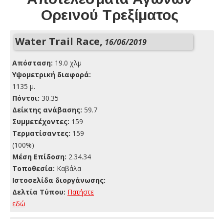
Ορεινού Τρεξίματος
Water Trail Race,
16/06/2019
Απόσταση:
19.0 χλμ
Yψομετρική διαφορά:
1135 μ.
Πόντοι:
30.35
Δείκτης ανάβασης:
59.7
Συμμετέχοντες:
159
Τερματίσαντες:
159
(100%)
Μέση Επίδοση:
2.34.34
Τοποθεσία:
Καβάλα
Ιστοσελίδα διοργάνωσης:
Δελτία Τύπου:
Πατήστε
εδώ