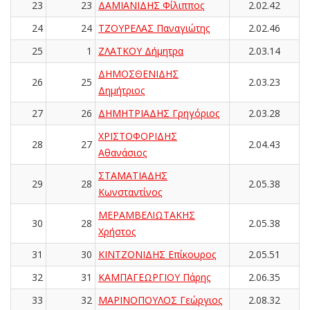
23
23
ΔΑΜΙΑΝΙΔΗΣ Φίλιππος
2.02.42
24
24
ΤΖΟΥΡΕΛΑΣ Παναγιώτης
2.02.46
25
1
ΖΛΑΤΚΟΥ Δήμητρα
2.03.14
ΔΗΜΟΣΘΕΝΙΔΗΣ
26
25
2.03.23
Δημήτριος
27
26
ΔΗΜΗΤΡΙΑΔΗΣ Γρηγόριος
2.03.28
ΧΡΙΣΤΟΦΟΡΙΔΗΣ
28
27
2.04.43
Αθανάσιος
ΣΤΑΜΑΤΙΑΔΗΣ
29
28
2.05.38
Κωνσταντίνος
ΜΕΡΑΜΒΕΛΙΩΤΑΚΗΣ
30
28
2.05.38
Χρήστος
31
30
ΚΙΝΤΖΟΝΙΔΗΣ Επίκουρος
2.05.51
32
31
ΚΑΜΠΑΓΕΩΡΓΙΟΥ Πάρης
2.06.35
33
32
ΜΑΡΙΝΟΠΟΥΛΟΣ Γεώργιος
2.08.32