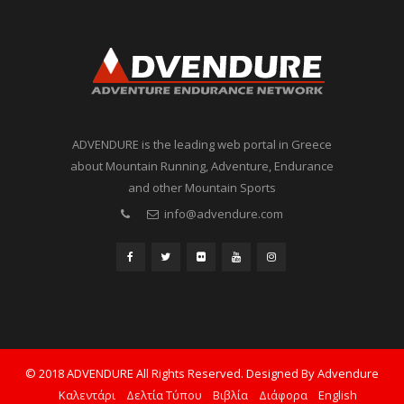
ADVENDURE is the leading web portal in Greece
about Mountain Running, Adventure, Endurance
and other Mountain Sports
info@advendure.com
© 2018 ADVENDURE All Rights Reserved. Designed By Advendure
Καλεντάρι
Δελτία Τύπου
Βιβλία
Διάφορα
English