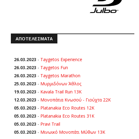
ΑΠΟΤΕΛΕΣΜΑΤΑ
26.03.2023
-
Taygetos Experience
26.03.2023
-
Taygetos Fun
26.03.2023
-
Taygetos Marathon
25.03.2023
-
Μυρμιδόνων Άθλος
19.03.2023
-
Kavala Trail Run 13K
12.03.2023
-
Μονοπάτια Κνωσού - Γιούχτα 22Κ
05.03.2023
-
Platanakia Eco Routes 12K
05.03.2023
-
Platanakia Eco Routes 31K
05.03.2023
-
Pravi Trail
05.03.2023
-
Μινωικό Μονοπάτι Μύθων 13Κ