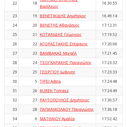
22
18
16.30.55
Βασίλειος
23
19
ΒΕΝΕΤΙΚΙΔΗΣ Δημήτριος
16.49.14
24
20
ΒΕΝΕΤΗΣ Αθανάσιος
17.12.31
25
21
ΚΟΤΑΝΙΔΗΣ Γεώργιος
17.19.52
26
22
ΑΓΟΡΑΣΤΑΚΗΣ Στέφανος
17.20.06
27
23
ΒΑΜΒΑΚΑΣ Μιχαήλ
17.21.45
28
24
ΤΣΟΓΚΑΡΑΚΗΣ Παναγιώτης
17.23.32
29
25
ΓΕΩΡΓΙΟΥ Ιωάννης
17.23.33
30
5
TIPEI Adina
17.24.48
31
26
KUREK Tomasz
17.24.49
32
27
ΡΑΥΤΟΠΟΥΛΟΣ Δημήτριος
17.30.57
33
28
ΠΑΠΑΝΙΚΟΛΑΟΥ Παναγιώτης
17.36.18
34
6
ΜΑΤΘΑΙΟΥ Αμαλία
17.52.42