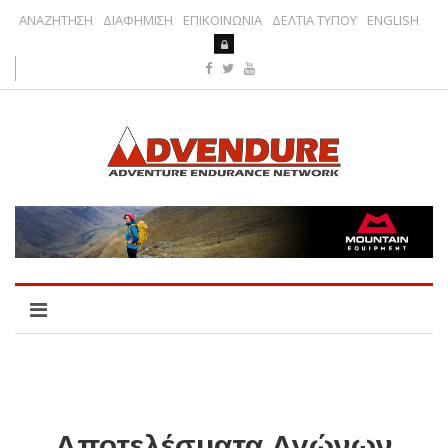
ΑΝΑΖΗΤΗΣΗ
ΔΙΑΦΗΜΙΣΗ
ΕΠΙΚΟΙΝΩΝΙΑ
ΔΕΛΤΙΑ ΤΥΠΟΥ
ENGLISH
Αποτελέσματα Αγώνων