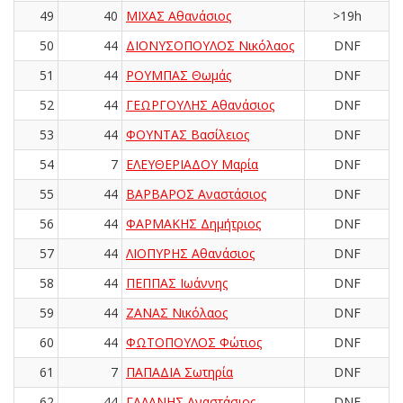
49
40
ΜΙΧΑΣ Αθανάσιος
>19h
50
44
ΔΙΟΝΥΣΟΠΟΥΛΟΣ Νικόλαος
DNF
51
44
ΡΟΥΜΠΑΣ Θωμάς
DNF
52
44
ΓΕΩΡΓΟΥΛΗΣ Αθανάσιος
DNF
53
44
ΦΟΥΝΤΑΣ Βασίλειος
DNF
54
7
ΕΛΕΥΘΕΡΙΑΔΟΥ Μαρία
DNF
55
44
ΒΑΡΒΑΡΟΣ Αναστάσιος
DNF
56
44
ΦΑΡΜΑΚΗΣ Δημήτριος
DNF
57
44
ΛΙΟΠΥΡΗΣ Αθανάσιος
DNF
58
44
ΠΕΠΠΑΣ Ιωάννης
DNF
59
44
ΖΑΝΑΣ Νικόλαος
DNF
60
44
ΦΩΤΟΠΟΥΛΟΣ Φώτιος
DNF
61
7
ΠΑΠΑΔΙΑ Σωτηρία
DNF
62
44
ΓΑΛΑΝΗΣ Αναστάσιος
DNF