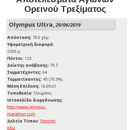
Ορεινού Τρεξίματος
Olympus Ultra,
29/06/2019
Απόσταση:
70.0 χλμ
Yψομετρική διαφορά:
5300 μ.
Πόντοι:
123
Δείκτης ανάβασης:
75.7
Συμμετέχοντες:
64
Τερματίσαντες:
45 (70.3%)
Μέση Επίδοση:
16.09.01
Τοποθεσία:
Όλυμπος
Ιστοσελίδα διοργάνωσης:
http://www.olympus-
marathon.com
Δελτία Τύπου:
Πατήστε
εδώ