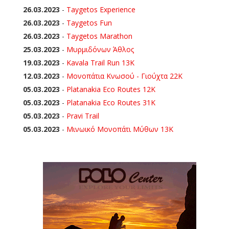
26.03.2023
-
Taygetos Experience
26.03.2023
-
Taygetos Fun
26.03.2023
-
Taygetos Marathon
25.03.2023
-
Μυρμιδόνων Άθλος
19.03.2023
-
Kavala Trail Run 13K
12.03.2023
-
Μονοπάτια Κνωσού - Γιούχτα 22Κ
05.03.2023
-
Platanakia Eco Routes 12K
05.03.2023
-
Platanakia Eco Routes 31K
05.03.2023
-
Pravi Trail
05.03.2023
-
Μινωικό Μονοπάτι Μύθων 13Κ