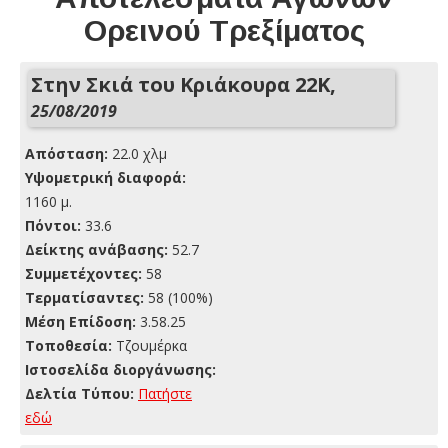
Ορεινού Τρεξίματος
Στην Σκιά του Κριάκουρα 22K,
25/08/2019
Απόσταση:
22.0 χλμ
Yψομετρική διαφορά:
1160 μ.
Πόντοι:
33.6
Δείκτης ανάβασης:
52.7
Συμμετέχοντες:
58
Τερματίσαντες:
58 (100%)
Μέση Επίδοση:
3.58.25
Τοποθεσία:
Τζουμέρκα
Ιστοσελίδα διοργάνωσης:
Δελτία Τύπου:
Πατήστε
εδώ