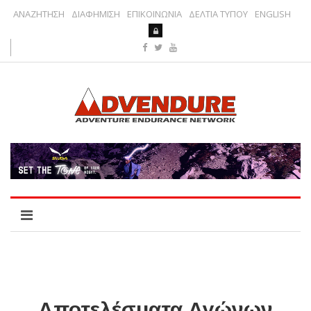
ΑΝΑΖΗΤΗΣΗ
ΔΙΑΦΗΜΙΣΗ
ΕΠΙΚΟΙΝΩΝΙΑ
ΔΕΛΤΙΑ ΤΥΠΟΥ
ENGLISH
Αποτελέσματα Αγώνων