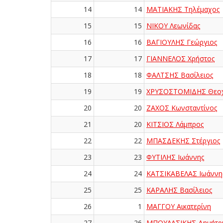
14
14
ΜΑΤΙΑΚΗΣ Τηλέμαχος
15
15
ΝΙΚΟΥ Λεωνίδας
16
16
ΒΑΓΙΟΥΛΗΣ Γεώργιος
17
17
ΓΙΑΝΝΕΛΟΣ Χρήστος
18
18
ΦΑΛΤΣΗΣ Βασίλειος
19
19
ΧΡΥΣΟΣΤΟΜΙΔΗΣ Θεο
20
20
ΖΑΧΟΣ Κωνσταντίνος
21
20
ΚΙΤΣΙΟΣ Λάμπρος
22
22
ΜΠΑΣΔΕΚΗΣ Στέργιος
23
23
ΦΥΤΙΛΗΣ Ιωάννης
24
24
ΚΑΤΣΙΚΑΒΕΛΑΣ Ιωάννη
25
25
ΚΑΡΑΛΗΣ Βασίλειος
26
1
ΜΑΓΓΟΥ Αικατερίνη
27
26
ΜΠΟΥΛΑΣΙΚΗΣ Δημήτρ