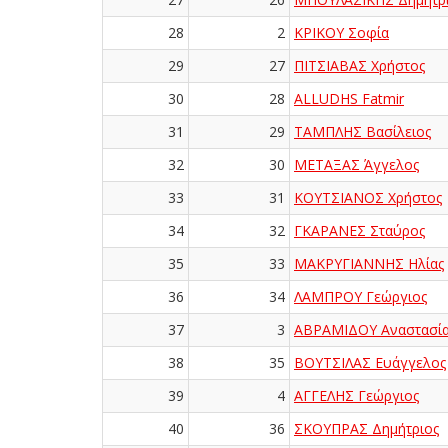
28
2
ΚΡΙΚΟΥ Σοφία
29
27
ΠΙΤΣΙΑΒΑΣ Χρήστος
30
28
ALLUDHS Fatmir
31
29
ΤΑΜΠΛΗΣ Βασίλειος
32
30
ΜΕΤΑΞΑΣ Άγγελος
33
31
ΚΟΥΤΣΙΑΝΟΣ Χρήστος
34
32
ΓΚΑΡΑΝΕΣ Σταύρος
35
33
ΜΑΚΡΥΓΙΑΝΝΗΣ Ηλίας
36
34
ΛΑΜΠΡΟΥ Γεώργιος
37
3
ΑΒΡΑΜΙΔΟΥ Αναστασί
38
35
ΒΟΥΤΣΙΛΑΣ Ευάγγελος
39
4
ΑΓΓΕΛΗΣ Γεώργιος
40
36
ΣΚΟΥΠΡΑΣ Δημήτριος