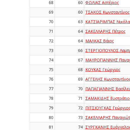
68
60
ΦΩΛΙΑΣ Αστέριος
69
60
ΤΣΑΚΟΣ Κωνσταντίνος
70
63
ΚΑΤΣΙΑΡΙΜΠΑΣ Νικόλα
71
64
ΣΑΚΕΛΛΑΡΗΣ Πέτρος
72
64
ΜΑΛΚΑΣ Βάιος
73
66
ΣΤΕΡΓΙΟΠΟΥΛΟΣ Λαμπ
74
67
ΜΑΥΡΟΓΙΑΝΝΗΣ Παναγ
75
68
ΚΟΥΚΑΣ Γεώργιος
76
69
ΑΓΓΕΛΗΣ Κωνσταντίνο
77
70
ΠΑΠΑΓΙΑΝΝΗΣ Βασίλει
78
71
ΣΑΜΑΚΙΔΗΣ Ευστράτιο
79
72
ΠΙΤΣΙΟΥΓΚΑΣ Γεώργιο
80
73
ΣΑΚΕΛΛΑΡΗΣ Παναγιώτ
81
74
ΣΥΡΓΚΑΝΗΣ Ευάγγελο