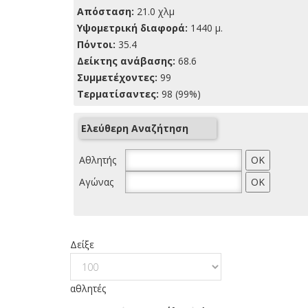
Απόσταση:
21.0 χλμ
Yψομετρική διαφορά:
1440 μ.
Πόντοι:
35.4
Δείκτης ανάβασης:
68.6
Συμμετέχοντες:
99
Τερματίσαντες:
98 (99%)
Ελεύθερη Αναζήτηση
Αθλητής
Αγώνας
Δείξε
αθλητές