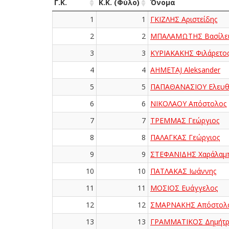
Γ.Κ.
Κ.Κ. (Φύλο)
Όνομα
1
1
ΓΚΙΖΛΗΣ Αριστείδης
2
2
ΜΠΑΛΑΜΩΤΗΣ Βασίλει
3
3
ΚΥΡΙΑΚΑΚΗΣ Φιλάρετο
4
4
AHMETAJ Aleksander
5
5
ΠΑΠΑΘΑΝΑΣΙΟΥ Ελευθ
6
6
ΝΙΚΟΛΑΟΥ Απόστολος
7
7
ΤΡΕΜΜΑΣ Γεώργιος
8
8
ΠΑΛΑΓΚΑΣ Γεώργιος
9
9
ΣΤΕΦΑΝΙΔΗΣ Χαράλαμ
10
10
ΠΑΤΛΑΚΑΣ Ιωάννης
11
11
ΜΟΣΙΟΣ Ευάγγελος
12
12
ΣΜΑΡΝΑΚΗΣ Απόστολ
13
13
ΓΡΑΜΜΑΤΙΚΟΣ Δημήτρ