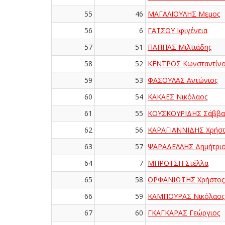
55
46
ΜΑΓΑΛΙΟΥΛΗΣ Μεμος
56
6
ΓΑΤΣΟΥ Ιφιγένεια
57
51
ΠΑΠΠΑΣ Μιλτιάδης
58
52
ΚΕΝΤΡΟΣ Κωνσταντίνο
59
53
ΦΑΣΟYΛΑΣ Αντώνιος
60
54
ΚΑΚΑΕΣ Νικόλαος
61
55
ΚΟΥΣΚΟΥΡΙΔΗΣ Σάββα
62
56
ΚΑΡΑΓΙΑΝΝΙΔΗΣ Χρήστ
63
57
ΨΑΡΑΔΕΛΛΗΣ Δημήτριο
64
7
ΜΠΡΟΤΣΗ Στέλλα
65
58
ΟΡΦΑΝΙΩΤΗΣ Χρήστος
66
59
ΚΑΜΠΟΥΡΑΣ Νικόλαος
67
60
ΓΚΑΓΚΑΡΑΣ Γεώργιος