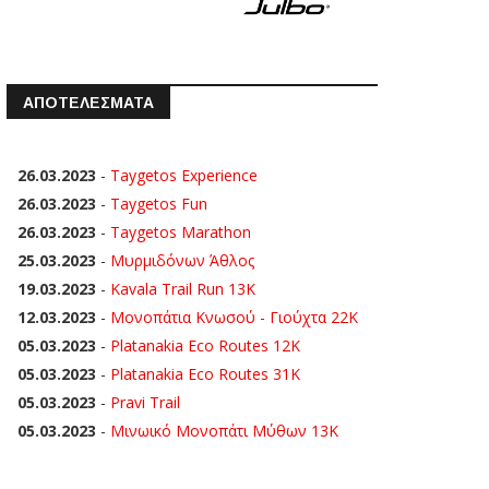
ΑΠΟΤΕΛΕΣΜΑΤΑ
26.03.2023
-
Taygetos Experience
26.03.2023
-
Taygetos Fun
26.03.2023
-
Taygetos Marathon
25.03.2023
-
Μυρμιδόνων Άθλος
19.03.2023
-
Kavala Trail Run 13K
12.03.2023
-
Μονοπάτια Κνωσού - Γιούχτα 22Κ
05.03.2023
-
Platanakia Eco Routes 12K
05.03.2023
-
Platanakia Eco Routes 31K
05.03.2023
-
Pravi Trail
05.03.2023
-
Μινωικό Μονοπάτι Μύθων 13Κ