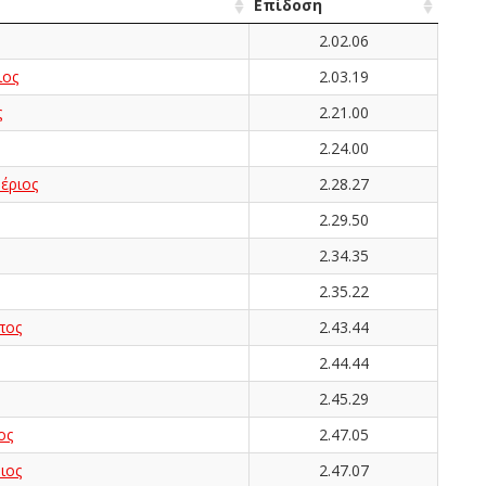
Επίδοση
2.02.06
ος
2.03.19
ς
2.21.00
2.24.00
έριος
2.28.27
2.29.50
2.34.35
2.35.22
πος
2.43.44
2.44.44
2.45.29
ος
2.47.05
ιος
2.47.07