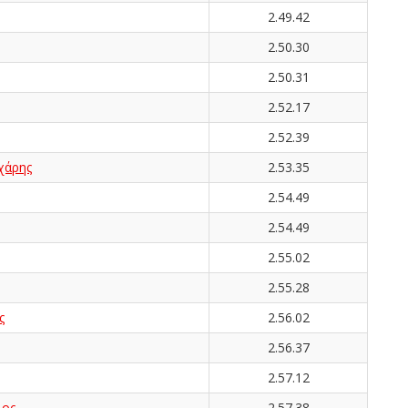
2.49.42
2.50.30
2.50.31
2.52.17
2.52.39
χάρης
2.53.35
2.54.49
2.54.49
2.55.02
2.55.28
ς
2.56.02
2.56.37
2.57.12
ιος
2.57.38