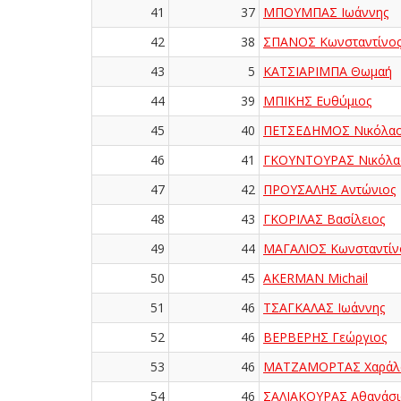
41
37
ΜΠΟΥΜΠΑΣ Ιωάννης
42
38
ΣΠΑΝΟΣ Κωνσταντίνο
43
5
ΚΑΤΣΙΑΡΙΜΠΑ Θωμαή
44
39
ΜΠΙΚΗΣ Ευθύμιος
45
40
ΠΕΤΣΕΔΗΜΟΣ Νικόλα
46
41
ΓΚΟΥΝΤΟΥΡΑΣ Νικόλα
47
42
ΠΡΟΥΣΑΛΗΣ Αντώνιος
48
43
ΓΚΟΡΙΛΑΣ Βασίλειος
49
44
ΜΑΓΑΛΙΟΣ Κωνσταντίν
50
45
AKERMAN Michail
51
46
ΤΣΑΓΚΑΛΑΣ Ιωάννης
52
46
ΒΕΡΒΕΡΗΣ Γεώργιος
53
46
ΜΑΤΖΑΜΟΡΤΑΣ Χαράλ
54
46
ΣΑΛΙΑΚΟΥΡΑΣ Αθανάσι