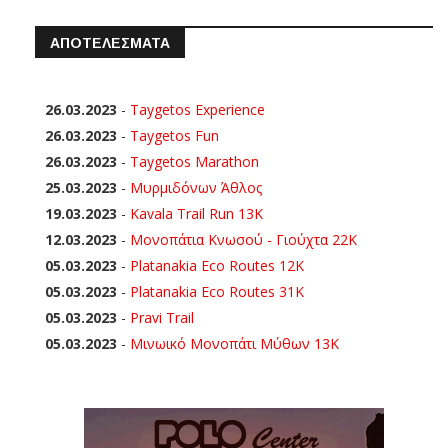
ΑΠΟΤΕΛΕΣΜΑΤΑ
26.03.2023
-
Taygetos Experience
26.03.2023
-
Taygetos Fun
26.03.2023
-
Taygetos Marathon
25.03.2023
-
Μυρμιδόνων Άθλος
19.03.2023
-
Kavala Trail Run 13K
12.03.2023
-
Μονοπάτια Κνωσού - Γιούχτα 22Κ
05.03.2023
-
Platanakia Eco Routes 12K
05.03.2023
-
Platanakia Eco Routes 31K
05.03.2023
-
Pravi Trail
05.03.2023
-
Μινωικό Μονοπάτι Μύθων 13Κ