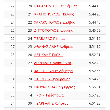
22
20
ΠΑΠΑΔΗΜΗΤΡΙΟΥ Σάββας
5.44.13
23
21
ΚΡΑΓΙΟΠΟΥΛΟΣ Παύλος
5.44.25
24
22
ΧΑΡΑΚΟΠΟΥΛΟΣ Σάββας
5.44.45
25
23
ΔΙΤΤΟΠΟΥΛΟΣ Ιωάννης
5.46.02
26
24
ΤΖΑΒΑΡΑΣ Πέππας
5.51.16
27
25
ΑΘΑΝΑΣΙΑΔΗΣ Ανδρέας
5.51.17
28
26
ΚΕΤΙΚΔΗΣ Παύλος
5.52.01
29
27
ΛΕΩΝΙΔΗΣ Αναστάσιος
5.52.29
30
3
ΧΑΙΡΟΠΟΥΛΟΥ Δήμητρα
5.52.55
31
28
ΣΤΕΡΓΙΟΥ Πρόδρομος
5.54.25
32
29
ΓΚΟΥΝΤΟΒΑΣ Δημήτριος
5.56.51
33
4
ΤΡΟΪΡΗ Δέσποινα
5.57.25
34
30
ΤΣΑΡΓΑΛΗΣ Χρήστος
6.01.23