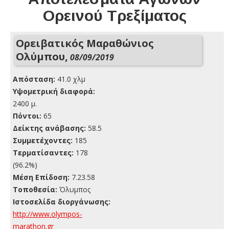
Ορεινού Τρεξίματος
Ορειβατικός Μαραθώνιος
Ολύμπου,
08/09/2019
Απόσταση:
41.0 χλμ
Yψομετρική διαφορά:
2400 μ.
Πόντοι:
65
Δείκτης ανάβασης:
58.5
Συμμετέχοντες:
185
Τερματίσαντες:
178
(96.2%)
Μέση Επίδοση:
7.23.58
Τοποθεσία:
Όλυμπος
Ιστοσελίδα διοργάνωσης:
http://www.olympos-
marathon.gr