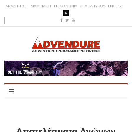
ΑΝΑΖΗΤΗΣΗ
ΔΙΑΦΗΜΙΣΗ
ΕΠΙΚΟΙΝΩΝΙΑ
ΔΕΛΤΙΑ ΤΥΠΟΥ
ENGLISH
Αποτελέσματα Αγώνων