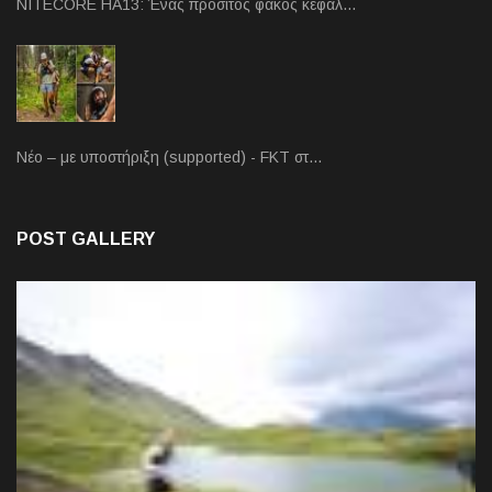
NITECORE HA13: Ένας προσιτός φακός κεφαλ…
Νέο – με υποστήριξη (supported) - FKT στ…
POST GALLERY