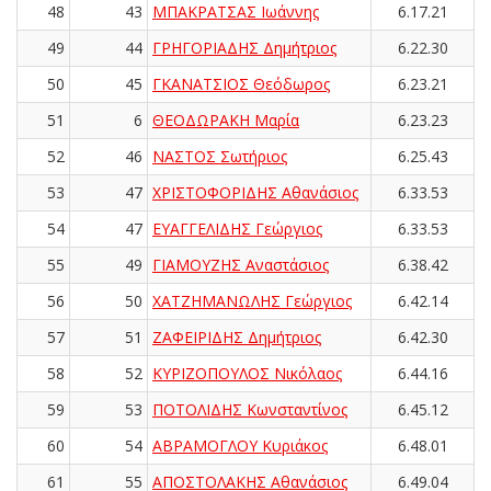
48
43
ΜΠΑΚΡΑΤΣΑΣ Ιωάννης
6.17.21
49
44
ΓΡΗΓΟΡΙΑΔΗΣ Δημήτριος
6.22.30
50
45
ΓΚΑΝΑΤΣΙΟΣ Θεόδωρος
6.23.21
51
6
ΘΕΟΔΩΡΑΚΗ Μαρία
6.23.23
52
46
ΝΑΣΤΟΣ Σωτήριος
6.25.43
53
47
ΧΡΙΣΤΟΦΟΡΙΔΗΣ Αθανάσιος
6.33.53
54
47
ΕΥΑΓΓΕΛΙΔΗΣ Γεώργιος
6.33.53
55
49
ΓΙΑΜΟΥΖΗΣ Αναστάσιος
6.38.42
56
50
ΧΑΤΖΗΜΑΝΩΛΗΣ Γεώργιος
6.42.14
57
51
ΖΑΦΕΙΡΙΔΗΣ Δημήτριος
6.42.30
58
52
ΚΥΡΙΖΟΠΟΥΛΟΣ Νικόλαος
6.44.16
59
53
ΠΟΤΟΛΙΔΗΣ Κωνσταντίνος
6.45.12
60
54
ΑΒΡΑΜΟΓΛΟΥ Κυριάκος
6.48.01
61
55
ΑΠΟΣΤΟΛΑΚΗΣ Αθανάσιος
6.49.04