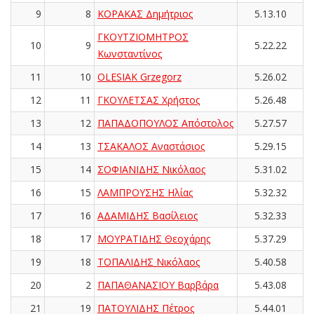
9
8
ΚΟΡΑΚΑΣ Δημήτριος
5.13.10
ΓΚΟΥΤΖΙΟΜΗΤΡΟΣ
10
9
5.22.22
Κωνσταντίνος
11
10
OLESIAK Grzegorz
5.26.02
12
11
ΓΚΟΥΛΕΤΣΑΣ Χρήστος
5.26.48
13
12
ΠΑΠΑΔΟΠΟΥΛΟΣ Απόστολος
5.27.57
14
13
ΤΣΑΚΑΛΟΣ Αναστάσιος
5.29.15
15
14
ΣΟΦΙΑΝΙΔΗΣ Νικόλαος
5.31.02
16
15
ΛΑΜΠΡΟΥΣΗΣ Ηλίας
5.32.32
17
16
ΑΔΑΜΙΔΗΣ Βασίλειος
5.32.33
18
17
ΜΟΥΡΑΤΙΔΗΣ Θεοχάρης
5.37.29
19
18
ΤΟΠΑΛΙΔΗΣ Νικόλαος
5.40.58
20
2
ΠΑΠΑΘΑΝΑΣΙΟΥ Βαρβάρα
5.43.08
21
19
ΠΑΤΟΥΛΙΔΗΣ Πέτρος
5.44.01