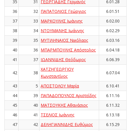
35
31
ΓΕΩΡΓΙΑΔΗΣ Γερμανός
6.01.28
36
32
ΠΑΠΑΤΟΛΙΟΣ Γεώργιος
6.01.51
37
33
ΜΑΡΚΟΥΛΗΣ Ιωάννης
6.02.00
38
34
ΝΤΟΥΜΑΝΗΣ Ιωάννης
6.02.29
39
35
ΜΥΤΙΛΗΝΑΙΟΣ Νικόλαος
6.03.16
40
36
ΜΠΑΡΜΠΟΥΛΗΣ Απόστολος
6.04.18
41
37
ΙΩΑΝΝΙΔΗΣ Θεόδωρος
6.06.39
ΧΑΤΖΗΓΕΩΡΓΙΟΥ
42
38
6.07.04
Κωνσταντίνος
43
5
ΑΠΟΣΤΟΛΟΥ Μαρία
6.10.41
44
39
ΠΑΠΑΔΟΠΟΥΛΟΣ Αριστείδης
6.11.16
45
40
ΜΑΤΣΟΥΚΗΣ Αθανάσιος
6.11.32
46
41
ΤΣΕΛΙΟΣ Ιωάννης
6.13.18
47
42
ΔΕΛΗΓΙΑΝΝΙΔΗΣ Ευθύμιος
6.15.29