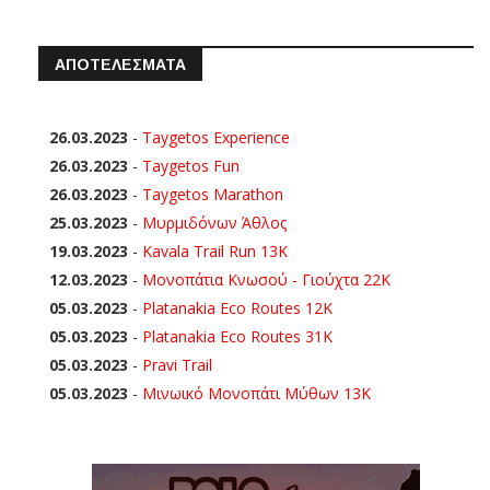
ΑΠΟΤΕΛΕΣΜΑΤΑ
26.03.2023
-
Taygetos Experience
26.03.2023
-
Taygetos Fun
26.03.2023
-
Taygetos Marathon
25.03.2023
-
Μυρμιδόνων Άθλος
19.03.2023
-
Kavala Trail Run 13K
12.03.2023
-
Μονοπάτια Κνωσού - Γιούχτα 22Κ
05.03.2023
-
Platanakia Eco Routes 12K
05.03.2023
-
Platanakia Eco Routes 31K
05.03.2023
-
Pravi Trail
05.03.2023
-
Μινωικό Μονοπάτι Μύθων 13Κ