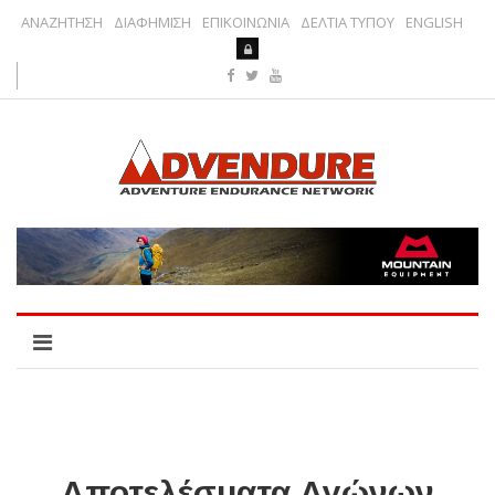
ΑΝΑΖΗΤΗΣΗ
ΔΙΑΦΗΜΙΣΗ
ΕΠΙΚΟΙΝΩΝΙΑ
ΔΕΛΤΙΑ ΤΥΠΟΥ
ENGLISH
Αποτελέσματα Αγώνων