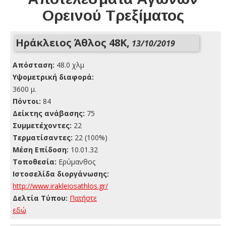
Ορεινού Τρεξίματος
Ηράκλειος Άθλος 48K,
13/10/2019
Απόσταση:
48.0 χλμ
Yψομετρική διαφορά:
3600 μ.
Πόντοι:
84
Δείκτης ανάβασης:
75
Συμμετέχοντες:
22
Τερματίσαντες:
22 (100%)
Μέση Επίδοση:
10.01.32
Τοποθεσία:
Ερύμανθος
Ιστοσελίδα διοργάνωσης:
http://www.irakleiosathlos.gr/
Δελτία Τύπου:
Πατήστε
εδώ