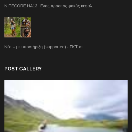
NITECORE HA13: Ένας προσιτός φακός κεφαλ…
Νέο – με υποστήριξη (supported) - FKT στ…
POST GALLERY