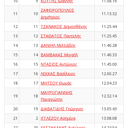
10
9
ΚΟΥΤΗΣ Ιωάννης
11.08.16
ΖΑΦΕΙΡΟΠΟΥΛΟΣ
11
10
11.13.32
Δημήτριος
12
11
ΤΖΑΝΑΚΟΣ Δημοσθένης
11.25.44
13
12
ΣΤΑΘΑΤΟΣ Παντελής
11.25.45
14
13
ΔΑΝΙΗΛ Μιλτιάδης
11.40.28
15
14
ΒΑΜΒΑΚΑΣ Μιχαήλ
11.40.33
16
15
ΝΤΑΣΙΟΣ Αντώνιος
11.45.00
17
16
ΛΕΚΚΑΣ Βασίλειος
12.00.27
18
17
ΜΗΤΣΟΥ Θωμάς
12.04.23
ΜΑΥΡΟΓΙΑΝΝΗΣ
19
18
12.32.14
Παναγιώτης
20
19
ΔΙΑΒΑΤΙΔΗΣ Γεώργιος
13.05.43
21
2
ΙΓΓΛΕΖΟΥ Ασημίνα
13.08.08
22
20
ΧΑΤΖΗΔΑΚΗΣ Αντώνιος
14.24.54