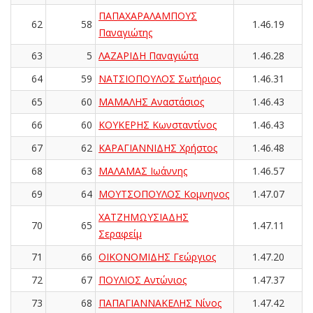
ΠΑΠΑΧΑΡΑΛΑΜΠΟΥΣ
62
58
1.46.19
Παναγιώτης
63
5
ΛΑΖΑΡΙΔΗ Παναγιώτα
1.46.28
64
59
ΝΑΤΣΙΟΠΟΥΛΟΣ Σωτήριος
1.46.31
65
60
ΜΑΜΑΛΗΣ Αναστάσιος
1.46.43
66
60
ΚΟΥΚΕΡΗΣ Κωνσταντίνος
1.46.43
67
62
ΚΑΡΑΓΙΑΝΝΙΔΗΣ Χρήστος
1.46.48
68
63
ΜΑΛΑΜΑΣ Ιωάννης
1.46.57
69
64
ΜΟΥΤΣΟΠΟΥΛΟΣ Κομνηνος
1.47.07
ΧΑΤΖΗΜΩΥΣΙΑΔΗΣ
70
65
1.47.11
Σεραφείμ
71
66
ΟΙΚΟΝΟΜΙΔΗΣ Γεώργιος
1.47.20
72
67
ΠΟΥΛΙΟΣ Αντώνιος
1.47.37
73
68
ΠΑΠΑΓΙΑΝΝΑΚΕΛΗΣ Νίνος
1.47.42