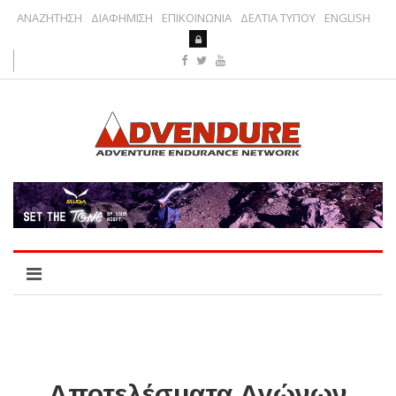
ΑΝΑΖΗΤΗΣΗ
ΔΙΑΦΗΜΙΣΗ
ΕΠΙΚΟΙΝΩΝΙΑ
ΔΕΛΤΙΑ ΤΥΠΟΥ
ENGLISH
Αποτελέσματα Αγώνων