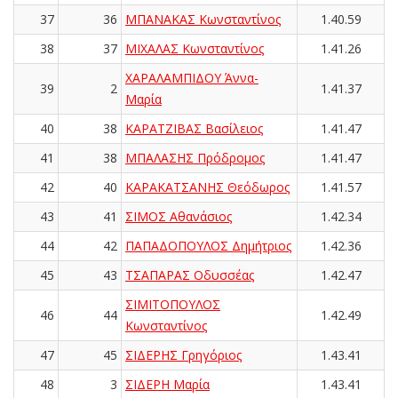
37
36
ΜΠΑΝΑΚΑΣ Κωνσταντίνος
1.40.59
38
37
ΜΙΧΑΛΑΣ Κωνσταντίνος
1.41.26
ΧΑΡΑΛΑΜΠΙΔΟΥ Άννα-
39
2
1.41.37
Μαρία
40
38
ΚΑΡΑΤΖΙΒΑΣ Βασίλειος
1.41.47
41
38
ΜΠΑΛΑΣΗΣ Πρόδρομος
1.41.47
42
40
ΚΑΡΑΚΑΤΣΑΝΗΣ Θεόδωρος
1.41.57
43
41
ΣΙΜΟΣ Αθανάσιος
1.42.34
44
42
ΠΑΠΑΔΟΠΟΥΛΟΣ Δημήτριος
1.42.36
45
43
ΤΣΑΠΑΡΑΣ Οδυσσέας
1.42.47
ΣΙΜΙΤΟΠΟΥΛΟΣ
46
44
1.42.49
Κωνσταντίνος
47
45
ΣΙΔΕΡΗΣ Γρηγόριος
1.43.41
48
3
ΣΙΔΕΡΗ Μαρία
1.43.41