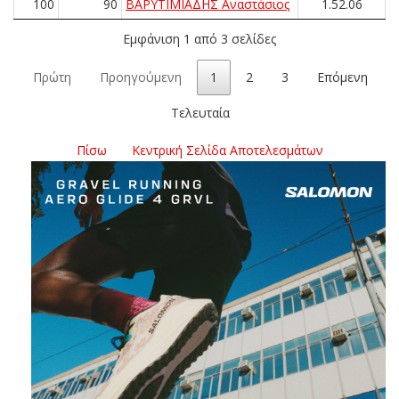
100
90
ΒΑΡΥΤΙΜΙΑΔΗΣ Αναστάσιος
1.52.06
Εμφάνιση 1 από 3 σελίδες
Πρώτη
Προηγούμενη
1
2
3
Επόμενη
Τελευταία
Πίσω
Κεντρική Σελίδα Αποτελεσμάτων