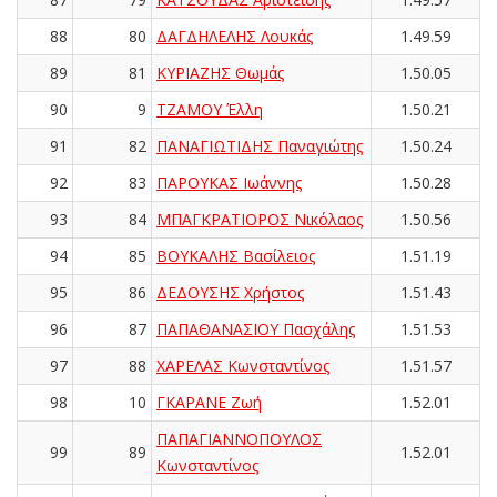
88
80
ΔΑΓΔΗΛΕΛΗΣ Λουκάς
1.49.59
89
81
ΚΥΡΙΑΖΗΣ Θωμάς
1.50.05
90
9
ΤΖΑΜΟΥ Έλλη
1.50.21
91
82
ΠΑΝΑΓΙΩΤΙΔΗΣ Παναγιώτης
1.50.24
92
83
ΠΑΡΟΥΚΑΣ Ιωάννης
1.50.28
93
84
ΜΠΑΓΚΡΑΤΙΟΡΟΣ Νικόλαος
1.50.56
94
85
ΒΟΥΚΑΛΗΣ Βασίλειος
1.51.19
95
86
ΔΕΔΟΥΣΗΣ Χρήστος
1.51.43
96
87
ΠΑΠΑΘΑΝΑΣΙΟΥ Πασχάλης
1.51.53
97
88
ΧΑΡΕΛΑΣ Κωνσταντίνος
1.51.57
98
10
ΓΚΑΡΑΝΕ Ζωή
1.52.01
ΠΑΠΑΓΙΑΝΝΟΠΟΥΛΟΣ
99
89
1.52.01
Κωνσταντίνος