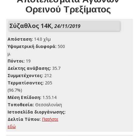
Ορεινού Τρεξίματος
Σύζαθλος 14Κ,
24/11/2019
Απόσταση:
14.0 χλμ
Yψομετρική διαφορά:
500
μ.
Πόντοι:
19
Δείκτης ανάβασης:
35.7
Συμμετέχοντες:
212
Τερματίσαντες:
205
(96.7%)
Μέση Επίδοση:
1.55.14
Τοποθεσία:
Θεσσαλονίκη
Ιστοσελίδα διοργάνωσης:
Δελτία Τύπου:
Πατήστε
εδώ