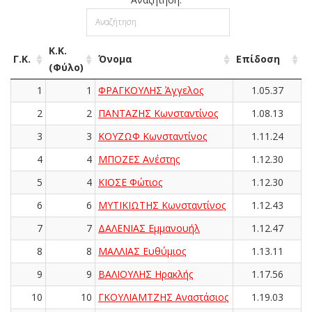
Κ.Κ.
Γ.Κ.
Όνομα
Επίδοση
(Φύλο)
1
1
ΦΡΑΓΚΟΥΛΗΣ Άγγελος
1.05.37
2
2
ΠΑΝΤΑΖΗΣ Κωνσταντίνος
1.08.13
3
3
ΚΟΥΖΩΦ Κωνσταντίνος
1.11.24
4
4
ΜΠΟΖΕΣ Ανέστης
1.12.30
5
4
ΚΙΟΣΕ Φώτιος
1.12.30
6
6
ΜΥΤΙΚΙΩΤΗΣ Κωνσταντίνος
1.12.43
7
7
ΔΑΛΕΝΙΑΣ Εμμανουήλ
1.12.47
8
8
ΜΑΛΛΙΑΣ Ευθύμιος
1.13.11
9
9
ΒΑΛΙΟΥΛΗΣ Ηρακλής
1.17.56
10
10
ΓΚΟΥΛΙΑΜΤΖΗΣ Αναστάσιος
1.19.03