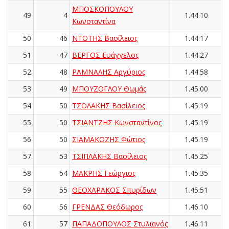
ΜΠΟΣΚΟΠΟΥΛΟΥ
49
4
1.44.10
Κωνσταντίνα
50
46
ΝΤΟΤΗΣ Βασίλειος
1.44.17
51
47
ΒΕΡΓΟΣ Ευάγγελος
1.44.27
52
48
ΡΑΜΝΑΛΗΣ Αργύριος
1.44.58
53
49
ΜΠΟΥΖΟΓΛΟΥ Θωμάς
1.45.00
54
50
ΤΣΟΛΑΚΗΣ Βασίλειος
1.45.19
55
50
ΤΣΙΑΝΤΖΗΣ Κωνσταντίνος
1.45.19
56
50
ΣΙΑΜΑΚΟΖΗΣ Φώτιος
1.45.19
57
53
ΤΣΙΠΛΑΚΗΣ Βασίλειος
1.45.25
58
54
ΜΑΚΡΗΣ Γεώργιος
1.45.35
59
55
ΘΕΟΧΑΡΑΚΟΣ Σπυρίδων
1.45.51
60
56
ΓΡΕΝΔΑΣ Θεόδωρος
1.46.10
61
57
ΠΑΠΑΔΟΠΟΥΛΟΣ Στυλιανός
1.46.11