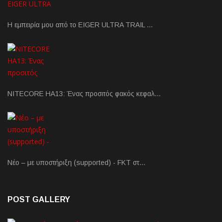
Η εμπειρία μου από το EIGER ULTRA TRAIL …
NITECORE HA13: Ένας προσιτός φακός κεφαλ…
Νέο – με υποστήριξη (supported) - FKT στ…
POST GALLERY