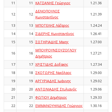
11
11
ΚΑΤΣΑΝΗΣ Γεώργιος
1.21.36
ΔΕΛΙΟΠΟΥΛΟΣ
12
12
1.21.39
Κωνσταντίνος
13
13
ΜΠΟΤΕΛΗΣ Λάζαρος
1.24.24
14
14
ΣΙΔΕΡΗΣ Κωνσταντίνος
1.26.41
15
15
ΣΩΤΗΡΙΑΔΗΣ Μικης
1.27.00
ΜΠΟΥΡΟΥΝΣΟΥΖΟΓΛΟΥ
16
16
1.27.21
Δημήτριος
17
17
ΧΡΙΣΤΙΔΗΣ Δοξακης
1.27.34
18
18
ΣΚΟΤΩΡΗΣ Νικόλαος
1.29.00
19
19
ΑΡΓΥΡΙΑΔΗΣ Ιωάννης
1.29.02
20
20
ΑΝΤΩΝΙΑΔΗΣ Στυλιανός
1.29.06
21
21
ΦΩΤΙΟΥ Δημήτριος
1.29.33
22
22
ΕΜΜΑΝΟΥΗΛΙΔΗΣ Γεώργιος
1.30.16