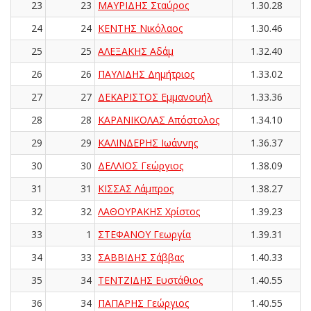
23
23
ΜΑΥΡΙΔΗΣ Σταύρος
1.30.28
24
24
ΚΕΝΤΗΣ Νικόλαος
1.30.46
25
25
ΑΛΕΞΑΚΗΣ Αδάμ
1.32.40
26
26
ΠΑΥΛΙΔΗΣ Δημήτριος
1.33.02
27
27
ΔΕΚΑΡΙΣΤΟΣ Εμμανουήλ
1.33.36
28
28
ΚΑΡΑΝΙΚΟΛΑΣ Απόστολος
1.34.10
29
29
ΚΑΛΙΝΔΕΡΗΣ Ιωάννης
1.36.37
30
30
ΔΕΛΛΙΟΣ Γεώργιος
1.38.09
31
31
ΚΙΣΣΑΣ Λάμπρος
1.38.27
32
32
ΛΑΘΟΥΡΑΚΗΣ Χρίστος
1.39.23
33
1
ΣΤΕΦΑΝΟΥ Γεωργία
1.39.31
34
33
ΣΑΒΒΙΔΗΣ Σάββας
1.40.33
35
34
ΤΕΝΤΖΙΔΗΣ Ευστάθιος
1.40.55
36
34
ΠΑΠΑΡΗΣ Γεώργιος
1.40.55