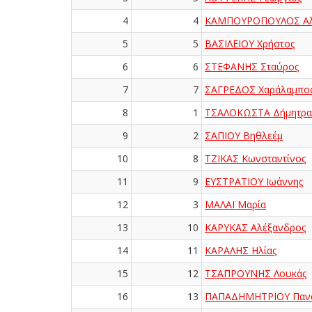
4
4
ΚΑΜΠΟΥΡΟΠΟΥΛΟΣ Αλ
5
5
ΒΑΣΙΛΕΙΟΥ Χρήστος
6
6
ΣΤΕΦΑΝΗΣ Σταύρος
7
7
ΣΑΓΡΕΔΟΣ Χαράλαμπο
8
1
ΤΣΑΛΟΚΩΣΤΑ Δήμητρα
9
2
ΣΑΠΙΟΥ Βηθλεέμ
10
8
ΤΖΙΚΑΣ Κωνσταντίνος
11
9
ΕΥΣΤΡΑΤΙΟΥ Ιωάννης
12
3
ΜΑΛΑΪ Μαρία
13
10
ΚΑΡΥΚΑΣ Αλέξανδρος
14
11
ΚΑΡΑΛΗΣ Ηλίας
15
12
ΤΣΑΠΡΟΥΝΗΣ Λουκάς
16
13
ΠΑΠΑΔΗΜΗΤΡΙΟΥ Πανα