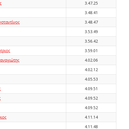
ς
3.47.25
3.48.41
ταντίνος
3.48.47
3.53.49
3.56.42
τριος
3.59.01
ναγιώτης
4.02.06
4.02.12
4.05.53
ς
4.09.51
ς
4.09.52
4.09.52
ιος
4.11.14
4.11.48