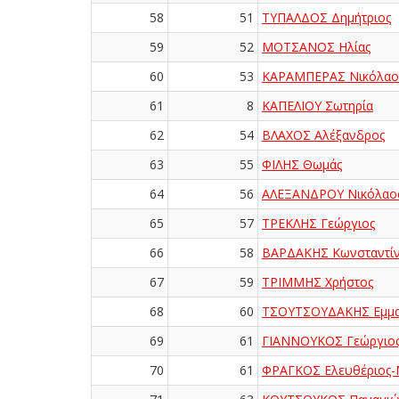
58
51
ΤΥΠΑΛΔΟΣ Δημήτριος
59
52
ΜΟΤΣΑΝΟΣ Ηλίας
60
53
ΚΑΡΑΜΠΕΡΑΣ Νικόλαο
61
8
ΚΑΠΕΛΙΟΥ Σωτηρία
62
54
ΒΛΑΧΟΣ Αλέξανδρος
63
55
ΦΙΛΗΣ Θωμάς
64
56
ΑΛΕΞΑΝΔΡΟΥ Νικόλαο
65
57
ΤΡΕΚΛΗΣ Γεώργιος
66
58
ΒΑΡΔΑΚΗΣ Κωνσταντί
67
59
ΤΡΙΜΜΗΣ Χρήστος
68
60
ΤΣΟΥΤΣΟΥΔΑΚΗΣ Εμμ
69
61
ΓΙΑΝΝΟΥΚΟΣ Γεώργιο
70
61
ΦΡΑΓΚΟΣ Ελευθέριος-