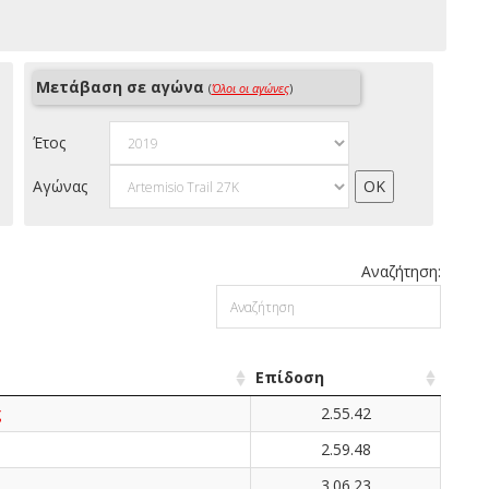
Μετάβαση σε αγώνα
(
Όλοι οι αγώνες
)
Έτος
Αγώνας
Αναζήτηση:
Επίδοση
ς
2.55.42
2.59.48
3.06.23