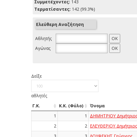
Συμμετέχοντες:
143
Τερματίσαντες:
142 (99.3%)
Ελεύθερη Αναζήτηση
Αθλητής
Αγώνας
Δείξε
αθλητές
Γ.Κ.
Κ.Κ. (Φύλο)
Όνομα
1
1
ΔΗΜΗΤΡΙΟΥ Δημήτριο
2
2
ΕΛΕΥΘΕΡΙΟΥ Δημήτριος
3
3
ΛΟΥΦΕΚΗΣ Γεώργιος