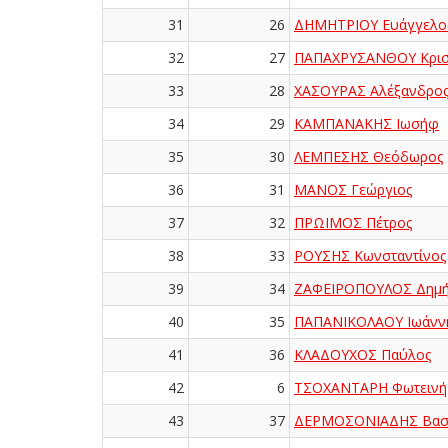
31
26
ΔΗΜΗΤΡΙΟΥ Ευάγγελο
32
27
ΠΑΠΑΧΡΥΣΑΝΘΟΥ Κρισ
33
28
ΧΑΣΟΥΡΑΣ Αλέξανδρο
34
29
ΚΑΜΠΑΝΑΚΗΣ Ιωσήφ
35
30
ΛΕΜΠΕΣΗΣ Θεόδωρος
36
31
ΜΑΝΟΣ Γεώργιος
37
32
ΠΡΩΙΜΟΣ Πέτρος
38
33
ΡΟΥΣΗΣ Κωνσταντίνος
39
34
ΖΑΦΕΙΡΟΠΟΥΛΟΣ Δημή
40
35
ΠΑΠΑΝΙΚΟΛΑΟΥ Ιωάνν
41
36
ΚΛΑΔΟΥΧΟΣ Παύλος
42
6
ΤΣΟΧΑΝΤΑΡΗ Φωτεινή
43
37
ΔΕΡΜΟΣΟΝΙΑΔΗΣ Βασί