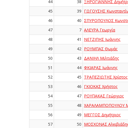
44
38
ΞΗΡΟΓΙΑΝΝΗΣ Δημήτρ
45
39
ΓΩΓΟΥΣΗΣ Κωνσταντί
46
40
ΣΠΥΡΟΠΟΥΛΟΣ Κωνστα
47
7
ΑΛΕΥΡΑ Γεωργία
48
41
ΝΕΤΖΙΠΗΣ Ιωάννης
49
42
ΡΟΥΜΠΑΣ Θωμάς
50
43
ΔΑΝΙΗΛ Μιλτιάδης
51
44
ΦΚΙΑΡΑΣ Ιωάννης
52
45
ΤΡΑΠΕΖΙΩΤΗΣ Χρίστος
53
46
ΓΚΙΟΚΑΣ Χρήστος
54
47
ΡΟΥΠΑΚΑΣ Γεώργιος
55
48
ΧΑΡΑΛΑΜΠΟΠΟΥΛΟΥ Μ
56
49
ΜΕΓΓΟΣ Δημήτριος
57
50
ΜΟΣΧΟΝΑΣ Αλκιβιάδη