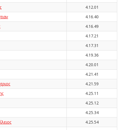
ς
4.12.01
τιαν
4.16.40
ς
4.16.49
4.17.21
4.17.31
4.19.36
4.20.01
4.21.41
τριος
4.21.59
ης
4.25.11
4.25.12
4.25.34
λειος
4.25.54