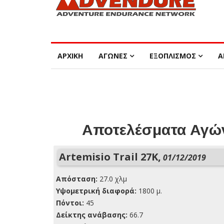
ΑΡΧΙΚΗ
ΑΓΩΝΕΣ
ΕΞΟΠΛΙΣΜΟΣ
Α
Αποτελέσματα Αγών
Artemisio Trail 27K,
01/12/2019
Απόσταση:
27.0 χλμ
Yψομετρική διαφορά:
1800 μ.
Πόντοι:
45
Δείκτης ανάβασης:
66.7