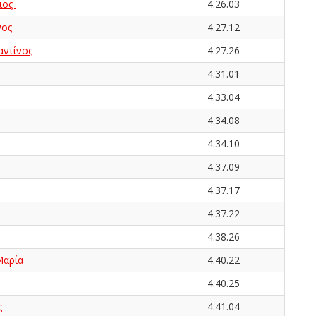
ιος
4.26.03
νος
4.27.12
ντίνος
4.27.26
4.31.01
4.33.04
4.34.08
4.34.10
4.37.09
4.37.17
4.37.22
4.38.26
αρία
4.40.22
4.40.25
ς
4.41.04