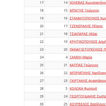
17
14
ΧΟΛΕΒΑΣ Κωνσταντίνο
18
15
ΜΠΑΤΗΣ Γεώργιος
19
16
ΣΤΑΜΑΤΟΠΟΥΛΟΣ Κωνσ
20
17
ΤΖΕΝΕΡΑΛΗΣ Πέτρος
21
18
ΤΣΙΑΠΑΡΑΣ Ηλίας
22
19
ΚΡΗΤΙΚΟΠΟΥΛΟΣ Δημή
23
20
ΠΑΝΑΓΙΩΤΟΠΟΥΛΟΣ Πα
24
4
ΞΑΝΘΗ Μαρία
25
21
ΚΑΠΠΑΣ Γεώργιος
26
22
ΜΠΙΡΜΠΙΛΗΣ Νικόλαο
27
23
ΓΚΙΡΤΑΚΗΣ Αναστάσιο
28
5
ΚΟΛΟΚΑ Φωτεινή
29
24
ΓΕΩΡΓΟΥΔΑΚΗΣ Σωτήρ
30
25
ΚΟΥΡΒΕΛΟΣ Βασίλειος