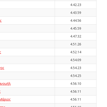
4.42.23
4.43.59
ς
4.44.56
4.45.59
4.47.32
4.51.26
ς
4.52.14
4.54.09
νος
4.54.23
4.54.25
ανουήλ
4.56.10
ς
4.56.11
Μάριος
4.56.11