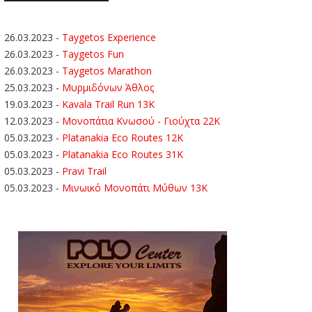
26.03.2023
-
Taygetos Experience
26.03.2023
-
Taygetos Fun
26.03.2023
-
Taygetos Marathon
25.03.2023
-
Μυρμιδόνων Άθλος
19.03.2023
-
Kavala Trail Run 13K
12.03.2023
-
Μονοπάτια Κνωσού - Γιούχτα 22Κ
05.03.2023
-
Platanakia Eco Routes 12K
05.03.2023
-
Platanakia Eco Routes 31K
05.03.2023
-
Pravi Trail
05.03.2023
-
Μινωικό Μονοπάτι Μύθων 13Κ