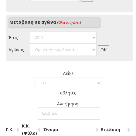
Μετάβαση σε αγώνα
(
Όλοι οι αγώνες
)
Έτος
Αγώνας
Δείξε
αθλητές
Αναζήτηση:
Κ.Κ.
Γ.Κ.
Όνομα
Επίδοση
(Φύλο)