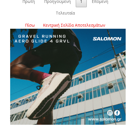
Πρώτη
Προηγούμενη
1
Επόμενη
Τελευταία
Πίσω
Κεντρική Σελίδα Αποτελεσμάτων