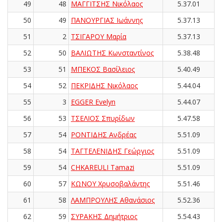
49
48
ΜΑΓΓΙΤΣΗΣ Νικόλαος
5.37.01
50
49
ΠΑΝΟΥΡΓΙΑΣ Ιωάννης
5.37.13
51
2
ΤΣΙΓΑΡΟΥ Μαρία
5.37.13
52
50
ΒΑΛΙΩΤΗΣ Κωνσταντίνος
5.38.48
53
51
ΜΠΕΚΟΣ Βασίλειος
5.40.49
54
52
ΠΕΚΡΙΔΗΣ Νικόλαος
5.44.04
55
3
EGGER Evelyn
5.44.07
56
53
ΤΣΕΛΙΟΣ Σπυρίδων
5.47.58
57
54
ΡΟΝΤΙΔΗΣ Ανδρέας
5.51.09
58
54
ΤΑΓΤΕΛΕΝΙΔΗΣ Γεώργιος
5.51.09
59
54
CHKAREULI Tamazi
5.51.09
60
57
ΚΩΝΟΥ Χρυσοβαλάντης
5.51.46
61
58
ΛΑΜΠΡΟΥΛΗΣ Αθανάσιος
5.52.36
62
59
ΣΥΡΑΚΗΣ Δημήτριος
5.54.43