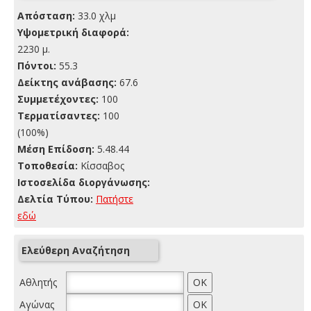
Απόσταση:
33.0 χλμ
Yψομετρική διαφορά:
2230 μ.
Πόντοι:
55.3
Δείκτης ανάβασης:
67.6
Συμμετέχοντες:
100
Τερματίσαντες:
100
(100%)
Μέση Επίδοση:
5.48.44
Τοποθεσία:
Κίσσαβος
Ιστοσελίδα διοργάνωσης:
Δελτία Τύπου:
Πατήστε
εδώ
Ελεύθερη Αναζήτηση
Αθλητής
Αγώνας