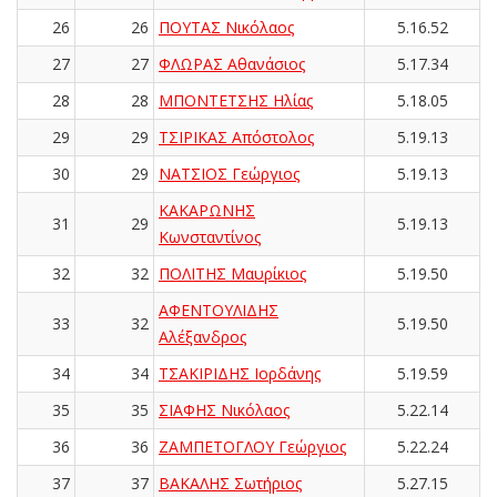
26
26
ΠΟΥΤΑΣ Νικόλαος
5.16.52
27
27
ΦΛΩΡΑΣ Αθανάσιος
5.17.34
28
28
ΜΠΟΝΤΕΤΣΗΣ Ηλίας
5.18.05
29
29
ΤΣΙΡΙΚΑΣ Απόστολος
5.19.13
30
29
ΝΑΤΣΙΟΣ Γεώργιος
5.19.13
ΚΑΚΑΡΩΝΗΣ
31
29
5.19.13
Κωνσταντίνος
32
32
ΠΟΛΙΤΗΣ Μαυρίκιος
5.19.50
ΑΦΕΝΤΟΥΛΙΔΗΣ
33
32
5.19.50
Αλέξανδρος
34
34
ΤΣΑΚΙΡΙΔΗΣ Ιορδάνης
5.19.59
35
35
ΣΙΑΦΗΣ Νικόλαος
5.22.14
36
36
ΖΑΜΠΕΤΟΓΛΟΥ Γεώργιος
5.22.24
37
37
ΒΑΚΑΛΗΣ Σωτήριος
5.27.15