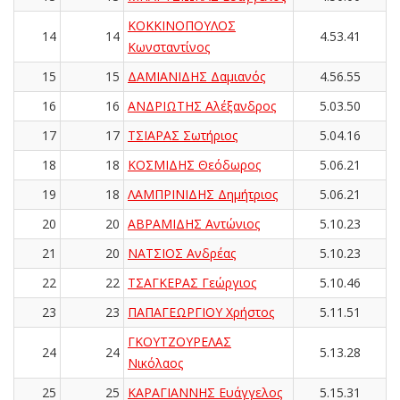
ΚΟΚΚΙΝΟΠΟΥΛΟΣ
14
14
4.53.41
Κωνσταντίνος
15
15
ΔΑΜΙΑΝΙΔΗΣ Δαμιανός
4.56.55
16
16
ΑΝΔΡΙΩΤΗΣ Αλέξανδρος
5.03.50
17
17
ΤΣΙΑΡΑΣ Σωτήριος
5.04.16
18
18
ΚΟΣΜΙΔΗΣ Θεόδωρος
5.06.21
19
18
ΛΑΜΠΡΙΝΙΔΗΣ Δημήτριος
5.06.21
20
20
ΑΒΡΑΜΙΔΗΣ Αντώνιος
5.10.23
21
20
ΝΑΤΣΙΟΣ Ανδρέας
5.10.23
22
22
ΤΣΑΓΚΕΡΑΣ Γεώργιος
5.10.46
23
23
ΠΑΠΑΓΕΩΡΓΙΟΥ Χρήστος
5.11.51
ΓΚΟΥΤΖΟΥΡΕΛΑΣ
24
24
5.13.28
Νικόλαος
25
25
ΚΑΡΑΓΙΑΝΝΗΣ Ευάγγελος
5.15.31