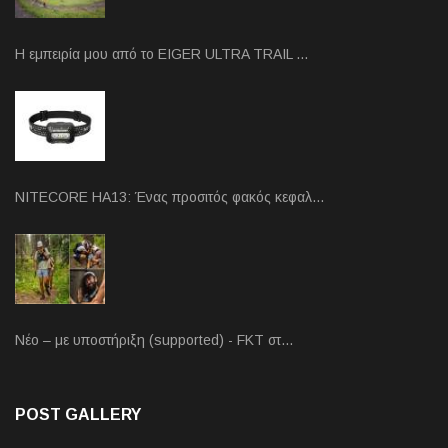
Η εμπειρία μου από το EIGER ULTRA TRAIL …
NITECORE HA13: Ένας προσιτός φακός κεφαλ…
Νέο – με υποστήριξη (supported) - FKT στ…
POST GALLERY