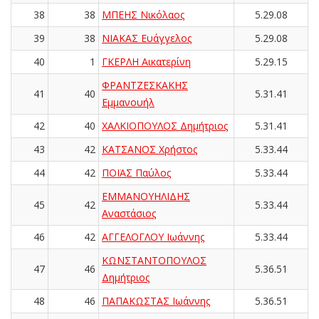
38
38
ΜΠΕΗΣ Νικόλαος
5.29.08
39
38
ΝΙΑΚΑΣ Ευάγγελος
5.29.08
40
1
ΓΚΕΡΛΗ Αικατερίνη
5.29.15
ΦΡΑΝΤΖΕΣΚΑΚΗΣ
41
40
5.31.41
Εμμανουήλ
42
40
ΧΑΛΚΙΟΠΟΥΛΟΣ Δημήτριος
5.31.41
43
42
ΚΑΤΣΑΝΟΣ Χρήστος
5.33.44
44
42
ΠΟΪΑΣ Παύλος
5.33.44
ΕΜΜΑΝΟΥΗΛΙΔΗΣ
45
42
5.33.44
Αναστάσιος
46
42
ΑΓΓΕΛΟΓΛΟΥ Ιωάννης
5.33.44
ΚΩΝΣΤΑΝΤΟΠΟΥΛΟΣ
47
46
5.36.51
Δημήτριος
48
46
ΠΑΠΑΚΩΣΤΑΣ Ιωάννης
5.36.51