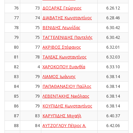
76
73
ΔΟΞΑΡΑΣ Γεώργιος
6.26.12
77
74
ΔΙΑΒΑΤΗΣ Κωνσταντίνος
6.28.46
78
75
ΒΕΝΙΔΗΣ Λεωνίδας
6.30.42
79
75
ΤΑΓΤΕΛΕΝΙΔΗΣ Παντελής
6.30.42
80
77
ΑΚΡΙΒΟΣ Στέφανος
6.32.01
81
78
ΤΑΛΕΑΣ Κωνσταντίνος
6.32.03
82
4
ΧΑΡΟΚΟΠΟΥ Ευανθία
6.33.10
83
79
ΛΙΑΜΟΣ Ιωάννης
6.38.14
84
79
ΠΑΠΑΘΑΝΑΣΙΟΥ Παύλος
6.38.14
85
79
ΛΕΒΕΝΤΑΚΗΣ Νικόλαος
6.38.14
86
79
ΚΟΥΠΙΔΗΣ Κωνσταντίνος
6.38.14
87
83
ΚΑΡΥΠΙΔΗΣ Μιχαήλ
6.40.37
88
84
ΑΥΤΖΟΓΛΟΥ Πέτρος Α.
6.42.06