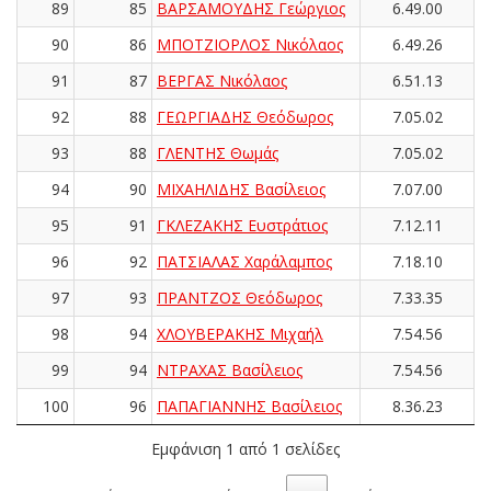
89
85
ΒΑΡΣΑΜΟΥΔΗΣ Γεώργιος
6.49.00
90
86
ΜΠΟΤΖΙΟΡΛΟΣ Νικόλαος
6.49.26
91
87
ΒΕΡΓΑΣ Νικόλαος
6.51.13
92
88
ΓΕΩΡΓΙΑΔΗΣ Θεόδωρος
7.05.02
93
88
ΓΛΕΝΤΗΣ Θωμάς
7.05.02
94
90
ΜΙΧΑΗΛΙΔΗΣ Βασίλειος
7.07.00
95
91
ΓΚΛΕΖΑΚΗΣ Ευστράτιος
7.12.11
96
92
ΠΑΤΣΙΑΛΑΣ Χαράλαμπος
7.18.10
97
93
ΠΡΑΝΤΖΟΣ Θεόδωρος
7.33.35
98
94
ΧΛΟΥΒΕΡΑΚΗΣ Μιχαήλ
7.54.56
99
94
ΝΤΡΑΧΑΣ Βασίλειος
7.54.56
100
96
ΠΑΠΑΓΙΑΝΝΗΣ Βασίλειος
8.36.23
Εμφάνιση 1 από 1 σελίδες